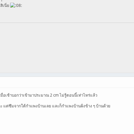
่า
ิเนี่ย
มเมื่อเช้าบอกว่าเข้ามาประมาณ 2 cm ไม่รู้ตอนนี้เท่าไหร่แล้ว
ูนะ แต่ซึมจากใต้กำแพงบ้านเลย และก็กำแพงบ้านฝั่งข้าง ๆ บ้านด้วย