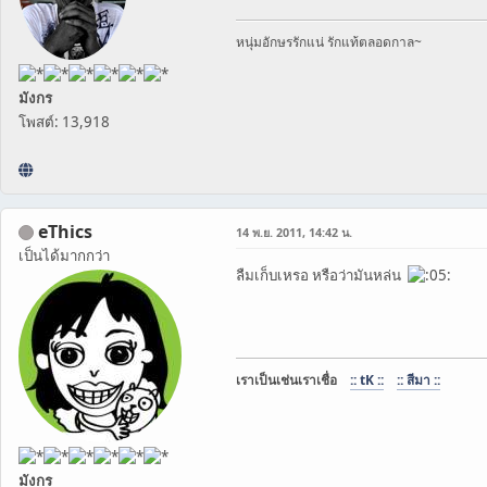
หนุ่มอักษรรักแน่ รักแท้ตลอดกาล~
มังกร
โพสต์: 13,918
eThics
14 พ.ย. 2011, 14:42 น.
เป็นได้มากกว่า
ลืมเก็บเหรอ หรือว่ามันหล่น
เราเป็นเช่นเราเชื่อ
:: tK ::
:: สีมา ::
มังกร