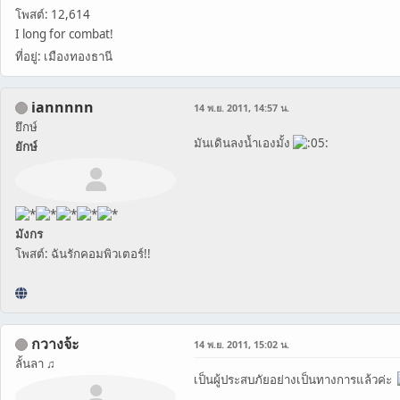
โพสต์: 12,614
I long for combat!
ที่อยู่: เมืองทองธานี
iannnnn
14 พ.ย. 2011, 14:57 น.
ยึกษ์
มันเดินลงน้ำเองมั้ง
ยักษ์
มังกร
โพสต์: ฉันรักคอมพิวเตอร์!!
กวางจ้ะ
14 พ.ย. 2011, 15:02 น.
ลั้นลา ♫
เป็นผู้ประสบภัยอย่างเป็นทางการแล้วค่ะ