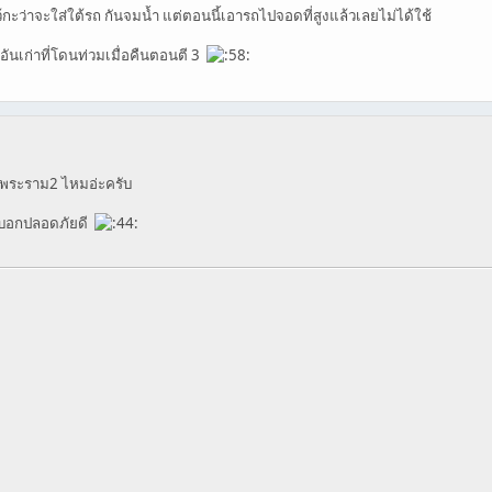
้กะว่าจะใส่ใต้รถ กันจมน้ำ แต่ตอนนี้เอารถไปจอดที่สูงแล้วเลยไม่ได้ใช้
อันเก่าที่โดนท่วมเมื่อคืนตอนตี 3
ลพระราม2 ไหมอ่ะครับ
ยังบอกปลอดภัยดี