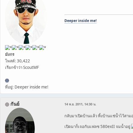
Deeper inside me!
มังกร
โพสต์: 30,422
เรียกข้าว่า ScoutMF
ที่อยู่: Deeper inside me!
กันย์
14 พ.ย. 2011, 14:30 น.
กลับมาเปิดบ้านแล้ว ทิ้งบ้านแช่น้ำไว้สาม
เปิดมาก็เจอกับแฟลช 580exII จมน้ำอยู่