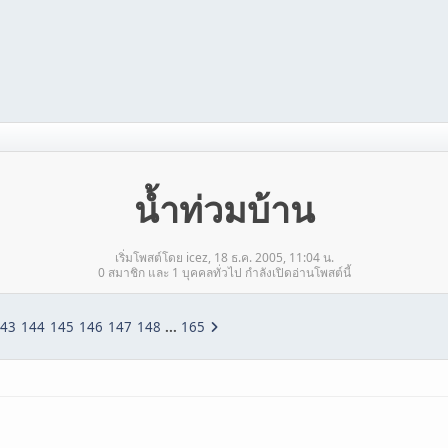
น้ำท่วมบ้าน
เริ่มโพสต์โดย icez, 18 ธ.ค. 2005, 11:04 น.
0 สมาชิก และ 1 บุคคลทั่วไป กำลังเปิดอ่านโพสต์นี้
43
144
145
146
147
148
...
165