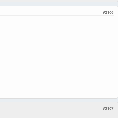
#2106
#2107