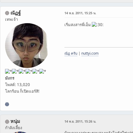
ณัฏฐ์
14 พ.ย. 2011, 15:25 น.
เทพเจ้า
เริ่มสงสารพี่เอ็ม
ณัฏ ครับ
|
nuttyi.com
มังกร
โพสต์: 13,020
โลกร้อน ก็เปิดแอร์สิ!
หนุ่ม
14 พ.ย. 2011, 15:26 น.
กำลังเลี้ยง