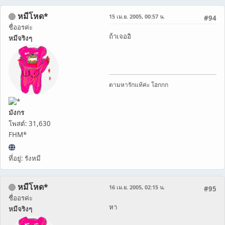
หมีโหด*
15 เม.ย. 2005, 00:57 น.
#94
ชื่ออรค่ะ
ถ้าเจออิ
หมีจริงๆ
ตามหารักแท้ค่ะ โฮกกก
มังกร
โพสต์: 31,630
FHM*
ที่อยู่: รังหมี
หมีโหด*
16 เม.ย. 2005, 02:15 น.
#95
ชื่ออรค่ะ
หา
หมีจริงๆ