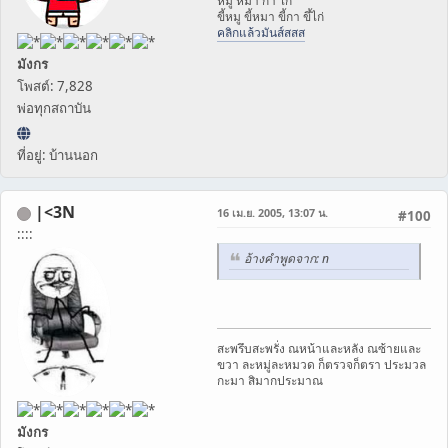
หมู หมา กา ไก่
ขี้หมู ขี้หมา ขี้กา ขึ้ไก่
คลิกแล้วมันส์สสส
มังกร
โพสต์: 7,828
พ่อทุกสถาบัน
ที่อยู่: บ้านนอก
|<3N
16 เม.ย. 2005, 13:07 น.
#100
::::
อ้างคำพูดจาก: n
สะพรึบสะพรั่ง ณหน้าและหลัง ณซ้ายและ
ขวา ละหมู่ละหมวด ก็ตรวจก็ตรา ประมวล
กะมา สิมากประมาณ
มังกร