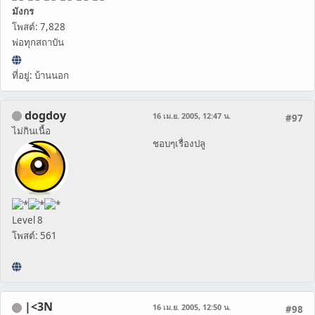
มังกร
โพสต์: 7,828
พ่อทุกสถาบัน
ที่อยู่: บ้านนอก
dogdoy
16 เม.ย. 2005, 12:47 น.
#97
ไม่กินเนื้อ
ชอบๆเรื่องปลู
Level 8
โพสต์: 561
|<3N
16 เม.ย. 2005, 12:50 น.
#98