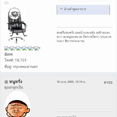
::::
อ้างคำพูดจาก: n
สะพรึบสะพรั่ง ณหน้าและหลัง ณซ้ายและ
ขวา ละหมู่ละหมวด ก็ตรวจก็ตรา ประมวล
กะมา สิมากประมาณ
มังกร
โพสต์: 18,723
ที่อยู่: กรุงเทพมหานคร
หนูหรั่ง
16 เม.ย. 2005, 13:14 น.
#103
ตูออกลูกเป็น