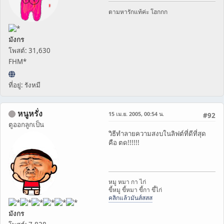
ตามหารักแท้ค่ะ โฮกกก
มังกร
โพสต์: 31,630
FHM*
ที่อยู่: รังหมี
หนูหรั่ง
15 เม.ย. 2005, 00:54 น.
#92
ตูออกลูกเป็น
วิธีทำลายความสงบในลิฟต์ที่ดีที่สุด
คือ ตด!!!!!!
หมู หมา กา ไก่
ขี้หมู ขี้หมา ขี้กา ขึ้ไก่
คลิกแล้วมันส์สสส
มังกร