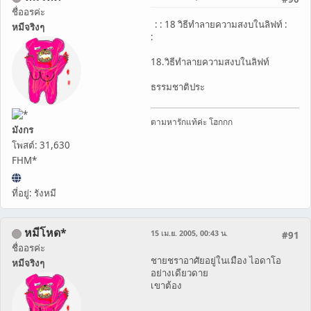
ชื่ออรค่ะ
: : 18 วิธีทำลายความสงบในลิฟท์ :
หมีจริงๆ
:
18.วิธีทำลายความสงบในลิฟท์
ธรรมชาติประ
ตามหารักแท้ค่ะ โฮกกก
มังกร
โพสต์: 31,630
FHM*
ที่อยู่: รังหมี
หมีโหด*
15 เม.ย. 2005, 00:43 น.
#91
ชื่ออรค่ะ
ชายชราอาศัยอยู่ในเมือง ไอดาโอ
หมีจริงๆ
อย่างเดียวดาย
เขาต้อง