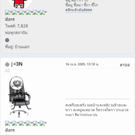
หมู หมา กา ไก่
ขี้หมู ขี้หมา ขี้กา ขึ้ไก่
คลิกแล้วมันส์สสส
มังกร
โพสต์: 7,828
พ่อทุกสถาบัน
ที่อยู่: บ้านนอก
|<3N
16 เม.ย. 2005, 13:18 น.
#104
::::
สะพรึบสะพรั่ง ณหน้าและหลัง ณซ้ายและ
ขวา ละหมู่ละหมวด ก็ตรวจก็ตรา ประมวล
กะมา สิมากประมาณ
มังกร