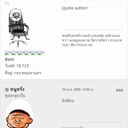
::::
[quote author=
สะพรึบสะพรั่ง ณหน้าและหลัง ณซ้ายและ
ขวา ละหมู่ละหมวด ก็ตรวจก็ตรา ประมวล
กะมา สิมากประมาณ
มังกร
โพสต์: 18,723
ที่อยู่: กรุงเทพมหานคร
หนูหรั่ง
16 เม.ย. 2005, 13:02 น.
#99
ตูออกลูกเป็น
ยังมีคน