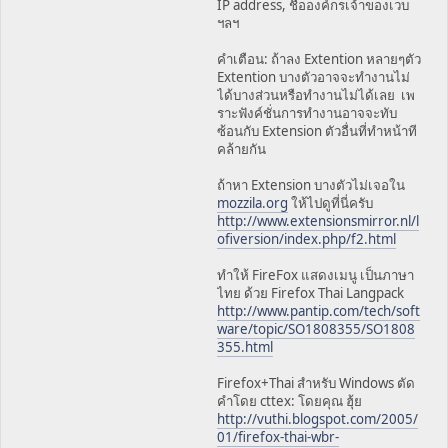
IP address, ชื่อองค์กรเจ้าของเวบ
ฯลฯ
คำเตือน: ถ้าลง Extention หลายๆตัว
Extention บางตัวอาจจะทำงานไม่
ได้บางส่วนหรือทำงานไม่ได้เลย เพ
ราะฟังค์ชั่นการทำงานอาจจะทับ
ซ้อนกับ Extension ตัวอื่นที่ทำหน้าที
คล้ายกัน
ถ้าหา Extension บางตัวไม่เจอใน
mozzila.org
ให้ไปดูที่นี่ครับ
http://www.extensionsmirror.nl/l
ofiversion/index.php/f2.html
ทำให้ FireFox แสดงเมนู เป็นภาษา
ไทย ด้วย Firefox Thai Langpack
http://www.pantip.com/tech/soft
ware/topic/SO1808355/SO1808
355.html
Firefox+Thai สำหรับ Windows ตัด
คำโดย cttex: โดยคุณ ฮุ้ย
http://vuthi.blogspot.com/2005/
01/firefox-thai-wbr-