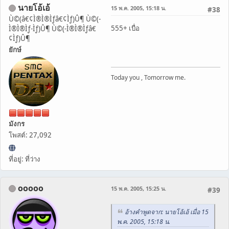
นายโอ้เอ้
15 พ.ค. 2005, 15:18 น.
#38
Ù©(â€¢Ì®Ì®Ìƒâ€¢Ìƒ)Û¶ Ù©(-
555+ เบื่อ
Ì®Ì®Ìƒ-Ìƒ)Û¶ Ù©(-Ì®Ì®Ìƒâ€
¢Ìƒ)Û¶
ยักษ์
Today you , Tomorrow me.
มังกร
โพสต์: 27,092
ที่อยู่: ที่ว่าง
ooooo
15 พ.ค. 2005, 15:25 น.
#39
อ้างคำพูดจาก: นายโอ้เอ้ เมื่อ 15
พ.ค. 2005, 15:18 น.