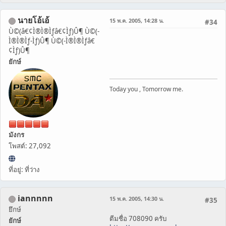
นายโอ้เอ้
15 พ.ค. 2005, 14:28 น.
#34
Ù©(â€¢Ì®Ì®Ìƒâ€¢Ìƒ)Û¶ Ù©(-
Ì®Ì®Ìƒ-Ìƒ)Û¶ Ù©(-Ì®Ì®Ìƒâ€
¢Ìƒ)Û¶
ยักษ์
Today you , Tomorrow me.
มังกร
โพสต์: 27,092
ที่อยู่: ที่ว่าง
iannnnn
15 พ.ค. 2005, 14:30 น.
#35
ยึกษ์
ตีมชื่อ 708090 ครับ
ยักษ์