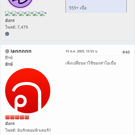
555+ เบื่อ
มังกร
โพสต์: 7,479
iannnnn
15 พ.ค. 2005, 15:55 น.
#40
ยึกษ์
เพิ่งเปลี่ยนมาใช้ของห่าโอเมื่อ
ยักษ์
มังกร
โพสต์: ฉันรักคอมพิวเตอร์!!