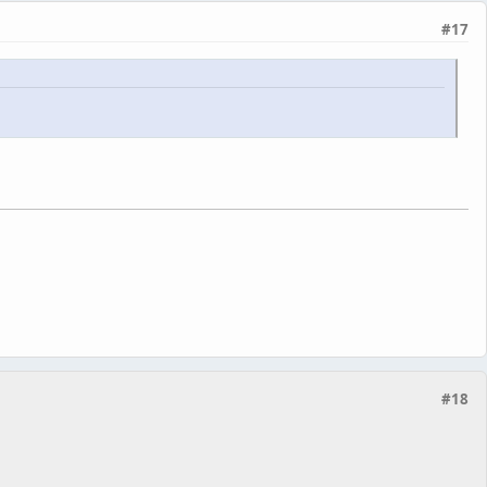
#17
#18