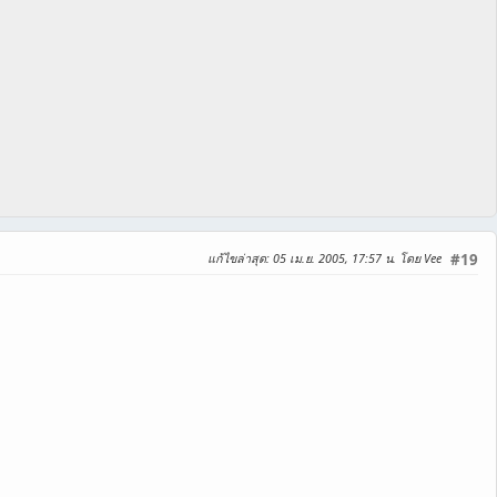
แก้ไขล่าสุด
: 05 เม.ย. 2005, 17:57 น. โดย Vee
#19