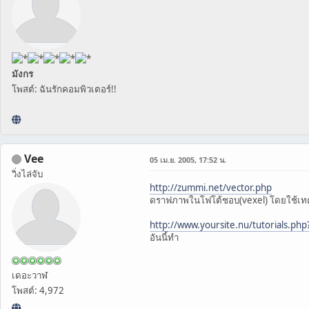
มังกร
โพสต์: ฉันรักคอมพิวเตอร์!!
Vee
05 เม.ย. 2005, 17:52 น.
วิ่งไล่จับ
http://zummi.net/vector.php
ดราฟภาพในโฟโต้ชอบ(vexel) โดยใช้เทค
http://www.yoursite.nu/tutorials.php
อันนี้ทำ
เดอะวาฬ
โพสต์: 4,972