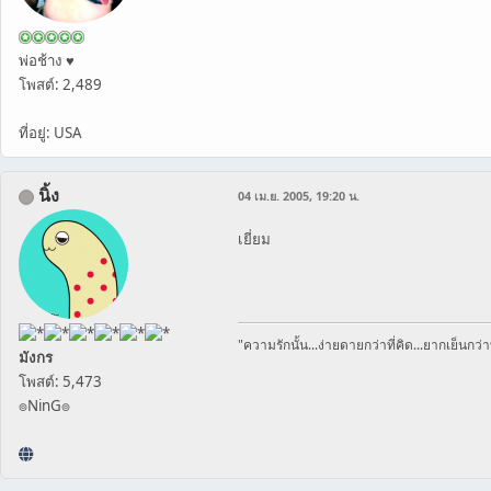
พ่อช้าง ♥
โพสต์: 2,489
ที่อยู่: USA
นิ้ง
04 เม.ย. 2005, 19:20 น.
เยี่ยม
"ความรักนั้น...ง่ายดายกว่าที่คิด...ยากเย็นกว่าท
มังกร
โพสต์: 5,473
๏NinG๏