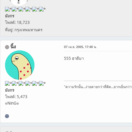
มังกร
โพสต์: 18,723
ที่อยู่: กรุงเทพมหานคร
นิ้ง
07 เม.ย. 2005, 17:48 น.
555 ฮาดีมา
"ความรักนั้น...ง่ายดายกว่าที่คิด...ยากเย็นกว่าท
มังกร
โพสต์: 5,473
๏NinG๏