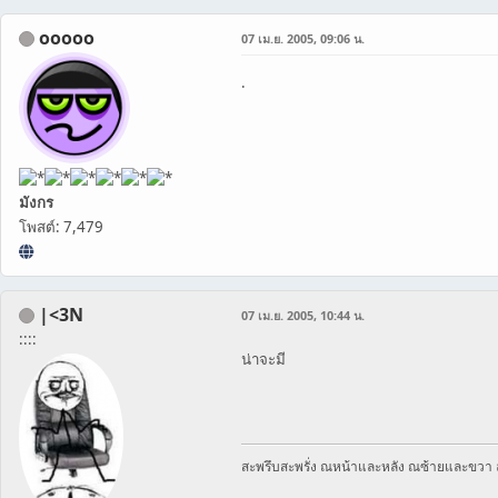
ooooo
07 เม.ย. 2005, 09:06 น.
.
มังกร
โพสต์: 7,479
|<3N
07 เม.ย. 2005, 10:44 น.
::::
น่าจะมี
สะพรึบสะพรั่ง ณหน้าและหลัง ณซ้ายและขวา