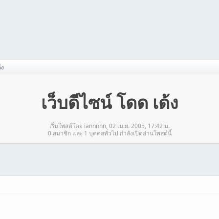
้ง
เว็บดีไซน์ โดด เด้ง
เริ่มโพสต์โดย iannnnn, 02 เม.ย. 2005, 17:42 น.
0 สมาชิก และ 1 บุคคลทั่วไป กำลังเปิดอ่านโพสต์นี้