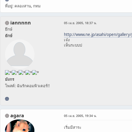
ที่อยู่: คลองสาน, กทม
iannnnn
05 เม.ย. 2005, 18:37 น.
ยึกษ์
http://www.ne.jp/asahi/open/gallery
ยักษ์
เจ๋ง
เห็นระบบป
มังกร
โพสต์: ฉันรักคอมพิวเตอร์!!
agara
05 เม.ย. 2005, 19:34 น.
เริ่มมีสาระ