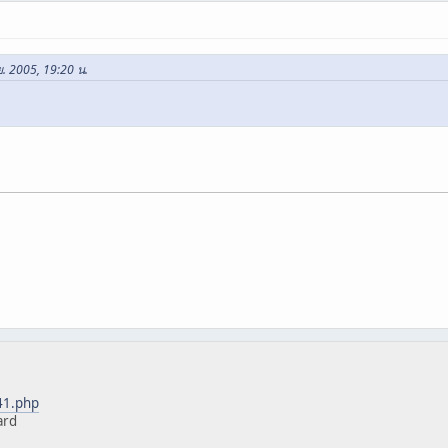
ย. 2005, 19:20 น.
41.php
ard