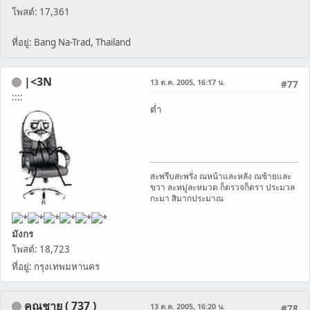
โพสต์: 17,361
ที่อยู่: Bang Na-Trad, Thailand
|<3N
13 ต.ค. 2005, 16:17 น.
#77
::::
ต่ำ
สะพรึบสะพรั่ง ณหน้าและหลัง ณซ้ายและ
ขวา ละหมู่ละหมวด ก็ตรวจก็ตรา ประมวล
กะมา สิมากประมาณ
มังกร
โพสต์: 18,723
ที่อยู่: กรุงเทพมหานคร
คุณชาย ( 737 )
13 ต.ค. 2005, 16:20 น.
#78