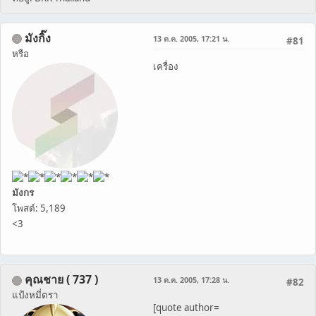
มังกิ๊ง
13 ต.ค. 2005, 17:21 น.
#81
หรือ
เครื่อง
มังกร
โพสต์: 5,189
<3
คุณชาย ( 737 )
13 ต.ค. 2005, 17:28 น.
#82
แป้งหมี่ตรา
[quote author=