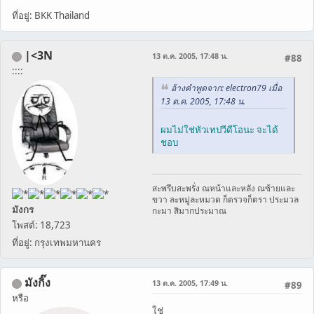
ที่อยู่: BKK Thailand
|<3N
13 ต.ค. 2005, 17:48 น.
#88
::::
อ้างคำพูดจาก: electron79 เมื่อ
13 ต.ค. 2005, 17:48 น.
ผมไม่ใช่หัวเทปวีดีโอนะ จะได้
ชอบ
สะพรึบสะพรั่ง ณหน้าและหลัง ณซ้ายและ
ขวา ละหมู่ละหมวด ก็ตรวจก็ตรา ประมวล
มังกร
กะมา สิมากประมาณ
โพสต์: 18,723
ที่อยู่: กรุงเทพมหานคร
มังกิ๊ง
13 ต.ค. 2005, 17:49 น.
#89
หรือ
ใช่