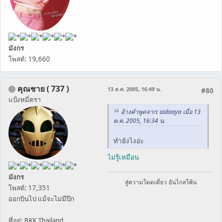
มังกร
โพสต์: 19,660
คุณชาย ( 737 )
13 ต.ค. 2005, 16:49 น.
#80
แป้งหมี่ตรา
อ้างคำพูดจาก: aidaaya เมื่อ 13
ต.ค. 2005, 16:34 น.
ทำยังไงอ่ะ
ไม่รู้เหมือน
มังกร
สู่ความโดดเดี่ยว อันไกลโพ้น
โพสต์: 17,351
ออกบินไป แม้จะไม่มีปีก
ที่อยู่: BKK Thailand