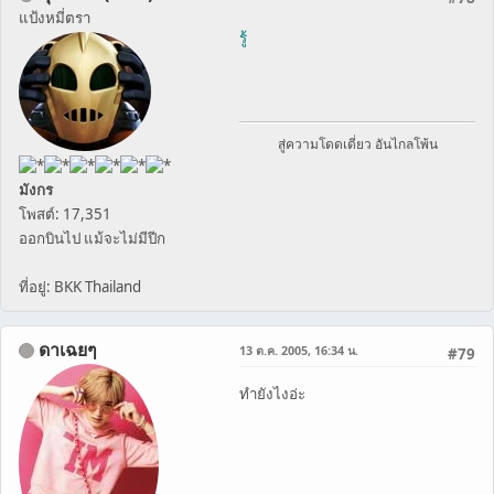
แป้งหมี่ตรา
รู้
สู่ความโดดเดี่ยว อันไกลโพ้น
มังกร
โพสต์: 17,351
ออกบินไป แม้จะไม่มีปีก
ที่อยู่: BKK Thailand
ดาเฉยๆ
13 ต.ค. 2005, 16:34 น.
#79
ทำยังไงอ่ะ