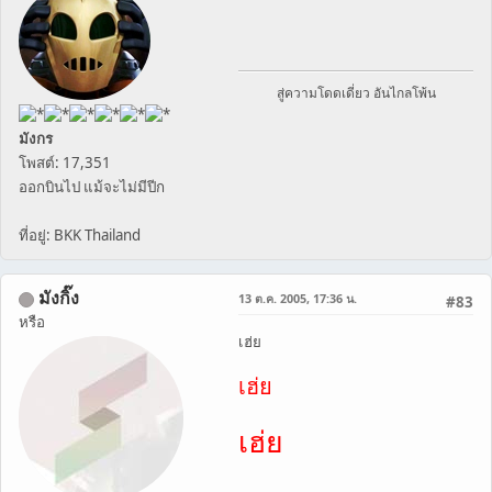
สู่ความโดดเดี่ยว อันไกลโพ้น
มังกร
โพสต์: 17,351
ออกบินไป แม้จะไม่มีปีก
ที่อยู่: BKK Thailand
มังกิ๊ง
13 ต.ค. 2005, 17:36 น.
#83
หรือ
เฮ่ย
เฮ่ย
เฮ่ย