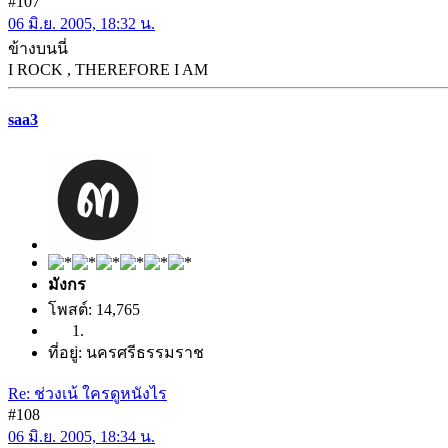
#107
06 มิ.ย. 2005, 18:32 น.
ข้างบนนี่
I ROCK , THEREFORE I AM
saa3
มังกร
โพสต์: 14,765
ที่อยู่: นครศรีธรรมราช
Re: ช่วงเน้ ใครดูหนังไร
#108
06 มิ.ย. 2005, 18:34 น.