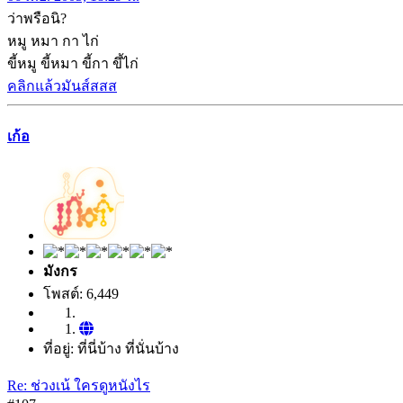
ว่าพรือนิ?
หมู หมา กา ไก่
ขี้หมู ขี้หมา ขี้กา ขึ้ไก่
คลิกแล้วมันส์สสส
เก้อ
มังกร
โพสต์: 6,449
ที่อยู่: ที่นี่บ้าง ที่นั่นบ้าง
Re: ช่วงเน้ ใครดูหนังไร