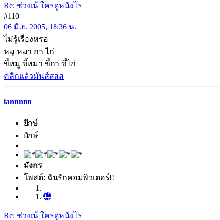
Re: ช่วงเน้ ใครดูหนังไร
#110
06 มิ.ย. 2005, 18:36 น.
ไ่ม่รู้เรื่องหรอ
หมู หมา กา ไก่
ขี้หมู ขี้หมา ขี้กา ขึ้ไก่
คลิกแล้วมันส์สสส
iannnnn
ยึกษ์
ยักษ์
มังกร
โพสต์: ฉันรักคอมพิวเตอร์!!
Re: ช่วงเน้ ใครดูหนังไร