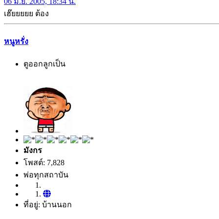
06 มิ.ย. 2005, 18:34 น.
เฮ๊ยยยยย ต้อง
หนูหรั่ง
ตูออกลูกเป็น
มังกร
โพสต์: 7,828
พ่อทุกสถาบัน
ที่อยู่: บ้านนอก