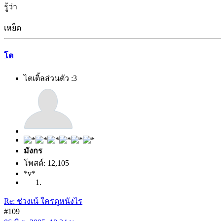
รู้ว่า
เหย็ด
โต
ไตเติ้ลส่วนตัว :3
มังกร
โพสต์: 12,105
*v*
Re: ช่วงเน้ ใครดูหนังไร
#109