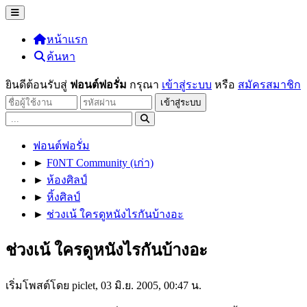
หน้าแรก
ค้นหา
ยินดีต้อนรับสู่
ฟอนต์ฟอรั่ม
กรุณา
เข้าสู่ระบบ
หรือ
สมัครสมาชิก
ฟอนต์ฟอรั่ม
►
F0NT Community (เก่า)
►
ห้องศิลป์
►
หิ้งศิลป์
►
ช่วงเน้ ใครดูหนังไรกันบ้างอะ
ช่วงเน้ ใครดูหนังไรกันบ้างอะ
เริ่มโพสต์โดย piclet, 03 มิ.ย. 2005, 00:47 น.