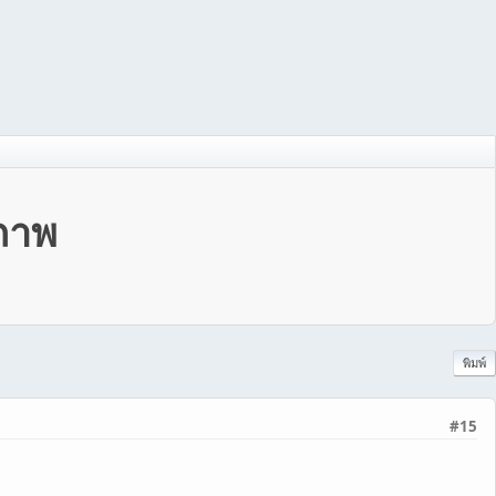
ยภาพ
พิมพ์
#15