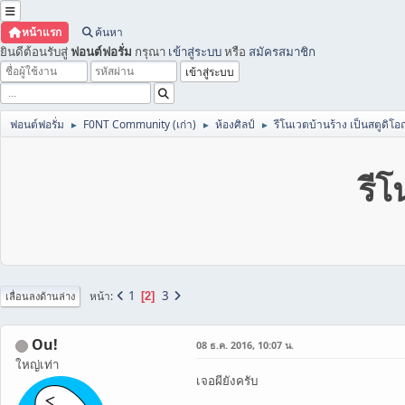
หน้าแรก
ค้นหา
ยินดีต้อนรับสู่
ฟอนต์ฟอรั่ม
กรุณา
เข้าสู่ระบบ
หรือ
สมัครสมาชิก
ฟอนต์ฟอรั่ม
F0NT Community (เก่า)
ห้องศิลป์
รีโนเวตบ้านร้าง เป็นสตูดิโ
►
►
►
รีโ
1
3
หน้า
2
เลื่อนลงด้านล่าง
Ou!
08 ธ.ค. 2016, 10:07 น.
ใหญ่เท่า
เจอผียังครับ