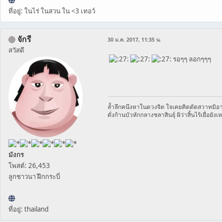
ที่อยู่: ในไร่ ในสวน ใน <3 เทอว์
จักรี
30 ม.ค. 2017, 11:35 น.
สวัสดี
รอๆๆ ลอกๆๆๆ
ล้ำลึกคนึงหาในดวงจิต ใจเคยคิดตัดสวาทมิอา
ดั่งก้านบัวหักกลางชลาสินธุ์ ผิว่าสิ้นไร้เยื่อยังเ
มังกร
โพสต์: 26,453
ลูกชาวนา ฝึกกระบี่
ที่อยู่: thailand