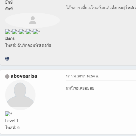
ยึกษ์
โอ๊ยอาย เดี๋ยวเว็บเสร็จแล้วตั้งกระจู๋ใหม่
ยักษ์
มังกร
โพสต์: ฉันรักคอมพิวเตอร์!!
abovearisa
17 ก.พ. 2017, 16:54 น.
ผมนี่รอเลยยยยย
Level 1
โพสต์: 6