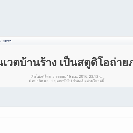
อถ่ายภาพ
นเวตบ้านร้าง เป็นสตูดิโอถ่า
เริ่มโพสต์โดย iannnnn, 16 พ.ย. 2016, 23:13 น.
0 สมาชิก และ 1 บุคคลทั่วไป กำลังเปิดอ่านโพสต์นี้