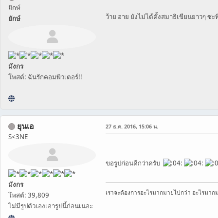
ยึกษ์
ว้าย อาย ยังไม่ได้ตั้งสมาธิเขียนยาวๆ ซะ
ยักษ์
มังกร
โพสต์: ฉันรักคอมพิวเตอร์!!
ยุนเอ
27 ธ.ค. 2016, 15:06 น.
S<3NE
ขอรูปก่อนดีกว่าครับ
มังกร
เราจะต้องการอะไรมากมายไปกว่า อะไรมาก
โพสต์: 39,809
ไม่มีรูปตัวเองเอารูปนี้ก่อนเนอะ