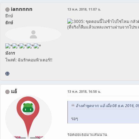
iannnnn
13 พ.ค. 2018, 11:07 น.
ยึกษ์
ขุดตอนนี้ไม่ช้าไปใช่ไหม กลัวต
ยักษ์
(ที่จริงก็ลืมแล้วแหละเพราะผ่านจากโปรเ
มังกร
โพสต์: ฉันรักคอมพิวเตอร์!!
แอ้
13 พ.ค. 2018, 16:58 น.
อ้างคำพูดจาก: แอ้ เมื่อ 08 ธ.ค. 2016, 0
รอๆ
รอคอยเธอมาแสนนาน