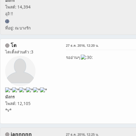
มังกร
โพสต์: 14,394
อุงิ !!
ที่อยู่: ณ บางรัก
โต
27 ธ.ค. 2016, 12:20 น.
ไตเติ้ลส่วนตัว :3
รออ่านๆ
มังกร
โพสต์: 12,105
*v*
iannnnn
27 ธ.ค. 2016, 12:25 น.