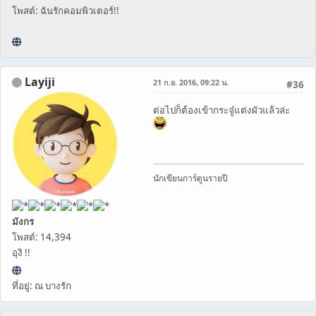
โพสต์: ฉันรักคอมพิวเตอร์!!
Layiji
21 ก.ย. 2016, 09:22 น.
#36
ต่อไปก็ต้องเข้ากระจู๋แต่งผัวแล้วล่ะ
นักเขียนการ์ตูนรายปี
มังกร
โพสต์: 14,394
อุงิ !!
ที่อยู่: ณ บางรัก