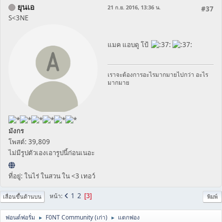
ยุนเอ
21 ก.ย. 2016, 13:36 น.
#37
S<3NE
แมค แอบดู โป้
เราจะต้องการอะไรมากมายไปกว่า อะไร
มากมาย
มังกร
โพสต์: 39,809
ไม่มีรูปตัวเองเอารูปนี้ก่อนเนอะ
ที่อยู่: ในไร่ ในสวน ใน <3 เทอว์
1
2
หน้า
3
เลื่อนขึ้นด้านบน
พิมพ์
ฟอนต์ฟอรั่ม
F0NT Community (เก่า)
แตกฟอง
►
►