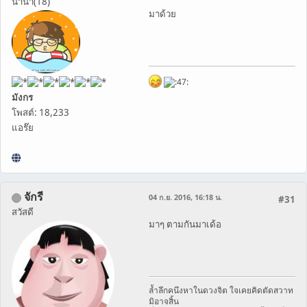
นานา(18)
มาด้วย
มังกร
โพสต์: 18,233
แอร๊ย
จักรี
04 ก.ย. 2016, 16:18 น.
#31
สวัสดี
มาๆ ตามกันมาเด้อ
ล้ำลึกคนึงหาในดวงจิต ใจเคยคิดตัดสวาท
มิอาจสิ้น