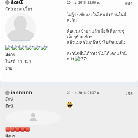
âœŒ
20 ก.ย. 2016, 22:06 น.
#34
ลัทธิ องุ่นเปรี้ยว
ไม่รู้จะเขียนลงในไหนดี เขียนในนี้
ละกัน
คือแวะเข้ามา แล้วเมื่อกี้เห็นกระจู๋
เด็กๆห้ามเข้าฯ
แล้วแมคก็ไม่กล้าเข้าไปสักแปปนึง
ละก็นึกขึ้นได้ว่าเราไม่ได้เด็กแล้วนี่
มังกร
หว่า
โพสต์: 11,454
ฮาย
iannnnn
21 ก.ย. 2016, 01:37 น.
#35
ยึกษ์
ยักษ์
มังกร