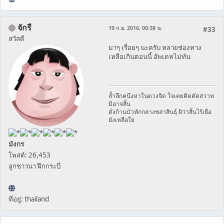
จักรี
19 ก.ย. 2016, 00:38 น.
#33
สวัสดี
มาๆ เรื่อยๆ นะครับ หลายช่องทาง
เหลือเกินตอนนี้ อัพเดทไม่ทัน
ล้ำลึกคนึงหาในดวงจิต ใจเคยคิดตัดสวาท
มิอาจสิ้น
ดั่งก้านบัวหักกลางชลาสินธุ์ ผิว่าสิ้นไร้เยื่อ
ยังเหลือใย
มังกร
โพสต์: 26,453
ลูกชาวนา ฝึกกระบี่
ที่อยู่: thailand