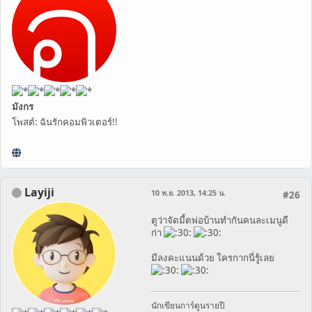
มังกร
โพสต์: ฉันรักคอมพิวเตอร์!!
Layiji
10 พ.ย. 2013, 14:25 น.
#26
ตูว่าจัดมี้ตพ่อบ้านทำกันคนละเมนูดี
ก่า
มีลงคะแนนด้วย ใครกากนี่รู้เลย
นักเขียนการ์ตูนรายปี