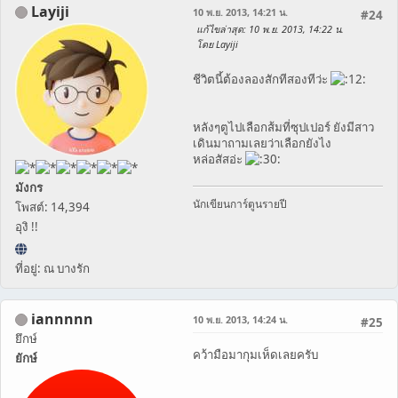
Layiji
10 พ.ย. 2013, 14:21 น.
#24
แก้ไขล่าสุด
: 10 พ.ย. 2013, 14:22 น.
โดย Layiji
ชีวิตนี้ต้องลองสักทีสองทีว่ะ
หลังๆตูไปเลือกส้มที่ซุปเปอร์ ยังมีสาว
เดินมาถามเลยว่าเลือกยังไง
หล่อสัสอ่ะ
มังกร
นักเขียนการ์ตูนรายปี
โพสต์: 14,394
อุงิ !!
ที่อยู่: ณ บางรัก
iannnnn
10 พ.ย. 2013, 14:24 น.
#25
ยึกษ์
คว้ามือมากุมเห็ดเลยครับ
ยักษ์