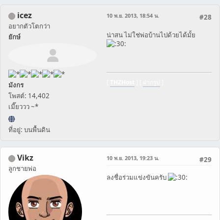
icez
10 พ.ย. 2013, 18:54 น.
#28
อยากตัวโตกว่า
น่าสน ไม่ใช่พ่อบ้านไปด้วยได้มั้ย
ยักษ์
[
THZHost
] [
ฝากรูป
]
มังกร
โพสต์: 14,402
เมี๊ยววว ~*
ที่อยู่: บนพื้นดิน
Vikz
10 พ.ย. 2013, 19:23 น.
#29
ลูกชายพ่อ
ลงชื่อร่วมแข่งขันครับ