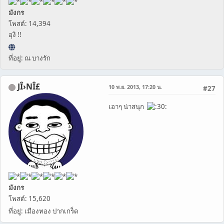
มังกร
โพสต์: 14,394
อุงิ !!
ที่อยู่: ณ บางรัก
JÎ›NÎ£
10 พ.ย. 2013, 17:20 น.
#27
เอาๆ น่าสนุก
มังกร
โพสต์: 15,620
ที่อยู่: เมืองทอง ปากเกร็ด