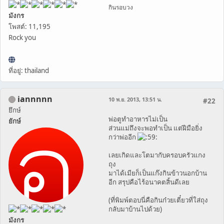
กินรอบวง
มังกร
โพสต์: 11,195
Rock you
ที่อยู่: thailand
iannnnn
10 พ.ย. 2013, 13:51 น.
#22
ยึกษ์
พ่อตูทำอาหารไม่เป็น
ยักษ์
ส่วนแม่ถึงจะพอทำเป็น แต่ฝีมือยิ่ง
กว่าพ่ออีก
เลยเกิดและโตมากับครอบครัวแกง
ถุง
มาได้เมียก็เป็นแก๊งกินข้าวนอกบ้าน
อีก สรุปคือไร้อนาคตสิ้นดีเลย
(ที่พิมพ์ตอบนี่คือกินก๋วยเตี๋ยวที่ใส่ถุง
กลับมาบ้านไปด้วย)
มังกร