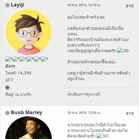
Layiji
10 พ.ย. 2013, 12:10 น.
#18
ผมไม่เคยเข้าครัวเลย
แต่ต้องเอาตัวรอดตอนมีเมียเนี่ย
แหละ
คิดว่ากินนอกบ้านมันแพงเลยทำเอง
(แต่บางทีแพงกว่า)
เลยเปิดยูทูปลูกเดียวเลยครับ
ทำบ่อยๆหลังๆคล่องขึ้นเยอะ
มังกร
โพสต์: 14,394
แต่ตูว่าผู้ชายมีเซ้นด้านอาหารติดตัว
อยู่แล้วนะ
อุงิ !!
ที่อยู่: ณ บางรัก
นักเขียนการ์ตูนรายปี
Buob Marley
10 พ.ย. 2013, 12:59 น.
#19
พวกปลาเปลออะไรนี่ทำไม่เป็นเลย
อาจจะเพราะไม่ชอบกินด้วย เลยไม่
คิดจะหัดด้วยซ้ำ