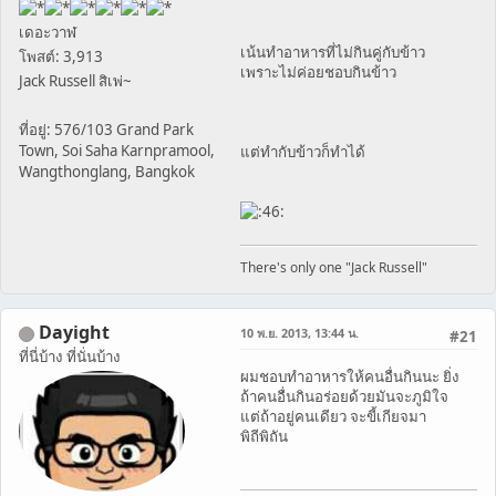
เดอะวาฬ
เน้นทำอาหารที่ไม่กินคู่กับข้าว
โพสต์: 3,913
เพราะไม่ค่อยชอบกินข้าว
Jack Russell สิเพ่~
ที่อยู่: 576/103 Grand Park
Town, Soi Saha Karnpramool,
แต่ทำกับข้าวก็ทำได้
Wangthonglang, Bangkok
There's only one "Jack Russell"
Dayight
10 พ.ย. 2013, 13:44 น.
#21
ที่นี่บ้าง ที่นั่นบ้าง
ผมชอบทำอาหารให้คนอื่นกินนะ ยิ่ง
ถ้าคนอื่นกินอร่อยด้วยมันจะภูมิใจ
แต่ถ้าอยู่คนเดียว จะขี้เกียจมา
พิถีพิถัน