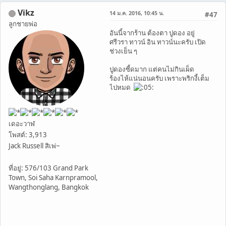
Vikz
14 ม.ค. 2016, 10:45 น.
#47
ลูกชายพ่อ
อันนี้จากร้าน ต้องตา ปูดอง อยู่
ศรีวรา ทาวน์ อิน ทาวน์นะครับ เปิด
ช่วงเย็น ๆ
ปูดองซี้ดมาก แต่คนไม่กินเผ็ด
ร้องไห้แน่นอนครับ เพราะพริกงี้เต็ม
ไปหมด
เดอะวาฬ
โพสต์: 3,913
Jack Russell สิเพ่~
ที่อยู่: 576/103 Grand Park
Town, Soi Saha Karnpramool,
Wangthonglang, Bangkok