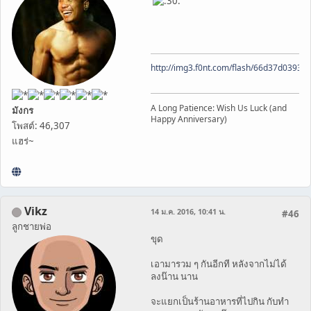
http://img3.f0nt.com/flash/66d37d0393
A Long Patience: Wish Us Luck (and
มังกร
Happy Anniversary)
โพสต์: 46,307
แฮร่~
Vikz
14 ม.ค. 2016, 10:41 น.
#46
ลูกชายพ่อ
ขุด
เอามารวม ๆ กันอีกที หลังจากไม่ได้
ลงน๊าน นาน
จะแยกเป็นร้านอาหารที่ไปกิน กับทำ