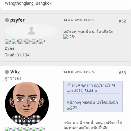
Wangthonglang, Bangkok
psyfer
14 ม.ค. 2016, 13:28 น.
#52
หมึกวงๆ ทอดนั่น น่าโดนยิ่งนัก
มังกร
โพสต์: 31,134
Vikz
14 ม.ค. 2016, 13:55 น.
#53
ลูกชายพ่อ
อ้างคำพูดจาก: psyfer เมื่อ 14
ม.ค. 2016, 13:28 น.
หมึกวงๆ ทอดนั่น น่าโดนยิ่งนัก
อร่อยมากพี่ หยดน้ำมะนาวฝรั่งลงไป
นิดหน่อยละมันสดชื่นขึ้นอีก