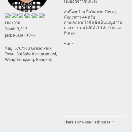
เองออกจากกันนะจ๊ะ
อันนี้จากร้าน ปิ่นโต บาย จักร อยู่
พัฒนาการ 44 ครับ
เดอะวาฬ
ตามเจอจากไอจี แล้วเห็นเมนูน่ากิน
มาก บางเมนูไม่มีทั่วไป ต้องไปลอง
โพสต์: 3,913
กินเอง
Jack Russell สิเพ่~
ชอบ ๆ
ที่อยู่: 576/103 Grand Park
Town, Soi Saha Karnpramool,
Wangthonglang, Bangkok
There's only one "Jack Russell"