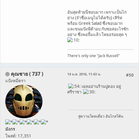
อันสุดท้ายนี่ชอบมาก เพราะเป็นไก่
ย่าง (จำชื่อเมนูไม่ได้ครับ) เสิร์ฟ
พร้อม Greek Salad ซึ่งชอบมาก
และขนมปังพีต้าอบ กับซอสอะไรซัก
อย่าง ซึ่งพอจิ้มแล้ว โหยอร่อยสุด ๆ
There's only one "Jack Russell"
คุณชาย ( 737 )
14 ม.ค. 2016, 11:43 น.
#50
แป้งหมี่ตรา
เผลออ่านร้านปูดอง อยู่
ศรีราชา
สู่ความโดดเดี่ยว อันไกลโพ้น
มังกร
โพสต์: 17,351