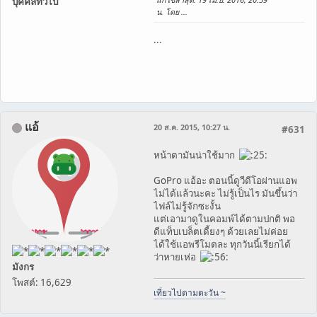
บุคคลทั่วไป
น. โดย ...
...
แอ้
20 ส.ค. 2015, 10:27 น.
#631
หน้าตามันน่าใช้มาก
GoPro แอ้อะ ตอนนี้ดูวีดีโอผ่านแอพ
ไม่ได้แล้วนะคะ ไม่รู้เป็นไร มันขึ้นว่า
ไฟล์ไม่รู้จักซะงั้น
แต่เอามาดูในคอมพ์ได้ตามปกติ พอ
ดีแท็บเบล็ตเดี้ยงๆ ด้วยเลยไม่ค่อย
ได้ใช้แอพรีโมตละ ทุกวันนี้เรียกได้
ว่าหายเห่อ
มังกร
โพสต์: 16,629
เที่ยวไปตามตะวัน ~