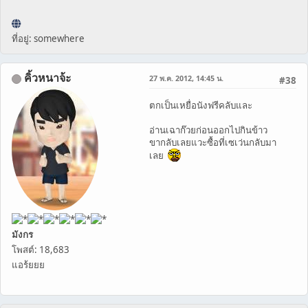
ที่อยู่: somewhere
คิ้วหนาจ้ะ
27 พ.ค. 2012, 14:45 น.
#38
ตกเป็นเหยื่อนังฟรีคลับและ
อ่านเฉาก๊วยก่อนออกไปกินข้าว
ขากลับเลยแวะซื้อที่เซเว่นกลับมา
เลย
มังกร
โพสต์: 18,683
แอร้ยยย