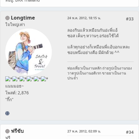
Longtime
24 พ.ค. 2012, 18:15 น.
#33
ใจใหญ่เท่า
ลองกินแล้วเหมือนกันอ่ะพี่แอ้
ซอส เค็มๆ หวานๆ อร่อยใช้ได้
แล้วทุกอย่างก็เหมือนพี่แอ้บอกแหละ
ชอบหนึ่งอย่างคือ มีผักด้วย ^^
ท่องเที่ยวเป็นงานหลัก ถ่ายรูปเป็นงานรอง
วาดรูปเป็นงานอดิเรก ขายยาเป็นงาน
ประจำ
แมมมอธ~
โพสต์: 2,876
"กิ๊ก"
ฟรีขับ
27 พ.ค. 2012, 02:09 น.
#34
ฟรี