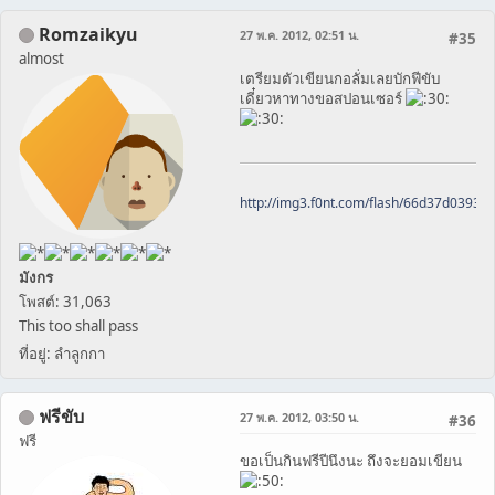
Romzaikyu
27 พ.ค. 2012, 02:51 น.
#35
almost
เตรียมตัวเขียนกอลั่มเลยบักฟีขับ
เดี๋ยวหาทางขอสปอนเซอร์
http://img3.f0nt.com/flash/66d37d0393
มังกร
โพสต์: 31,063
This too shall pass
ที่อยู่: ลำลูกกา
ฟรีขับ
27 พ.ค. 2012, 03:50 น.
#36
ฟรี
ขอเป็นกินฟรีปีนึงนะ ถึงจะยอมเขียน