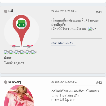
แอ้
27 พ.ค. 2012, 20:00 น.
#41
เห็ดทอดนี่ตะก่อนเคยเห็นที่ร้านของ
ฝากที่ภูเก็ต
เดี๋ยวนี้มีในเซเว่นแล้วเรอะ
เที่ยวไปตามตะวัน ~
มังกร
โพสต์: 16,629
ดาเฉยๆ
27 พ.ค. 2012, 20:13 น.
#42
กดไลค์เป็นแฟนเพจเห็ดนาโหนดมา
นานกว่าจะได้ลองกิน
คาดหวังไว้สูงมาก