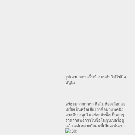
รูปเอามาจากเว็บข้างบนจ้า ไม่ใช่มือ
หนูนะ
อร่อยมวากกกกก คือไม่ต้องเลือกแอ
ปเปิ้ลเป็นหรือเสี่ยงว่าซื้อมาแพคนึง
อาจมีบางลูกไม่อร่อยถ้าซื้อเป็นลูกๆ
ราคาก็แพงกว่าไปซื้อในซุปเปอร์อยู่
แล้ว แต่เหมาะกับคนขี้เกียจเช่นเรา