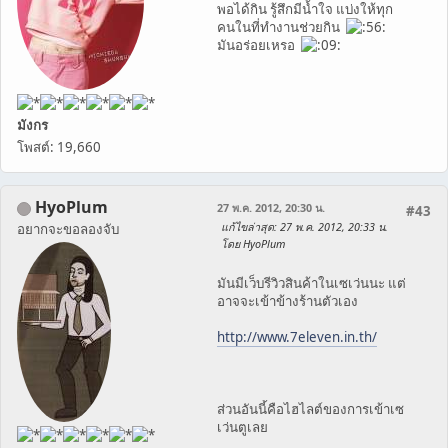
พอได้กิน รู้สึกมีน้ำใจ แบ่งให้ทุก
คนในที่ทำงานช่วยกิน
มันอร่อยเหรอ
มังกร
โพสต์: 19,660
HyoPlum
27 พ.ค. 2012, 20:30 น.
#43
แก้ไขล่าสุด
: 27 พ.ค. 2012, 20:33 น.
อยากจะขอลองจับ
โดย HyoPlum
มันมีเว็บรีวิวสินค้าในเซเว่นนะ แต่
อาจจะเข้าข้างร้านตัวเอง
http://www.7eleven.in.th/
ส่วนอันนี้คือไฮไลต์ของการเข้าเซ
เว่นตูเลย