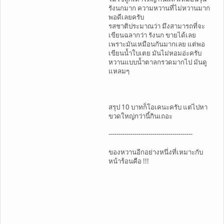
รังนกมาก ความหวานที่ไม่หวานมาก
พอดีเลยครับ
รสชาติประมาณว่า มึงสามารถที่จะ
เขียนฉลากว่า รังนก ขายได้เลย
เพราะมันเหมือนกันมากเลย แต่พอ
เขียนน้ำใบเตย มันไม่หอมอ่ะครับ
หวานแบบน้ำตาลกรวดมากไป มันดู
แหลมๆ
สรุป 10 บาทก็โอเคนะครับ แต่ไปหา
ขวดใหญ่กว่านี้กินเถอะ
------------------------------------------
ของหวานอีกอย่างหนึ่งที่เหมาะกับ
หน้าร้อนคือ !!!