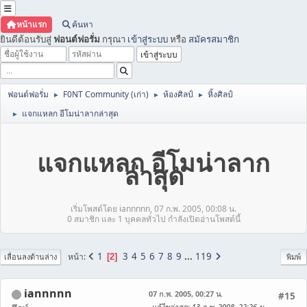
หน้าแรก
ค้นหา
ยินดีต้อนรับสู่
ฟอนต์ฟอรั่ม
กรุณา
เข้าสู่ระบบ
หรือ
สมัครสมาชิก
ฟอนต์ฟอรั่ม
F0NT Community (เก่า)
ห้องศิลป์
หิ้งศิลป์
►
►
►
แจกแหลก อีโมน่าลากล่าสุด
►
แจกแหลก อีโมน่าลาก
ล่าสุด
เริ่มโพสต์โดย iannnnn, 07 ก.พ. 2005, 00:08 น.
0 สมาชิก และ 1 บุคคลทั่วไป กำลังเปิดอ่านโพสต์นี้
1
3
4
5
6
7
8
9
...
119
หน้า
2
เลื่อนลงด้านล่าง
พิมพ์
iannnnn
07 ก.พ. 2005, 00:27 น.
#15
แก้ไขล่าสุด
: 13 ก.พ. 2008, 22:26 น.