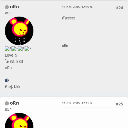
oRn
11 ก.พ. 2005, 12:39 น.
#24
อยา
ดันๆๆๆๆ
oRn
Level 9
โพสต์: 883
oRn
ที่อยู่: bkk
oRn
11 ก.พ. 2005, 17:15 น.
#25
อยา