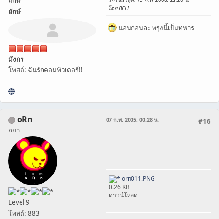
ยึกษ์
โดย BELL
ยักษ์
นอนก่อนละ พรุ่งนี้เป็นทหาร
มังกร
โพสต์: ฉันรักคอมพิวเตอร์!!
oRn
07 ก.พ. 2005, 00:28 น.
#16
อยา
orn011.PNG
0.26 KB
ดาวน์โหลด
Level 9
โพสต์: 883