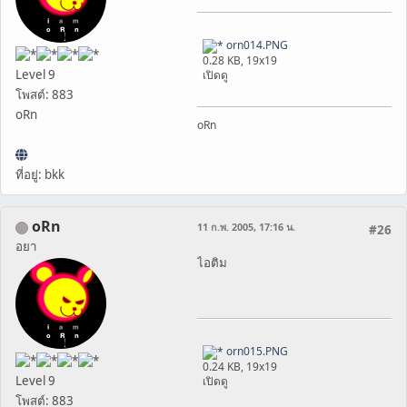
orn014.PNG
0.28 KB, 19x19
Level 9
เปิดดู
โพสต์: 883
oRn
oRn
ที่อยู่: bkk
oRn
11 ก.พ. 2005, 17:16 น.
#26
อยา
ไอติม
orn015.PNG
0.24 KB, 19x19
Level 9
เปิดดู
โพสต์: 883