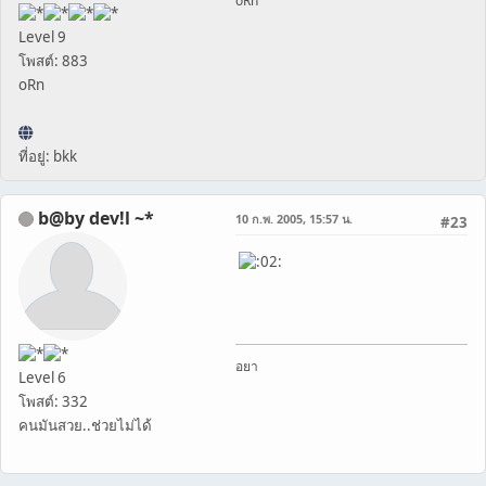
oRn
Level 9
โพสต์: 883
oRn
ที่อยู่: bkk
b@by dev!l ~*
10 ก.พ. 2005, 15:57 น.
#23
อยา
Level 6
โพสต์: 332
คนมันสวย..ช่วยไม่ได้