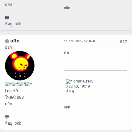
oRn
oRn
ที่อยู่: bkk
oRn
11 ก.พ. 2005, 17:16 น.
#27
อยา
คน
orn016.PNG
0.22 KB, 19x19
Level 9
เปิดดู
โพสต์: 883
oRn
oRn
ที่อยู่: bkk