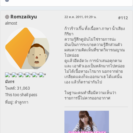
Romzaikyu
22 ต.ค. 2011, 01:29 น.
#112
almost
ก้าวร้าวเกิ๊น ทั้งเนื้อหา ภาษา น้ำเสียง
กิริยา
ความรู้สึกตูมันไม่ใช่รายการน่ะ
มันเป็นการระบายความรู้สึกส่วนตัว
ผสมความคิดเห็นที่ขาดวิจารณญาณ
ไปหน่อย
ดูแล้วอึดอัดว่ะ การนำเสนอคุกคาม
และ เอาตัวเองเป็นหลักมากไปหน่อย
ไม่ได้เนื้อหาอะไรมาก นอกจากฝ่าย
เกลียดแดงก็จะออกมาเฮ ได้แค่นั้น
มังกร
เอง แล้วก็ดราม่ากันไป
โพสต์: 31,063
ในฐานะคนทำสื่อมีความเห็นว่า
This too shall pass
รายการนี้ไม่ควรออกอากาศ
ที่อยู่: ลำลูกกา