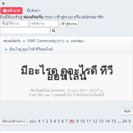
หน้าแรก
ค้นหา
ยินดีต้อนรับสู่
ฟอนต์ฟอรั่ม
กรุณา
เข้าสู่ระบบ
หรือ
สมัครสมาชิก
ฟอนต์ฟอรั่ม
F0NT Community (เก่า)
แตกฟอง
►
►
มีอะไรดู ดูอะไรดี ทีวีออนไลน์
►
มีอะไรดู ดูอะไรดี ทีวี
ออนไลน์
เริ่มโพสต์โดย iannnnn, 12 เม.ย. 2011, 23:57 น.
0 สมาชิก และ 1 บุคคลทั่วไป กำลังเปิดอ่านโพสต์นี้
พิมพ์
1
2
3
4
5
6
7
9
10
11
12
13
14
15
...
24
หน้า
8
เลื่อนลงด้านล่าง