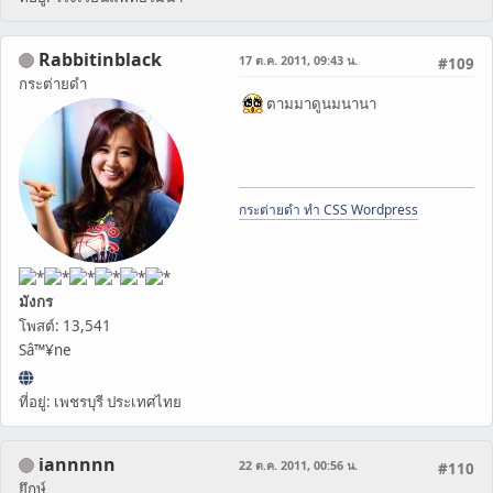
Rabbitinblack
17 ต.ค. 2011, 09:43 น.
#109
กระต่ายดำ
ตามมาดูนมนานา
กระต่ายดำ ทำ CSS Wordpress
มังกร
โพสต์: 13,541
Sâ™¥ne
ที่อยู่: เพชรบุรี ประเทศไทย
iannnnn
22 ต.ค. 2011, 00:56 น.
#110
ยึกษ์