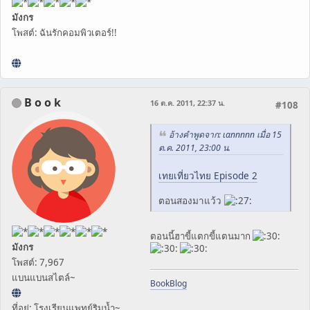
มังกร
โพสต์: ฉันรักคอมพิวเตอร์!!
B o o k
16 ต.ค. 2011, 22:37 น.
#108
อ้างคำพูดจาก: ιαппппп เมื่อ 15
ต.ค. 2011, 23:00 น.
เทยเที่ยวไทย Episode 2
ตอนสองมาแว้ว
ตอนนี้ฮาขี้แตกขี้แตนมาก
มังกร
โพสต์: 7,967
แบนแบนสไตล์~
BookBlog
ที่อยู่: โรงเรียนแพทย์ริมน้ำ~