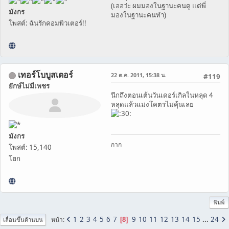
(เออว่ะ ผมมองในฐานะคนดู แต่พี่
มังกร
มองในฐานะคนทำ)
โพสต์: ฉันรักคอมพิวเตอร์!!
เทอร์โบบูสเตอร์
22 ต.ค. 2011, 15:38 น.
#119
ยักษ์ไม่มีเพชร
นึกถึงตอนเต้นวันเดอร์เกิลในหลุด 4
หลุดแล้วแม่งโคตรไม่คุ้นเลย
มังกร
กาก
โพสต์: 15,140
โฮก
พิมพ์
1
2
3
4
5
6
7
9
10
11
12
13
14
15
...
24
หน้า
8
เลื่อนขึ้นด้านบน