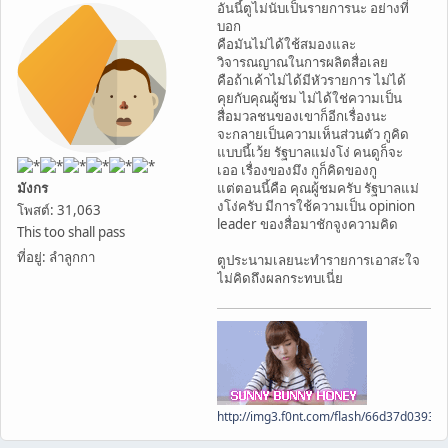
อันนี้ตูไม่นับเป็นรายการนะ อย่างที่
บอก
คือมันไม่ได้ใช้สมองและ
วิจารณญาณในการผลิตสื่อเลย
คือถ้าเค้าไม่ได้มีหัวรายการ ไม่ได้
คุยกับคุณผู้ชม ไม่ได้ใช่ความเป็น
สื่อมวลชนของเขาก็อีกเรื่องนะ
จะกลายเป็นความเห็นส่วนตัว กูคิด
แบบนี้เว้ย รัฐบาลแม่งโง่ คนดูก็จะ
เออ เรื่องของมึง กูก็คิดของกู
มังกร
แต่ตอนนี้คือ คุณผู้ชมครับ รัฐบาลแม่
งโง่ครับ มีการใช้ความเป็น opinion
โพสต์: 31,063
leader ของสื่อมาชักจูงความคิด
This too shall pass
ที่อยู่: ลำลูกกา
ตูประนามเลยนะทำรายการเอาสะใจ
ไม่คิดถึงผลกระทบเนี่ย
http://img3.f0nt.com/flash/66d37d0393