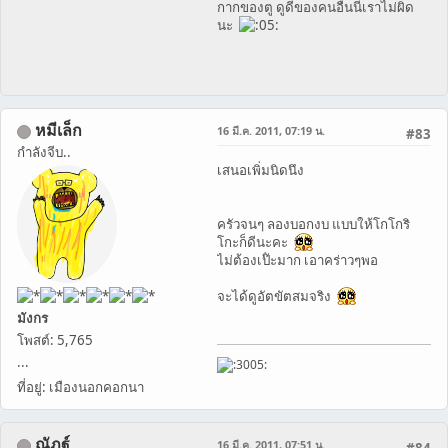
กากของตู ดูดีของคนอื่นนี่เราไม่ผิด
นะ
หมีเล็ก
16 มี.ค. 2011, 07:19 น.
#83
กำลังจีบ..
เสนอเพิ่มนิดนึง
ครัวจนๆ ลองบอกงบ แบบให้โกโกริ
โกะก็ดีนะคะ
ไม่ต้องเป๊ํะมาก เอาคร่าวๆพอ
จะได้ดูอัตขัตสมจริง
มังกร
โพสต์: 5,765
...
ที่อยู่: เมืองนอกคอกนา
ณัฏฐ์
16 มี.ค. 2011, 07:51 น.