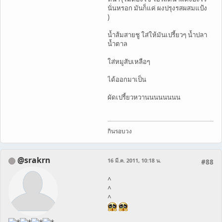
นั่นหรอก มันก็แค่ ผงปรุงรสผสมแป้ง
)
น้ำส้มสายชู ใส่ให้มันเปรี้ยวๆ น้ำปลา
น้ำตาล
ใส่หมูสับเหลือๆ
ได้ออกมาเป็น
ผัดเปรี้ยวหวานนนนนนนน
กินรอบวง
@srakrn
16 มี.ค. 2011, 10:18 น.
#88
^
^
^