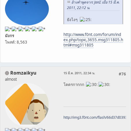
อ้างคำพูดจาก: JanΣ เมื่อ 15 มี.ค.
2011, 22:12 น.
ยังไงๆ
http://www.f0nt.com/forum/ind
มังกร
ex.php/topic,3655.msg311805.h
โพสต์: 8,563
tml#msg311805
Romzaikyu
15 มี.ค. 2011, 22:34 น.
#76
almost
โคตรกากกก
http://img3.f0nt.com/flash/66d37d0393