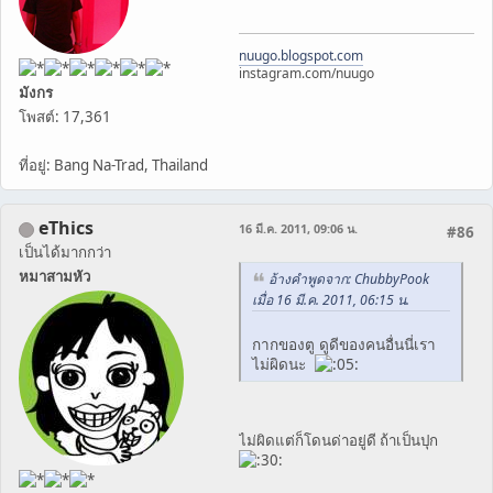
nuugo.blogspot.com
instagram.com/nuugo
มังกร
โพสต์: 17,361
ที่อยู่: Bang Na-Trad, Thailand
eThics
16 มี.ค. 2011, 09:06 น.
#86
เป็นได้มากกว่า
หมาสามหัว
อ้างคำพูดจาก: ChubbyPook
เมื่อ 16 มี.ค. 2011, 06:15 น.
กากของตู ดูดีของคนอื่นนี่เรา
ไม่ผิดนะ
ไม่ผิดแต่ก็โดนด่าอยู่ดี ถ้าเป็นปุก