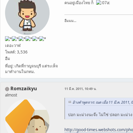
คนอยู่เมืองไทย ก็
อืมมม...
เดอะวาฬ
โพสต์: 3,536
อืม
ที่อยู่: เกิดที่กาญจนบุรี แต่ระเห็จ
มาทำงานในกทม.
Romzaikyu
11 มี.ค. 2011, 10:49 น.
almost
อ้างคำพูดจาก: ณต เมื่อ 11 มี.ค. 2011, 
ปอก มะม่วงนะจ๊ะ ไม่ใช่ ปลอก มะม่ว
http://good-times.webshots.com/