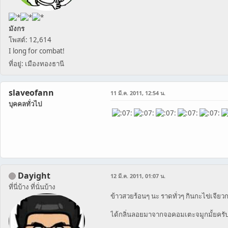
มังกร
โพสต์: 12,614
I long for combat!
ที่อยู่: เมืองทองธานี
slaveofann
11 มี.ค. 2011, 12:54 น.
บุคคลทั่วไป
Dayight
12 มี.ค. 2011, 01:07 น.
ที่นี่บ้าง ที่นั่นบ้าง
ข้าวสวยร้อนๆ นะ ราดทั่วๆ กินกะไข่เจี
ได้กลิ่นลอยมาจากจอคอมเตะจมูกมั้ยครับ