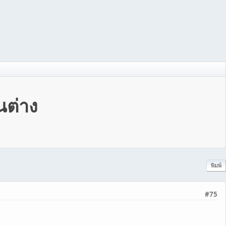
นต่าง
พิมพ์
#75