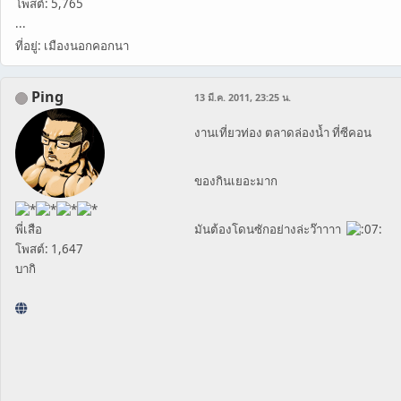
โพสต์: 5,765
...
ที่อยู่: เมืองนอกคอกนา
Ping
13 มี.ค. 2011, 23:25 น.
งานเที่ยวท่อง ตลาดล่องน้ำ ที่ซีคอน
ของกินเยอะมาก
พี่เสือ
มันต้องโดนซักอย่างล่ะว๊าาาา
โพสต์: 1,647
บากิ