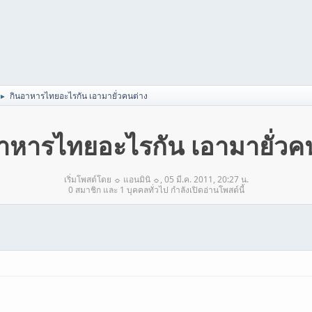
กินอาหารไทยอะไรกัน เอามายั่วคนต่าง
►
าหารไทยอะไรกัน เอามายั่วค
เริ่มโพสต์โดย ☼ แอนมินิ ☼, 05 มี.ค. 2011, 20:27 น.
0 สมาชิก และ 1 บุคคลทั่วไป กำลังเปิดอ่านโพสต์นี้