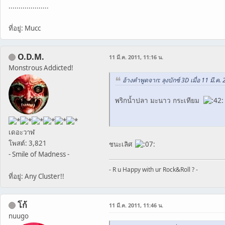
....................
ที่อยู่: Mucc
O.D.M.
11 มี.ค. 2011, 11:16 น.
Monstrous Addicted!
อ้างคำพูดจาก: ลุงบักซ์ 3D เมื่อ 11 มี.ค.
พริกน้ำปลา มะนาว กระเทียม
เดอะวาฬ
โพสต์: 3,821
ชนะเลิศ
- Smile of Madness -
- R u Happy with ur Rock&Roll ? -
ที่อยู่: Any Cluster!!
โก้
11 มี.ค. 2011, 11:46 น.
nuugo