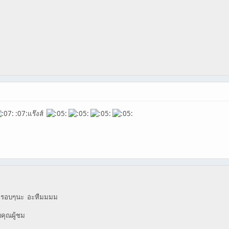
:07:แร๊งส์
ยวกรอบๆนะ อะหืมมมม
คุณผู้ชม