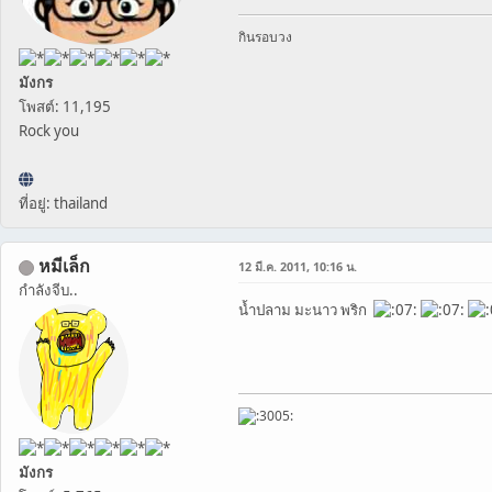
กินรอบวง
มังกร
โพสต์: 11,195
Rock you
ที่อยู่: thailand
หมีเล็ก
12 มี.ค. 2011, 10:16 น.
กำลังจีบ..
น้ำปลาม มะนาว พริก
มังกร