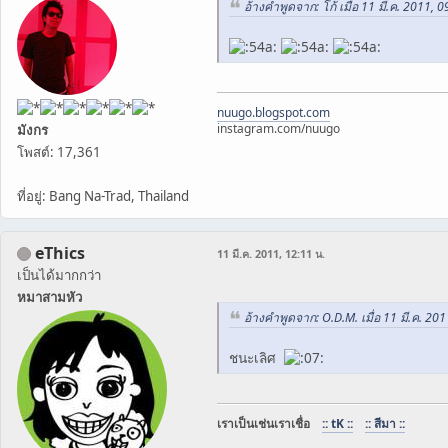
อ้างคำพูดจาก: โก้ เมื่อ 11 มี.ค. 2011, 0
nuugo.blogspot.com
instagram.com/nuugo
มังกร
โพสต์: 17,361
ที่อยู่: Bang Na-Trad, Thailand
eThics
11 มี.ค. 2011, 12:11 น.
เป็นได้มากกว่า
หมาสามหัว
อ้างคำพูดจาก: O.D.M. เมื่อ 11 มี.ค. 201
ชนะเลิศ
เราเป็นเช่นเราเชื่อ
:: tK ::
:: สีมา ::