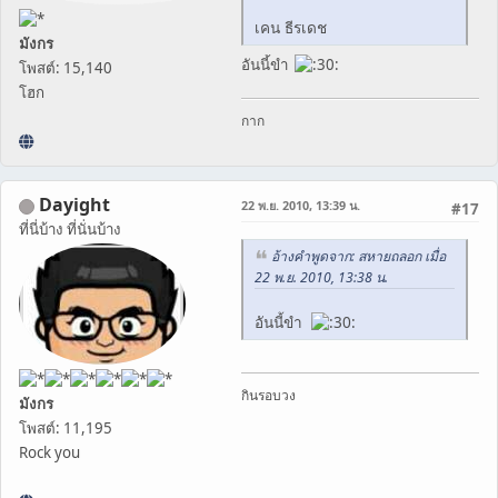
เคน ธีรเดช
มังกร
อันนี้ขำ
โพสต์: 15,140
โฮก
กาก
Dayight
22 พ.ย. 2010, 13:39 น.
#17
ที่นี่บ้าง ที่นั่นบ้าง
อ้างคำพูดจาก: สหายถลอก เมื่อ
22 พ.ย. 2010, 13:38 น.
อันนี้ขำ
กินรอบวง
มังกร
โพสต์: 11,195
Rock you