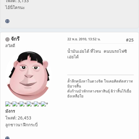
โพสต์: 3,133
ไอ้นี่ใครนะ
จักรี
22 พ.ย. 2010, 13:52 น.
#25
สวัสดี
น้ำมันเอ่ยได้ ที่ไหน คนบนรถไฟซิ
เอ่ยได้
ล้ำลึกคนึงหาในดวงจิต ใจเคยคิดตัดสวาท
มิอาจสิ้น
ดั่งก้านบัวหักกลางชลาสินธุ์ ผิว่าสิ้นไร้เยื่อ
ยังเหลือใย
มังกร
โพสต์: 26,453
ลูกชาวนา ฝึกกระบี่