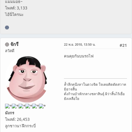
แมมมอธ~
โพสต์: 3,133
ไอ้นี่ใครนะ
จักรี
22 พ.ย. 2010, 13:50 น.
#21
สวัสดี
คนคุยกันบนรถไฟ
ล้ำลึกคนึงหาในดวงจิต ใจเคยคิดตัดสวาท
มิอาจสิ้น
ดั่งก้านบัวหักกลางชลาสินธุ์ ผิว่าสิ้นไร้เยื่อ
ยังเหลือใย
มังกร
โพสต์: 26,453
ลูกชาวนา ฝึกกระบี่