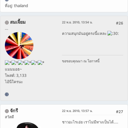
ที่อยู่: thailand
สมเจี้ยม
22 พ.ย. 2010, 13:54 น.
#26
...
ความสนุกมันอยู่ตรงนี้แหละ
ขอขอบคุณมา ณ โอกาสนี้
แมมมอธ~
โพสต์: 3,133
ไอ้นี่ใครนะ
จักรี
22 พ.ย. 2010, 13:57 น.
#27
สวัสดี
ชาวอะไรเอ่ย เราไม่มีทางเป็นได้....