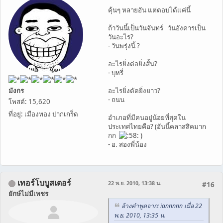
คุ้นๆ หลายอัน แต่ตอบได้แค่นี้
ถ้าวันนี้เป็นวันจันทร์ วันอังคารเป็น
วันอะไร?
- วันพรุ่งนี้ ?
อะไรยิ่งต่อยิ่งสั้น?
- บุหรี่
มังกร
อะไรยิ่งตัดยิ่งยาว?
- ถนน
โพสต์: 15,620
ที่อยู่: เมืองทอง ปากเกร็ด
อำเภอที่มีคนอยู่น้อยที่สุดใน
ประเทศไทยคือ? (อันนี้คลาสสิคมาก
กก
)
- อ. สองพี่น้อง
เทอร์โบบูสเตอร์
22 พ.ย. 2010, 13:38 น.
#16
ยักษ์ไม่มีเพชร
อ้างคำพูดจาก: iannnnn เมื่อ 22
พ.ย. 2010, 13:35 น.