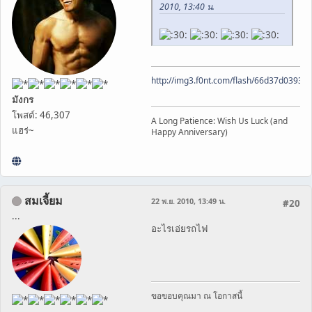
2010, 13:40 น.
http://img3.f0nt.com/flash/66d37d0393
มังกร
โพสต์: 46,307
A Long Patience: Wish Us Luck (and
แฮร่~
Happy Anniversary)
สมเจี้ยม
22 พ.ย. 2010, 13:49 น.
#20
...
อะไรเอ่ยรถไฟ
ขอขอบคุณมา ณ โอกาสนี้