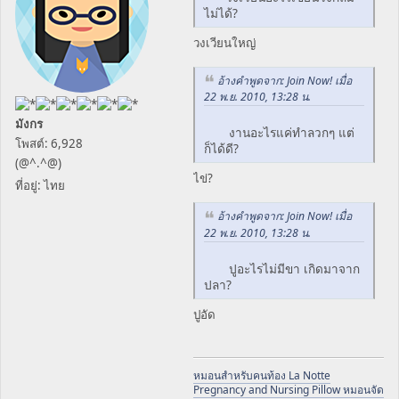
ไม่ได้?
วงเวียนใหญ่
อ้างคำพูดจาก: Join Now! เมื่อ
22 พ.ย. 2010, 13:28 น.
มังกร
งานอะไรแค่ทำลวกๆ แต่
โพสต์: 6,928
ก็ได้ดี?
(@^.^@)
ไข่?
ที่อยู่: ไทย
อ้างคำพูดจาก: Join Now! เมื่อ
22 พ.ย. 2010, 13:28 น.
ปูอะไรไม่มีขา เกิดมาจาก
ปลา?
ปูอัด
หมอนสำหรับคนท้อง La Notte
Pregnancy and Nursing Pillow หมอนจัด