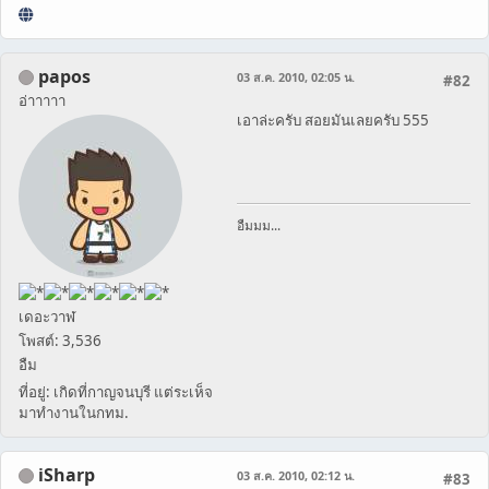
papos
03 ส.ค. 2010, 02:05 น.
#82
อ่าาาาา
เอาล่ะครับ สอยมันเลยครับ 555
อืมมม...
เดอะวาฬ
โพสต์: 3,536
อืม
ที่อยู่: เกิดที่กาญจนบุรี แต่ระเห็จ
มาทำงานในกทม.
iSharp
03 ส.ค. 2010, 02:12 น.
#83