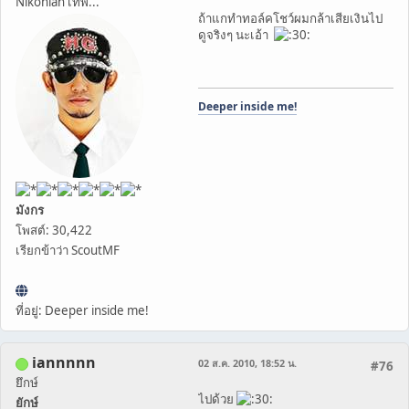
Nikonian เทพ...
ถ้าแกทำทอล์คโชว์ผมกล้าเสียเงินไป
ดูจริงๆ นะเอ้า
Deeper inside me!
มังกร
โพสต์: 30,422
เรียกข้าว่า ScoutMF
ที่อยู่: Deeper inside me!
iannnnn
02 ส.ค. 2010, 18:52 น.
#76
ยึกษ์
ไปด้วย
ยักษ์