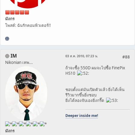
มังกร
โพสต์: ฉันรักคอมพิวเตอร์!!
IM
03 ส.ค. 2010, 07:23 น.
#88
Nikonian เทพ...
ถ้าจะซื้อ 550D ผมจะไปซื้อ FinePix
HS10
ชอบตั้งแต่มันเปิดตัวแล้ว ยิ่งได้เห็น
รีวิวมากขึ้นยิ่งชอบ
ยิ่งได้ลองจับเองยิ่งกรี๊ด
Deeper inside me!
มังกร