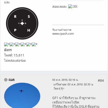
และ
สอยเลยฮะ
รับงานถ่ายภาพ
www.rpash.com
มังกร
โพสต์: 15,611
ไม่หล่อแต่อร่อย
ณต
03 ส.ค. 2010, 02:16 น.
#84
แก้ไขล่าสุด
: 03 ส.ค. 2010, 02:35 น.
โดย à¸“à¸•
GF1 น่าใช้จริงๆ นะ ถ้าดูราคาจะ
เหมือนว่าแพงไปนิด
ก็ให้คิดเสียว่านี่เป็น DSLR ที่ย่อส่วน