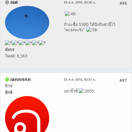
ณต
03 ส.ค. 2010, 03:26 น.
#86
ถ้าจะซื้อ 550D ให้นึกถึงคำนี้ไว้
"พะรุงพะรัง"
มังกร
โพสต์: 8,563
iannnnn
03 ส.ค. 2010, 03:51 น.
#87
ยึกษ์
อย่าบิ๊วซี้
ยักษ์