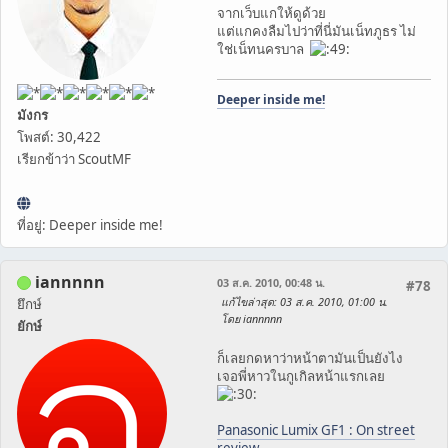
จากเว็บแกให้ดูด้วย
แต่แกคงลืมไปว่าที่นี่มันเน็ทภูธร ไม่
ใช่เน็ทนครบาล
Deeper inside me!
มังกร
โพสต์: 30,422
เรียกข้าว่า ScoutMF
ที่อยู่: Deeper inside me!
iannnnn
03 ส.ค. 2010, 00:48 น.
#78
แก้ไขล่าสุด
: 03 ส.ค. 2010, 01:00 น.
ยึกษ์
โดย iannnnn
ยักษ์
ก็เลยกดหาว่าหน้าตามันเป็นยังไง
เจอพี่หาวในกูเกิลหน้าแรกเลย
Panasonic Lumix GF1 : On street
review