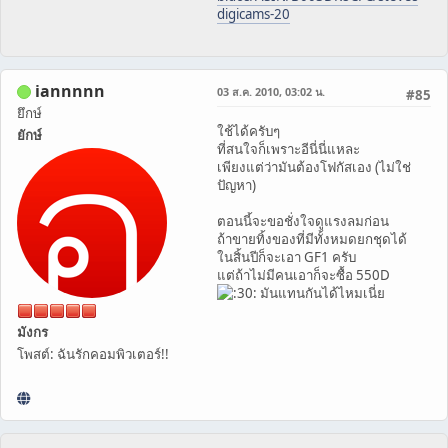
digicams-20
iannnnn
03 ส.ค. 2010, 03:02 น.
#85
ยึกษ์
ใช้ได้ครับๆ
ยักษ์
ที่สนใจก็เพราะอีนี่นี่แหละ
เพียงแต่ว่ามันต้องโฟกัสเอง (ไม่ใช่
ปัญหา)
ตอนนี้จะขอชั่งใจดูแรงลมก่อน
ถ้าขายทิ้งของที่มีทั้งหมดยกชุดได้
ในสิ้นปีก็จะเอา GF1 ครับ
แต่ถ้าไม่มีคนเอาก็จะซื้อ 550D
มันแทนกันได้ไหมเนี่ย
มังกร
โพสต์: ฉันรักคอมพิวเตอร์!!