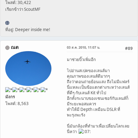
โพสต์: 30,422
เรียกข้าว่า ScoutMF
ที่อยู่: Deeper inside me!
ณต
03 ส.ค. 2010, 11:07 น.
#89
มาช่วยบิ๊วเพิ่มอีก
ไปอ่านสเปคของเลนส์มา
คุณภาพของเลนส์ดีมากๆ
ถึงว่าตอนถ่ายย้อนแสง ถึงไม่มีแฟลร์
นี่แหละเป็นข้อแตกต่างระหว่างเลนส์
ที่ดีๆ กับเลนส์ Kit ทั่วไป
มังกร
อีกทั้งระนาบของเซนเซอร์กับเลนส์ก็
โพสต์: 8,563
มีระยะพอสมควร
ทำให้มี Depth เหมือน DSLR ที่
พะรุงพะรัง
นี่มันกล้องที่ทำมาเพื่อเปลี่ยนโลกเลย
นี่หว่า