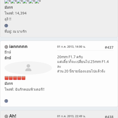
มังกร
โพสต์: 14,394
อุงิ !!
ที่อยู่: ณ บางรัก
iannnnn
01 ก.ค. 2013, 14:00 น.
#437
ยึกษ์
20mm F1.7 ครับ
ยักษ์
แต่เดี๋ยวก็จะเปลี่ยนไป 25mm F1.4
ละ
ส่วน 20 นี่ขายน้องแอนไปแล้วจ้ะ
มังกร
โพสต์: ฉันรักคอมพิวเตอร์!!
Ah!
01 ก.ค. 2013, 22:49 น.
#438