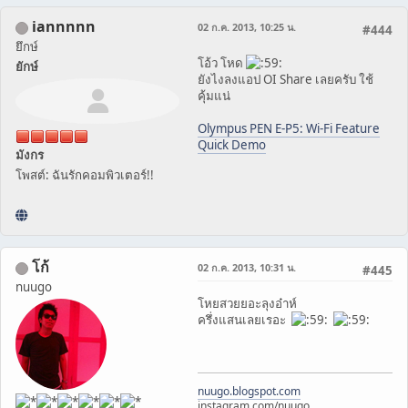
iannnnn
02 ก.ค. 2013, 10:25 น.
#444
ยึกษ์
โอ้ว โหด
ยักษ์
ยังไงลงแอป OI Share เลยครับ ใช้
คุ้มแน่
Olympus PEN E-P5: Wi-Fi Feature
Quick Demo
มังกร
โพสต์: ฉันรักคอมพิวเตอร์!!
โก้
02 ก.ค. 2013, 10:31 น.
#445
nuugo
โหยสวยยอะลุงอ๋าห์
ครึ่งแสนเลยเรอะ
nuugo.blogspot.com
instagram.com/nuugo