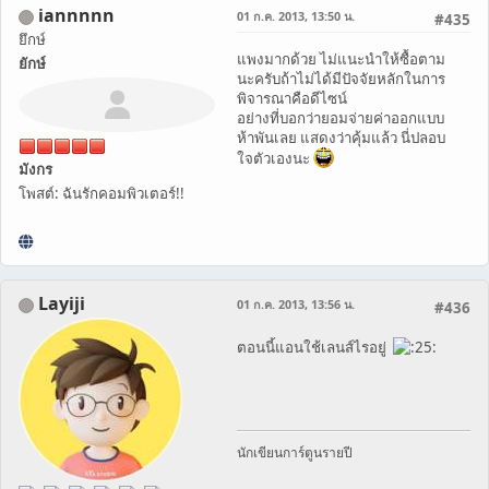
iannnnn
01 ก.ค. 2013, 13:50 น.
#435
ยึกษ์
แพงมากด้วย ไม่แนะนำให้ซื้อตาม
ยักษ์
นะครับถ้าไม่ได้มีปัจจัยหลักในการ
พิจารณาคือดีไซน์
อย่างที่บอกว่ายอมจ่ายค่าออกแบบ
ห้าพันเลย แสดงว่าคุ้มแล้ว นี่ปลอบ
ใจตัวเองนะ
มังกร
โพสต์: ฉันรักคอมพิวเตอร์!!
Layiji
01 ก.ค. 2013, 13:56 น.
#436
ตอนนี้แอนใช้เลนส์ไรอยู่
นักเขียนการ์ตูนรายปี