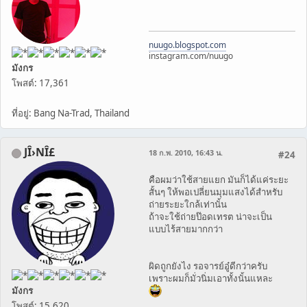
nuugo.blogspot.com
instagram.com/nuugo
มังกร
โพสต์: 17,361
ที่อยู่: Bang Na-Trad, Thailand
JÎ›NÎ£
18 ก.พ. 2010, 16:43 น.
#24
คือผมว่าใช้สายแยก มันก็ได้แค่ระยะ
สั้นๆ ให้พอเปลี่ยนมุมแสงได้สำหรับ
ถ่ายระยะใกล้เท่านั้น
ถ้าจะใช้ถ่ายป๊อดเทรต น่าจะเป็น
แบบไร้สายมากกว่า
ผิดถูกยังไง รอจารย์อู๋ดีกว่าครับ
เพราะผมก็มั่วนิ่มเอาทั้งนั้นแหละ
มังกร
โพสต์: 15,620