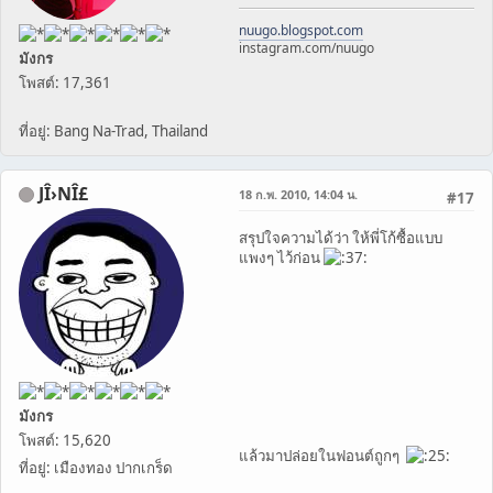
nuugo.blogspot.com
instagram.com/nuugo
มังกร
โพสต์: 17,361
ที่อยู่: Bang Na-Trad, Thailand
JÎ›NÎ£
18 ก.พ. 2010, 14:04 น.
#17
สรุปใจความได้ว่า ให้พี่โก้ซื้อแบบ
แพงๆ ไว้ก่อน
มังกร
โพสต์: 15,620
แล้วมาปล่อยในฟอนต์ถูกๆ
ที่อยู่: เมืองทอง ปากเกร็ด