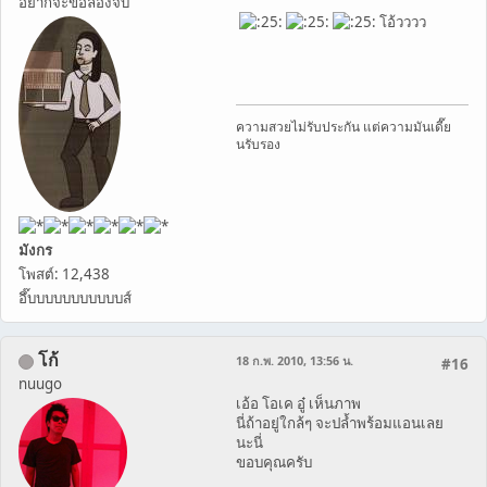
อยากจะขอลองจับ
โอ้วววว
ความสวยไม่รับประกัน แต่ความมันเดี๊ย
นรับรอง
มังกร
โพสต์: 12,438
อึ๊บบบบบบบบบบบส์
โก้
18 ก.พ. 2010, 13:56 น.
#16
nuugo
เอ้อ โอเค อู๋ เห็นภาพ
นี่ถ้าอยู่ใกล้ๆ จะปล้ำพร้อมแอนเลย
นะนี่
ขอบคุณครับ