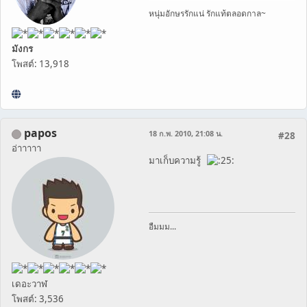
หนุ่มอักษรรักแน่ รักแท้ตลอดกาล~
มังกร
โพสต์: 13,918
papos
18 ก.พ. 2010, 21:08 น.
#28
อ่าาาาา
มาเก็บความรู้
อืมมม...
เดอะวาฬ
โพสต์: 3,536