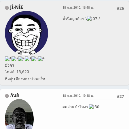
JÎ›NÎ£
18 ก.พ. 2010, 16:48 น.
#26
มั่วนิ่มถูกด้วย \
/
มังกร
โพสต์: 15,620
ที่อยู่: เมืองทอง ปากเกร็ด
กันย์
18 ก.พ. 2010, 19:18 น.
#27
ผมอ่าน ย้งโหงว