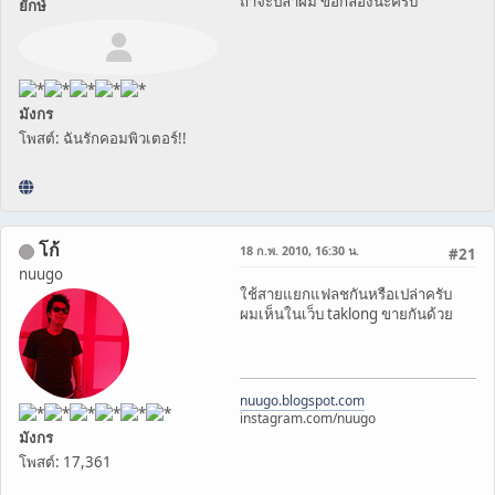
ถ้าจะปล้ำผม ขอกล้องนะครับ
ยักษ์
มังกร
โพสต์: ฉันรักคอมพิวเตอร์!!
โก้
18 ก.พ. 2010, 16:30 น.
#21
nuugo
ใช้สายแยกแฟลชกันหรือเปล่าครับ
ผมเห็นในเว็บ taklong ขายกันด้วย
nuugo.blogspot.com
instagram.com/nuugo
มังกร
โพสต์: 17,361