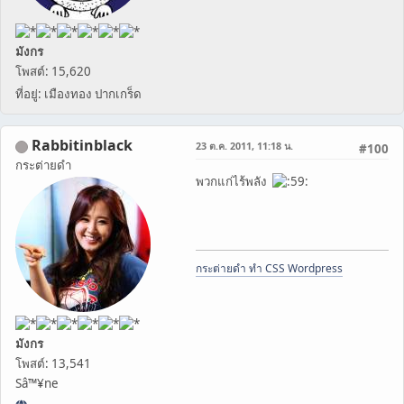
มังกร
โพสต์: 15,620
ที่อยู่: เมืองทอง ปากเกร็ด
Rabbitinblack
23 ต.ค. 2011, 11:18 น.
#100
กระต่ายดำ
พวกแก่ไร้พลัง
กระต่ายดำ ทำ CSS Wordpress
มังกร
โพสต์: 13,541
Sâ™¥ne