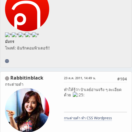
มังกร
โพสต์: ฉันรักคอมพิวเตอร์!!
Rabbitinblack
23 ต.ค. 2011, 14:49 น.
#104
กระต่ายดำ
ทำให้รู้ว่า ป๋าเลย์อ่านจริง ๆ ละเอียด
ด้วย
กระต่ายดำ ทำ CSS Wordpress