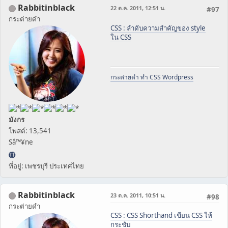
Rabbitinblack
22 ต.ค. 2011, 12:51 น.
#97
กระต่ายดำ
CSS : ลำดับความสำคัญของ style
ใน CSS
กระต่ายดำ ทำ CSS Wordpress
มังกร
โพสต์: 13,541
Sâ™¥ne
ที่อยู่: เพชรบุรี ประเทศไทย
Rabbitinblack
23 ต.ค. 2011, 10:51 น.
#98
กระต่ายดำ
CSS : CSS Shorthand เขียน CSS ให้
กระชับ