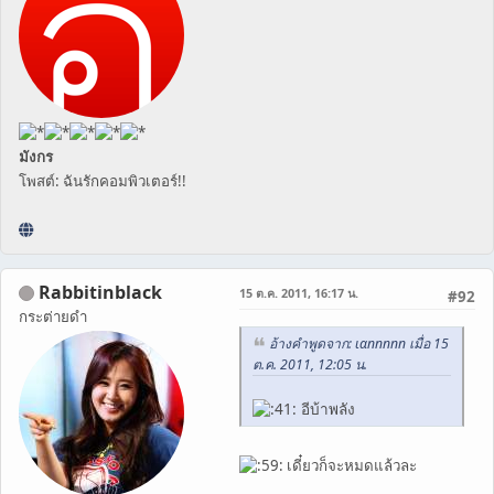
มังกร
โพสต์: ฉันรักคอมพิวเตอร์!!
Rabbitinblack
15 ต.ค. 2011, 16:17 น.
#92
กระต่ายดำ
อ้างคำพูดจาก: ιαппппп เมื่อ 15
ต.ค. 2011, 12:05 น.
อีบ้าพลัง
เดี๋ยวก็จะหมดแล้วละ