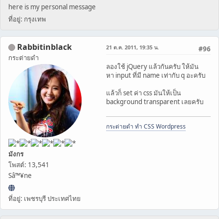
here is my personal message
ที่อยู่: กรุงเทพ
Rabbitinblack
21 ต.ค. 2011, 19:35 น.
#96
กระต่ายดำ
ลองใช้ jQuery แล้วกันครับ ให้มัน
หา input ที่มี name เท่ากับ q อะครับ
แล้วก็ set ค่า css มันให้เป็น
background transparent เลยครับ
กระต่ายดำ ทำ CSS Wordpress
มังกร
โพสต์: 13,541
Sâ™¥ne
ที่อยู่: เพชรบุรี ประเทศไทย