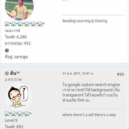
Reading Learning & Sharing
เดอะวาฬ
โพสต์: 4,280
ความหนุ่ม: 432
ที่อยู่: นครปฐม
ต้น™
21 ต.ค. 2011, 15:41 น.
#95
u n t i t l e
ใน google custom search engine
เราสามารถทำให้ background เป็น
transparent ได้ไหมครับ? แบบใน
หัวบอร์ด f0nt อ่ะ
where there's a will there's a way
Level 9
โพสต์: 883