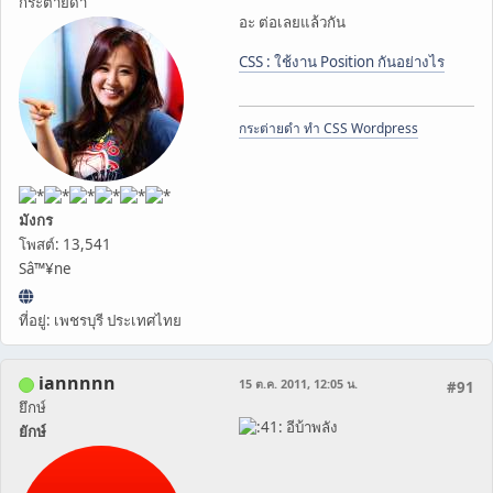
กระต่ายดำ
อะ ต่อเลยแล้วกัน
CSS : ใช้งาน Position กันอย่างไร
กระต่ายดำ ทำ CSS Wordpress
มังกร
โพสต์: 13,541
Sâ™¥ne
ที่อยู่: เพชรบุรี ประเทศไทย
iannnnn
15 ต.ค. 2011, 12:05 น.
#91
ยึกษ์
อีบ้าพลัง
ยักษ์