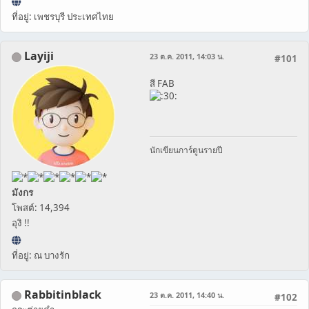
ที่อยู่: เพชรบุรี ประเทศไทย
Layiji
23 ต.ค. 2011, 14:03 น.
#101
สี FAB
นักเขียนการ์ตูนรายปี
มังกร
โพสต์: 14,394
อุงิ !!
ที่อยู่: ณ บางรัก
Rabbitinblack
23 ต.ค. 2011, 14:40 น.
#102