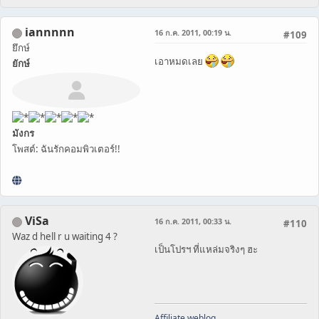
iannnnn
16 ก.ค. 2011, 00:19 น.
#109
ยึกษ์
เอาหมดเลย
ยักษ์
มังกร
โพสต์: ฉันรักคอมพิวเตอร์!!
ViSa
16 ก.ค. 2011, 00:33 น.
#110
Waz d hell r u waiting 4 ?
เป็นโปรฯ ที่แหล่มจริงๆ ฮะ
Affiliate weblog