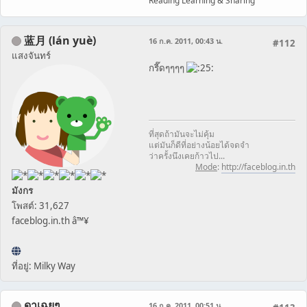
Reading Learning & Sharing
蓝月 (lán yuè)
16 ก.ค. 2011, 00:43 น.
#112
แสงจันทร์
กรี๊ดๆๆๆๆ
ที่สุดถ้ามันจะไม่คุ้ม
แต่มันก็ดีที่อย่างน้อยได้จดจำ
ว่าครั้งนึงเคยก้าวไป...
Mode
:
http://faceblog.in.th
มังกร
โพสต์: 31,627
faceblog.in.th â™¥
ที่อยู่: Milky Way
ดาเฉยๆ
16 ก.ค. 2011, 00:51 น.