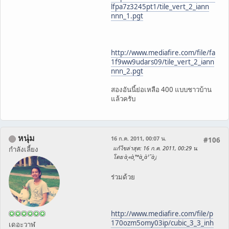
lfpa7z3245pt1/tile_vert_2_iann
nnn_1.pgt
http://www.mediafire.com/file/fa
1f9ww9udars09/tile_vert_2_iann
nnn_2.pgt
สองอันนี้ย่อเหลือ 400 แบบชาวบ้าน
แล้วครับ
หนุ่ม
16 ก.ค. 2011, 00:07 น.
#106
แก้ไขล่าสุด
: 16 ก.ค. 2011, 00:29 น.
กำลังเลี้ยง
โดย à¸«à¸™à¸¸à¹ˆà¸¡
ร่วมด้วย
http://www.mediafire.com/file/p
170ozm5omy03ip/cubic_3_3_inh
เดอะวาฬ