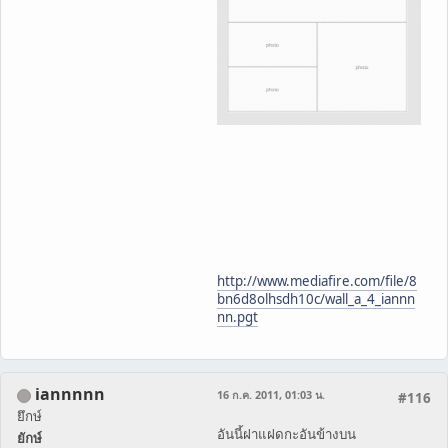
http://www.mediafire.com/file/8
bn6d8olhsdh10c/wall_a_4_iannn
nn.pgt
iannnnn
16 ก.ค. 2011, 01:03 น.
#116
ยึกษ์
อันนี้ฝาแฝดกะอันข้างบน
ยักษ์