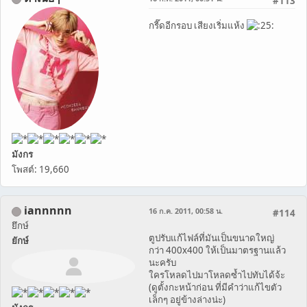
#113
กรี๊ดอีกรอบ เสียงเริ่มแห้ง
มังกร
โพสต์: 19,660
iannnnn
16 ก.ค. 2011, 00:58 น.
#114
ยึกษ์
ตูปรับแก้ไฟล์ที่มันเป็นขนาดใหญ่
ยักษ์
กว่า 400x400 ให้เป็นมาตรฐานแล้ว
นะครับ
ใครโหลดไปมาโหลดซ้ำไปทับได้จ้ะ
(ดูตั้งกะหน้าก่อน ที่มีคำว่าแก้ไขตัว
เล็กๆ อยู่ข้างล่างน่ะ)