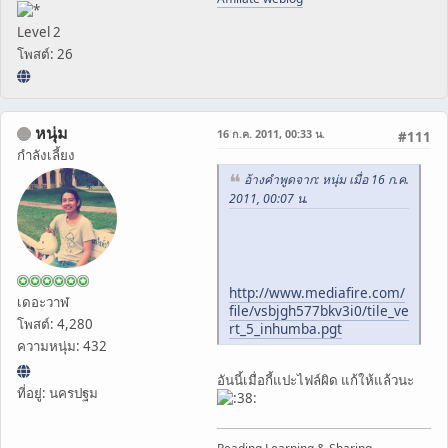
Level 2
โพสต์: 26
หนุ่ม
16 ก.ค. 2011, 00:33 น.
#111
กำลังเลี้ยง
อ้างคำพูดจาก: หนุ่ม เมื่อ 16 ก.ค.
2011, 00:07 น.
http://www.mediafire.com/
เดอะวาฬ
file/vsbjgh577bkv3i0/tile_ve
โพสต์: 4,280
rt_5_inhumba.pgt
ความหนุ่ม: 432
อันนี้เมื่อกี้แปะไฟล์ผิด แก้ให้แล้วนะ
ที่อยู่: นครปฐม