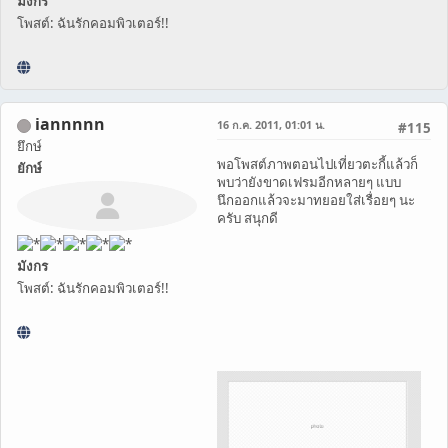
มังกร
โพสต์: ฉันรักคอมพิวเตอร์!!
iannnnn
16 ก.ค. 2011, 01:01 น.
#115
ยึกษ์
พอโพสต์ภาพตอนไปเที่ยวตะกี้แล้วก็
ยักษ์
พบว่ายังขาดเฟรมอีกหลายๆ แบบ
นึกออกแล้วจะมาทยอยใส่เรื่อยๆ นะ
ครับ สนุกดี
มังกร
โพสต์: ฉันรักคอมพิวเตอร์!!