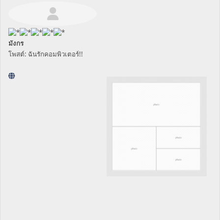
มังกร
โพสต์: ฉันรักคอมพิวเตอร์!!