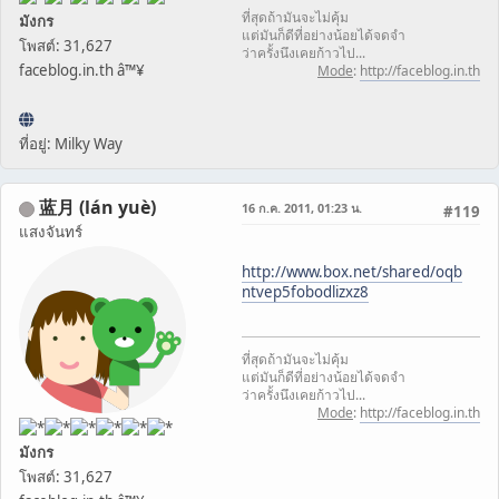
ที่สุดถ้ามันจะไม่คุ้ม
มังกร
แต่มันก็ดีที่อย่างน้อยได้จดจำ
โพสต์: 31,627
ว่าครั้งนึงเคยก้าวไป...
faceblog.in.th â™¥
Mode
:
http://faceblog.in.th
ที่อยู่: Milky Way
蓝月 (lán yuè)
16 ก.ค. 2011, 01:23 น.
#119
แสงจันทร์
http://www.box.net/shared/oqb
ntvep5fobodlizxz8
ที่สุดถ้ามันจะไม่คุ้ม
แต่มันก็ดีที่อย่างน้อยได้จดจำ
ว่าครั้งนึงเคยก้าวไป...
Mode
:
http://faceblog.in.th
มังกร
โพสต์: 31,627