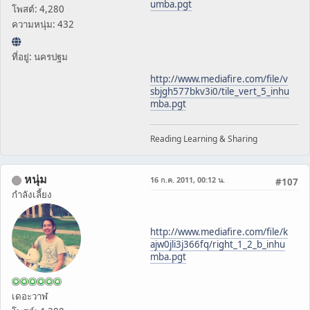
umba.pgt
โพสต์: 4,280
ความหนุ่ม: 432
ที่อยู่: นครปฐม
http://www.mediafire.com/file/v
sbjgh577bkv3i0/tile_vert_5_inhu
mba.pgt
Reading Learning & Sharing
หนุ่ม
16 ก.ค. 2011, 00:12 น.
#107
กำลังเลี้ยง
http://www.mediafire.com/file/k
ajw0jli3j366fq/right_1_2_b_inhu
mba.pgt
เดอะวาฬ