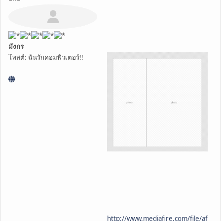
มังกร
โพสต์: ฉันรักคอมพิวเตอร์!!
http://www.mediafire.com/file/af