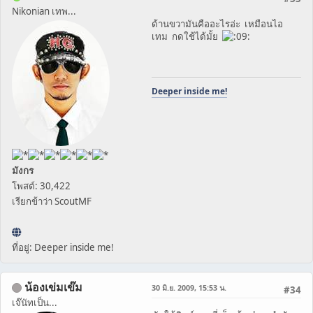
Nikonian เทพ...
ด้านขวามันคืออะไรอ่ะ เหมือนไอ
เทม กดใช้ได้มั้ย
Deeper inside me!
มังกร
โพสต์: 30,422
เรียกข้าว่า ScoutMF
ที่อยู่: Deeper inside me!
น้องเข่มเข๊ม
30 มิ.ย. 2009, 15:53 น.
#34
เจ๊นัทเป็น...