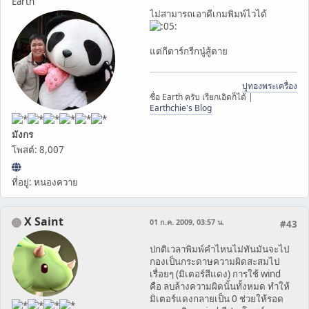
Earth
ไม่สามารถเอาดีเกมพิมพ์ไวได้
แต่กีตาร์กรีกนู๋สู้ตาย
ปูทองพระเครื่อง
ชื่อ Earth ครับ เรียกเอิดก็ได้ |
Earthchie's Blog
มังกร
โพสต์: 8,007
ที่อยู่: หนองควาย
X Saint
01 ก.ค. 2009, 03:57 น.
#43
ปกติเวลาพิมพ์คำไหนไม่ทันมันจะไป
กองเป็นกระดาษความผิดสะสมไป
เรื่อยๆ (มิเตอร์สีแดง) การใช้ wind
คือ ลบล้างความผิดนั้นทั้งหมด ทำให้
มิเตอร์แดงกลายเป็น 0 ช่วยให้รอด