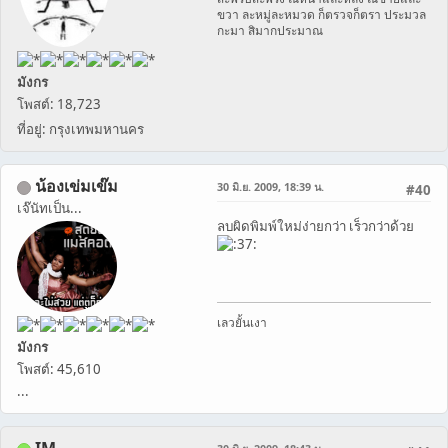
ขวา ละหมู่ละหมวด ก็ตรวจก็ตรา ประมวล
กะมา สิมากประมาณ
มังกร
โพสต์: 18,723
ที่อยู่: กรุงเทพมหานคร
น้องเข่มเข๊ม
30 มิ.ย. 2009, 18:39 น.
#40
เจ๊นัทเป็น...
ลบผิดพิมพ์ใหม่ง่ายกว่า เร็วกว่าด้วย
เลวยั้นเงา
มังกร
โพสต์: 45,610
...