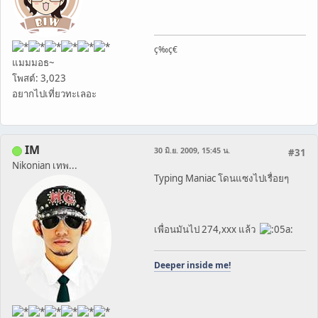
ç­‰ç€
แมมมอธ~
โพสต์: 3,023
อยากไปเที่ยวทะเลอะ
IM
30 มิ.ย. 2009, 15:45 น.
#31
Nikonian เทพ...
Typing Maniac โดนแซงไปเรื่อยๆ
เพื่อนมันไป 274,xxx แล้ว
Deeper inside me!