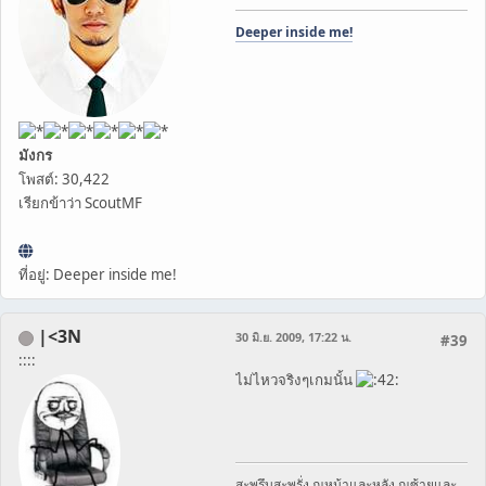
Deeper inside me!
มังกร
โพสต์: 30,422
เรียกข้าว่า ScoutMF
ที่อยู่: Deeper inside me!
|<3N
30 มิ.ย. 2009, 17:22 น.
#39
::::
ไม่ไหวจริงๆเกมนั้น
สะพรึบสะพรั่ง ณหน้าและหลัง ณซ้ายและ