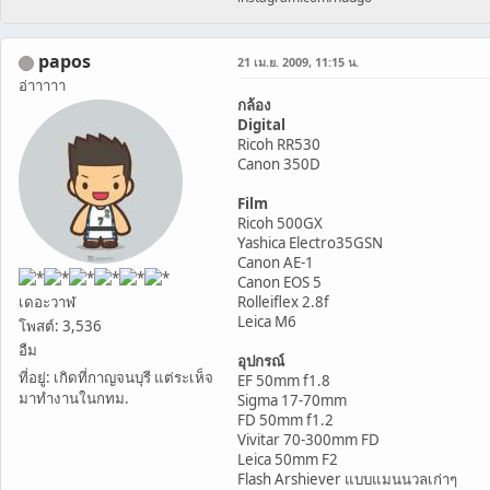
papos
21 เม.ย. 2009, 11:15 น.
อ่าาาาา
กล้อง
Digital
Ricoh RR530
Canon 350D
Film
Ricoh 500GX
Yashica Electro35GSN
Canon AE-1
Canon EOS 5
เดอะวาฬ
Rolleiflex 2.8f
Leica M6
โพสต์: 3,536
อืม
อุปกรณ์
ที่อยู่: เกิดที่กาญจนบุรี แต่ระเห็จ
EF 50mm f1.8
มาทำงานในกทม.
Sigma 17-70mm
FD 50mm f1.2
Vivitar 70-300mm FD
Leica 50mm F2
Flash Arshiever แบบแมนนวลเก่าๆ