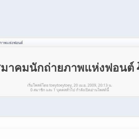
ภาพแห่งฟอนต์
มาคมนักถ่ายภาพแห่งฟอนต์
เริ่มโพสต์โดย toeytoeytoey, 20 เม.ย. 2009, 20:13 น.
0 สมาชิก และ 1 บุคคลทั่วไป กำลังเปิดอ่านโพสต์นี้