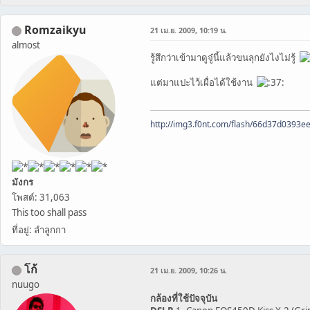
Romzaikyu
21 เม.ย. 2009, 10:19 น.
almost
รู้สึกว่าเข้ามาดูจู๋นี้แล้วขนลุกยังไงไม่รู้
แต่มาแปะไว้เผื่อได้ใช้งาน
http://img3.f0nt.com/flash/66d37d0393
มังกร
โพสต์: 31,063
This too shall pass
ที่อยู่: ลำลูกกา
โก้
21 เม.ย. 2009, 10:26 น.
nuugo
กล้องที่ใช้ปัจจุบัน