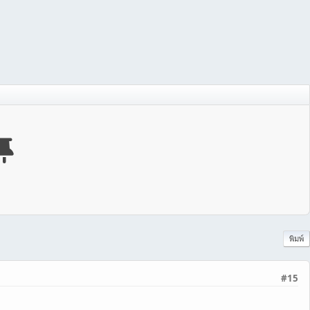
พิมพ์
#15