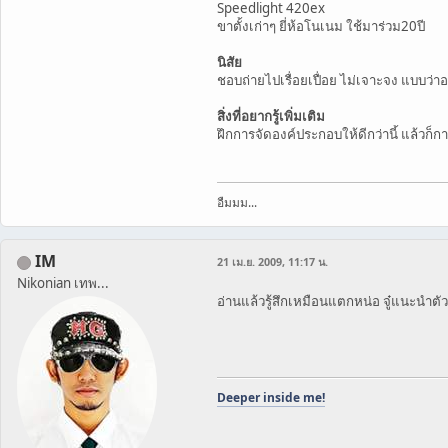
Speedlight 420ex
ขาตั้งเก่าๆ ยี่ห้อโนเนม ใช้มาร่วม20ปี
นิสัย
ชอบถ่ายไปเรื่อยเปื่อย ไม่เจาะจง แบบว่า
สิ่งที่อยากรู้เพิ่มเติม
ฝึกการจัดองค์ประกอบให้ดีกว่านี้ แล้วก็
อืมมม...
IM
21 เม.ย. 2009, 11:17 น.
Nikonian เทพ...
อ่านแล้วรู้สึกเหมือนแตกหน่อ จู๋แนะนำต
Deeper inside me!