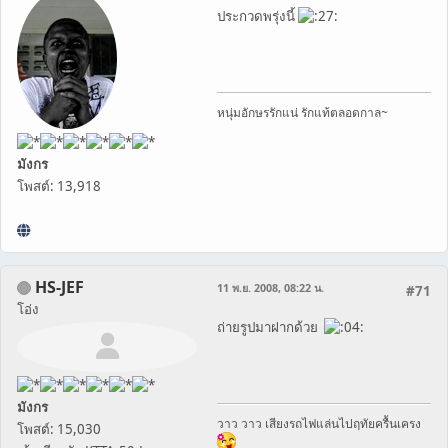
ประกวดพรุ่งนี้
หนุ่มอักษรรักแน่ รักแท้ตลอดกาล~
มังกร
โพสต์: 13,918
HS-JEF
11 พ.ย. 2008, 08:22 น.
#71
โอ่ง
ถ่ายรูปมาฝากด้วย
มังกร
วาว วาว เสียงรถไฟแล่นไปฤทัยครื้นเครง
โพสต์: 15,030