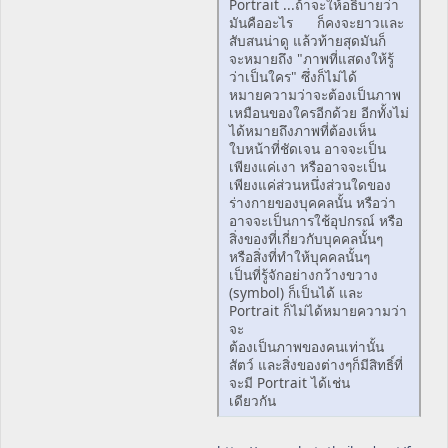
Portrait ...ถ้าจะให้อธิบายว่า
มันคืออะไร ก็คงจะยาวและ
สับสนน่าดู แล้วท้ายสุดมันก็
จะหมายถึง "ภาพที่แสดงให้รู้
ว่าเป็นใคร" ซึ่งก็ไม่ได้
หมายความว่าจะต้องเป็นภาพ
เหมือนของใครอีกด้วย อีกทั้งไม่
ได้หมายถึงภาพที่ต้องเห็น
ใบหน้าที่ชัดเจน อาจจะเป็น
เพียงแค่เงา หรืออาจจะเป็น
เพียงแค่ส่วนหนึ่งส่วนใดของ
ร่างกายของบุคคลนั้น หรือว่า
อาจจะเป็นการใช้อุปกรณ์ หรือ
สิ่งของที่เกี่ยวกับบุคคลนั้นๆ
หรือสิ่งที่ทำให้บุคคลนั้นๆ
เป็นที่รู้จักอย่างกว้างขวาง
(symbol) ก็เป็นได้ และ
Portrait ก็ไม่ได้หมายความว่า
จะ
ต้องเป็นภาพของคนเท่านั้น
สัตว์ และสิ่งของต่างๆก็มีสิทธิ์ที่
จะมี Portrait ได้เช่น
เดียวกัน