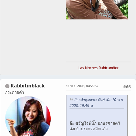
Las Noches Rubicundior
Rabbitinblack
11 พ.ย. 2008, 04:29 น.
#66
กระต่ายดำ
อ้างคำพูดจาก: กันย์ เมื่อ 10 พ.ย.
2008, 19:49 น.
อ้ะ ขวัญใจพี่บิ๊ก อักษรศาสตร์
ส่งเข้าประกวดอีกแล้ว