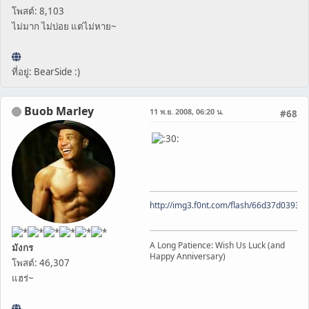
โพสต์: 8,103
ไม่มาก ไม่บ่อย แต่ไม่หาย~
ที่อยู่: BearSide :)
Buob Marley
11 พ.ย. 2008, 06:20 น.
#68
http://img3.f0nt.com/flash/66d37d0393
A Long Patience: Wish Us Luck (and
มังกร
Happy Anniversary)
โพสต์: 46,307
แฮร่~