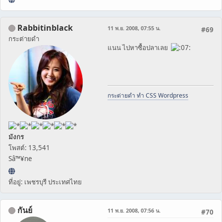
Rabbitinblack
11 พ.ย. 2008, 07:55 น.
#69
กระต่ายดำ
แนน ไปหาซื้อปลาเลย
กระต่ายดำ ทำ CSS Wordpress
มังกร
โพสต์: 13,541
Sâ™¥ne
ที่อยู่: เพชรบุรี ประเทศไทย
กันย์
11 พ.ย. 2008, 07:56 น.
#70