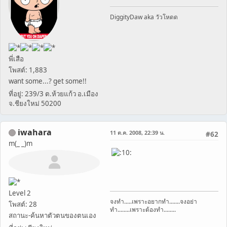
DiggityDaw aka วัวโหดด
พี่เสือ
โพสต์: 1,883
want some...? get some!!
ที่อยู่: 239/3 ต.ห้วยแก้ว อ.เมือง
จ.ชียงใหม่ 50200
iwahara
11 ต.ค. 2008, 22:39 น.
#62
m(_ _)m
Level 2
จงทำ.....เพราะอยากทำ.......จงอย่า
โพสต์: 28
ทำ........เพราะต้องทำ........
สถานะ-ค้นหาตัวตนของตนเอง