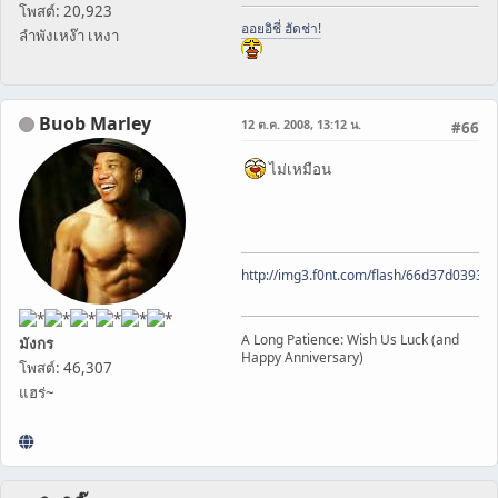
โพสต์: 20,923
ออยอิชี่ ฮัดช่า!
ลำพังเหง๊า เหงา
Buob Marley
12 ต.ค. 2008, 13:12 น.
#66
ไม่เหมือน
http://img3.f0nt.com/flash/66d37d0393
A Long Patience: Wish Us Luck (and
มังกร
Happy Anniversary)
โพสต์: 46,307
แฮร่~