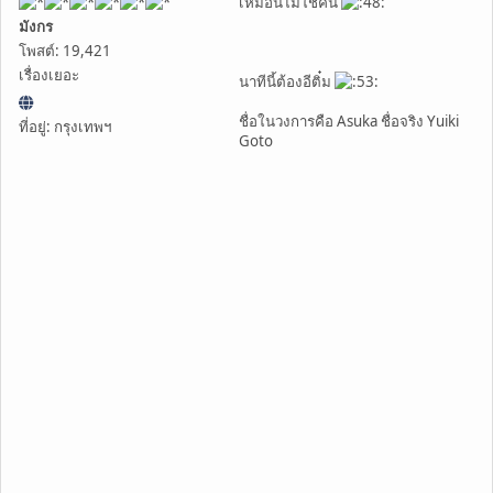
เหมือนไม่ใช่คน
มังกร
โพสต์: 19,421
เรื่องเยอะ
นาทีนี้ต้องอีติ๋ม
ชื่อในวงการคือ Asuka ชื่อจริง Yuiki
ที่อยู่: กรุงเทพฯ
Goto