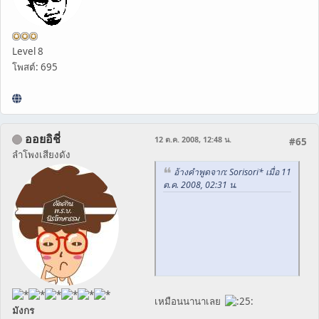
Level 8
โพสต์: 695
ออยอิชี่
12 ต.ค. 2008, 12:48 น.
#65
ลำโพงเสียงดัง
อ้างคำพูดจาก: Sorisori* เมื่อ 11
ต.ค. 2008, 02:31 น.
เหมือนนานาเลย
มังกร