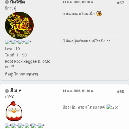
กิมจิซี๊ด
13 ต.ค. 2008, 08:28 น.
#67
ผีกระจู๋
บวบมองมุมไหนเนี่ย
นี่ น้องๆ รู้จักร็อคแอนด์โรลอ๊ะป่าว
Level 10
โพสต์: 1,190
Root Rock Reggae & loMo
on!!!!
ที่อยู่: โลกกลมๆเทาๆ
ส้ ม ♥
14 ต.ค. 2008, 01:46 น.
#68
i â™¥
น้อง เอ็ม ฟรอม ไทยแลนด์