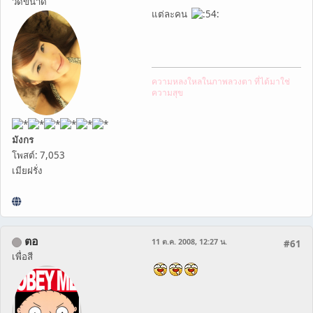
วัดขนาด
แต่ละคน
ความหลงใหลในภาพลวงตา ที่ได้มาใช่
ความสุข
มังกร
โพสต์: 7,053
เมียฝรั่ง
ตอ
11 ต.ค. 2008, 12:27 น.
#61
เพื่อสี