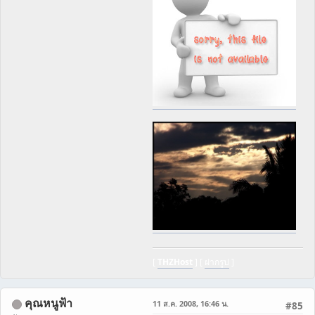
[
THZHost
] [
ฝากรูป
]
คุณหนูฟ้า
11 ส.ค. 2008, 16:46 น.
#85