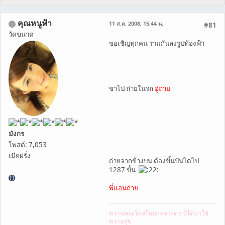
คุณหนูฟ้า
11 ส.ค. 2008, 15:44 น.
#81
วัดขนาด
ขอเชิญทุกคน ร่วมกันลงรูปท้องฟ้า
ขาไป ถ่ายในรถ
อู๋ถ่าย
มังกร
โพสต์: 7,053
เมียฝรั่ง
ถ่ายจากข้างบน ต้องขึ้นบันไดไป
1287 ขั้น
พี่แอนถ่าย
ความหลงใหลในภาพลวงตา ที่ได้มาใช่
ความสุข