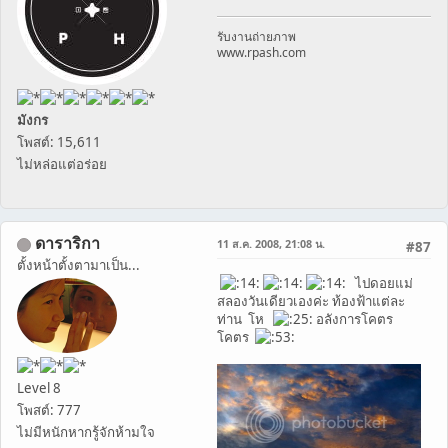
รับงานถ่ายภาพ
www.rpash.com
มังกร
โพสต์: 15,611
ไม่หล่อแต่อร่อย
ดาราริกา
11 ส.ค. 2008, 21:08 น.
#87
ตั้งหน้าตั้งตามาเป็น...
ไปดอยแม่
สลองวันเดียวเองค่ะ ท้องฟ้าแต่ละ
ท่าน โห
อลังการโคตร
โคตร
Level 8
โพสต์: 777
ไม่มีหนักหากรู้จักห้ามใจ