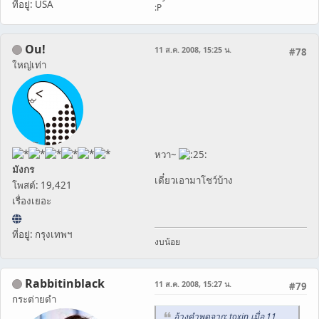
ที่อยู่: USA
:P
Ou!
11 ส.ค. 2008, 15:25 น.
#78
ใหญ่เท่า
หวา~
มังกร
เดี๋ยวเอามาโชว์บ้าง
โพสต์: 19,421
เรื่องเยอะ
ที่อยู่: กรุงเทพฯ
งบน้อย
Rabbitinblack
11 ส.ค. 2008, 15:27 น.
#79
กระต่ายดำ
อ้างคำพูดจาก: toxin เมื่อ 11