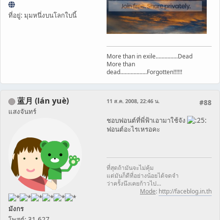
ที่อยู่: มุมหนึ่งบนโลกใบนี้
More than in exile...............Dead
More than
dead..................Forgotten!!!!!!
蓝月 (lán yuè)
11 ส.ค. 2008, 22:46 น.
#88
แสงจันทร์
ชอบฟอนต์ที่พี่ฟ้าเอามาใช้จัง
ฟอนต์อะไรเหรอคะ
ที่สุดถ้ามันจะไม่คุ้ม
แต่มันก็ดีที่อย่างน้อยได้จดจำ
ว่าครั้งนึงเคยก้าวไป...
Mode
:
http://faceblog.in.th
มังกร
โพสต์: 31,627