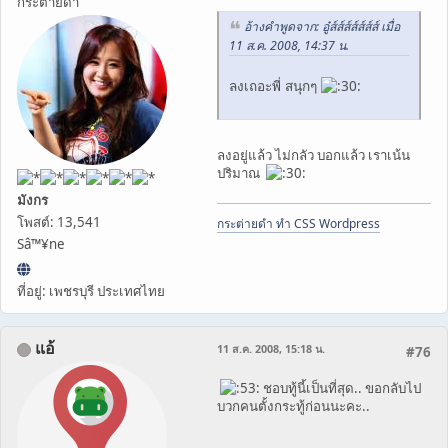
กระต่ายดำ
อ้างคำพูดจาก: อู๋ส์ส์ส์ส์ส์ส์ส์ เมื่อ
11 ส.ค. 2008, 14:37 น.
ลงเถอะพี่ สนุกๆ
ลงอยู่แล้ว ไม่กลัว บอกแล้ว เราเน้น
ปริมาณ
มังกร
โพสต์: 13,541
กระต่ายดำ ทำ CSS Wordpress
Sâ™¥ne
ที่อยู่: เพชรบุรี ประเทศไทย
แอ้
11 ส.ค. 2008, 15:18 น.
#76
ชอบทู้นี้เป็นที่สุด.. ขอกลับไป
บวกคนตั้งกระทู้ก่อนนะคะ..