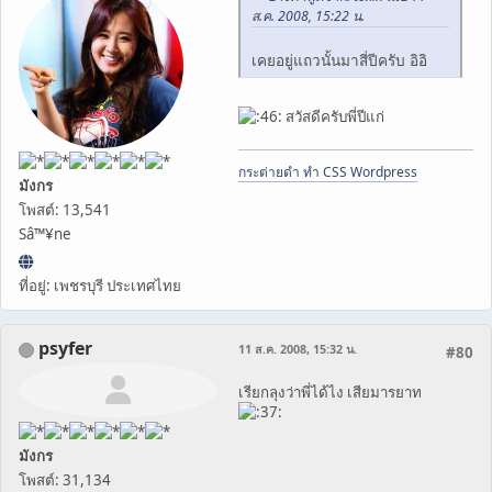
ส.ค. 2008, 15:22 น.
เคยอยู่แถวนั้นมาสี่ปีครับ อิอิ
สวัสดีครับพี่ปีแก่
กระต่ายดำ ทำ CSS Wordpress
มังกร
โพสต์: 13,541
Sâ™¥ne
ที่อยู่: เพชรบุรี ประเทศไทย
psyfer
11 ส.ค. 2008, 15:32 น.
#80
เรียกลุงว่าพี่ได้ไง เสียมารยาท
มังกร
โพสต์: 31,134