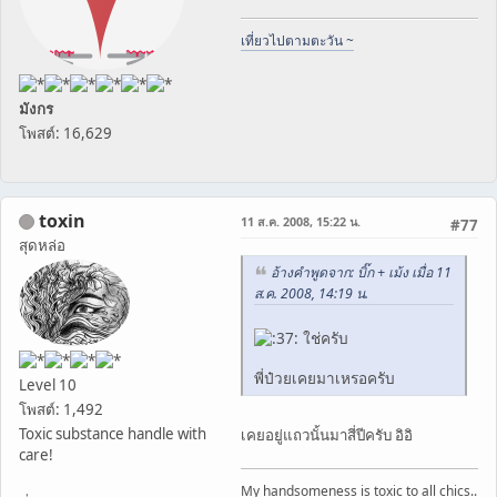
เที่ยวไปตามตะวัน ~
มังกร
โพสต์: 16,629
toxin
11 ส.ค. 2008, 15:22 น.
#77
สุดหล่อ
อ้างคำพูดจาก: บิ๊ก + เม้ง เมื่อ 11
ส.ค. 2008, 14:19 น.
ใช่ครับ
พี่ป๋วยเคยมาเหรอครับ
Level 10
โพสต์: 1,492
Toxic substance handle with
เคยอยู่แถวนั้นมาสี่ปีครับ อิอิ
care!
My handsomeness is toxic to all chics..