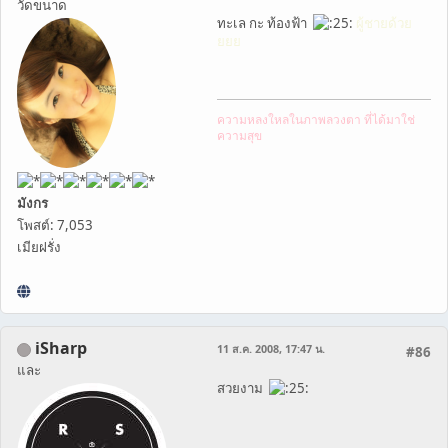
วัดขนาด
ทะเล กะ ท้องฟ้า
ผู้ชายด้วย
ยยย
ความหลงใหลในภาพลวงตา ที่ได้มาใช่
ความสุข
มังกร
โพสต์: 7,053
เมียฝรั่ง
iSharp
11 ส.ค. 2008, 17:47 น.
#86
และ
สวยงาม