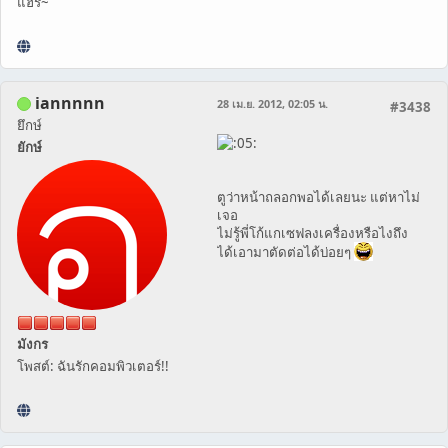
แฮร่~
iannnnn
28 เม.ย. 2012, 02:05 น.
#3438
ยึกษ์
ยักษ์
ตูว่าหน้าถลอกพอได้เลยนะ แต่หาไม่
เจอ
ไม่รู้พี่โก้แกเซฟลงเครื่องหรือไงถึง
ได้เอามาตัดต่อได้บ่อยๆ
มังกร
โพสต์: ฉันรักคอมพิวเตอร์!!