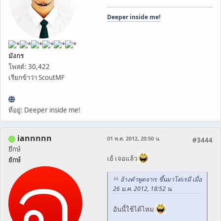
Deeper inside me!
มังกร
โพสต์: 30,422
เรียกข้าว่า ScoutMF
ที่อยู่: Deeper inside me!
iannnnn
01 พ.ค. 2012, 20:50 น.
#3444
ยึกษ์
เย้ เจอแล้ว
ยักษ์
อ้างคำพูดจาก: ขึ้นมาโด่เรมี เมื่อ
26 ม.ค. 2012, 18:52 น.
อันนี้ใช้ได้ไหม