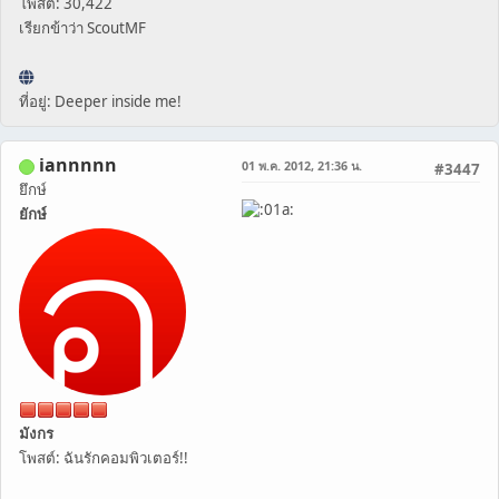
โพสต์: 30,422
เรียกข้าว่า ScoutMF
ที่อยู่: Deeper inside me!
iannnnn
01 พ.ค. 2012, 21:36 น.
#3447
ยึกษ์
ยักษ์
มังกร
โพสต์: ฉันรักคอมพิวเตอร์!!