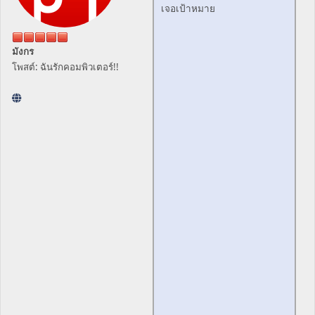
เจอเป้าหมาย
มังกร
โพสต์: ฉันรักคอมพิวเตอร์!!