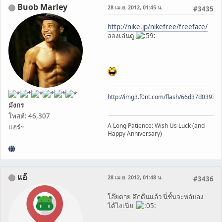
Buob Marley
28 เม.ย. 2012, 01:45 น.
#3435
http://nike.jp/nikefree/freeface/
ลองเล่นดู
http://img3.f0nt.com/flash/66d37d0393
มังกร
โพสต์: 46,307
A Long Patience: Wish Us Luck (and
แฮร่~
Happy Anniversary)
แอ้
28 เม.ย. 2012, 01:48 น.
#3436
โอ๊ยตาย ดึกดื่นแล้ว นี่ชั้นจะหลับลง
ได้ไงเนี่ย