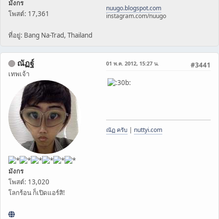
มังกร
nuugo.blogspot.com
โพสต์: 17,361
instagram.com/nuugo
ที่อยู่: Bang Na-Trad, Thailand
ณัฏฐ์
01 พ.ค. 2012, 15:27 น.
#3441
เทพเจ้า
ณัฏ ครับ
|
nuttyi.com
มังกร
โพสต์: 13,020
โลกร้อน ก็เปิดแอร์สิ!