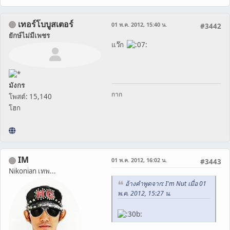
เทอร์โบบูสเตอร์
01 พ.ค. 2012, 15:40 น.
#3442
ยักษ์ไม่มีเพชร
แว๊ก
มังกร
กาก
โพสต์: 15,140
โฮก
IM
01 พ.ค. 2012, 16:02 น.
#3443
Nikonian เทพ...
อ้างคำพูดจาก: I'm Nut เมื่อ 01
พ.ค. 2012, 15:27 น.