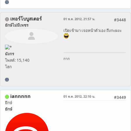
เทอร์โบบูสเตอร์
01 พ.ค. 2012, 21:57 น.
#3448
ยักษ์ไม่มีเพชร
เปิดเข้ามา เจอหน้าตัวเอง ถึงกะผงะ
มังกร
กาก
โพสต์: 15,140
โฮก
iannnnn
01 พ.ค. 2012, 22:10 น.
#3449
ยึกษ์
ยักษ์