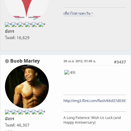
เที่ยวไปตามตะวัน ~
มังกร
โพสต์: 16,629
Buob Marley
28 เม.ย. 2012, 01:49 น.
#3437
http://img3.f0nt.com/flash/66d37d0393
A Long Patience: Wish Us Luck (and
มังกร
Happy Anniversary)
โพสต์: 46,307