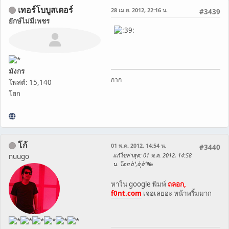
เทอร์โบบูสเตอร์
28 เม.ย. 2012, 22:16 น.
#3439
ยักษ์ไม่มีเพชร
มังกร
กาก
โพสต์: 15,140
โฮก
โก้
01 พ.ค. 2012, 14:54 น.
#3440
แก้ไขล่าสุด
: 01 พ.ค. 2012, 14:58
nuugo
น. โดย à¹‚à¸à¹‰
หาใน google พิมพ์
ถลอก,
f0nt.com
เจอเลยอะ หน้าพริ้มมาก