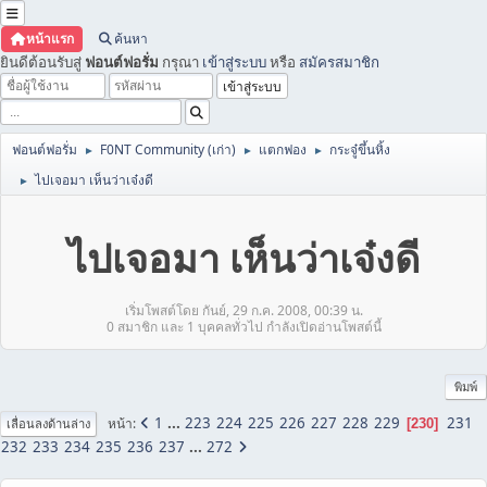
หน้าแรก
ค้นหา
ยินดีต้อนรับสู่
ฟอนต์ฟอรั่ม
กรุณา
เข้าสู่ระบบ
หรือ
สมัครสมาชิก
ฟอนต์ฟอรั่ม
F0NT Community (เก่า)
แตกฟอง
กระจู๋ขึ้นหิ้ง
►
►
►
ไปเจอมา เห็นว่าเจ๋งดี
►
ไปเจอมา เห็นว่าเจ๋งดี
เริ่มโพสต์โดย กันย์, 29 ก.ค. 2008, 00:39 น.
0 สมาชิก และ 1 บุคคลทั่วไป กำลังเปิดอ่านโพสต์นี้
พิมพ์
1
...
223
224
225
226
227
228
229
231
หน้า
230
เลื่อนลงด้านล่าง
232
233
234
235
236
237
...
272