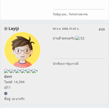
Today you , Tomorrow me.
Layiji
04 ส.ค. 2008, 01:43 น.
#39
อ่านด้วยคนครับ
นักเขียนการ์ตูนรายปี
มังกร
โพสต์: 14,394
อุงิ !!
ที่อยู่: ณ บางรัก