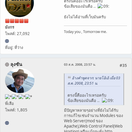
ตรงนี้คืออะไรเหรอครับ
ข้อเสียของมันคือ ..
ยังไม่ได้อ่านที่เว็บมันครับ
มังกร
Today you , Tomorrow me.
โพสต์: 27,092
ที่อยู่: ที่ว่าง
ลุงซัน
03 ส.ค. 2008, 23:57 น.
#35
อ้างคำพูดจาก: นายโอ้เอ้ เมื่อ 03
ส.ค. 2008, 23:51 น.
ตรงนี้คืออะไรเหรอครับ
ข้อเสียของมันคือ ..
พี่เสือ
โพสต์: 1,805
มีปัญหาหลายๆอย่างที่ยังไม่ได้รับ
การแก้ไขเช่นจำนวน Modules ของ
Web Server(mod ของ
Apache),Web Control Panel(Web
Hosting) หรือแม้กระทั่ง http