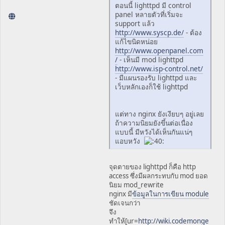
ตอนนี้ lighttpd มี control
panel หลายตัวที่เริ่มจะ
support แล้ว
http://www.syscp.de/
- ต้อง
แก้ไขนิดหน่อย
http://www.openpanel.com
/
- เห็นมี mod lighttpd
http://www.isp-control.net/
- มีแผนรองรับ lighttpd และ
เว็บหลักเองก็ใช้ lighttpd
แต่ทาง nginx ยังเงียบๆ อยู่เลย
ถ้าความนิยมยังขึ้นต่อเนื่อง
แบบนี้ มีหวังได้เห็นกันแน่ๆ
แอบหวัง
จุดตายของ lighttpd ก็คือ http
access ซึ่งมีผลกระทบกับ mod ยอด
นิยม mod_rewrite
nginx มี
ข้อมูลในการเขียน module
ชัดเจนกว่า
จึง
ทำให้[ur=
http://wiki.codemonge