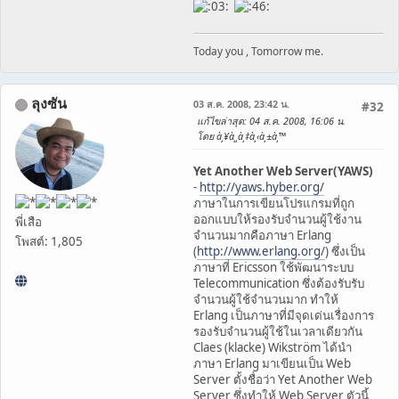
Today you , Tomorrow me.
ลุงซัน
03 ส.ค. 2008, 23:42 น.
#32
แก้ไขล่าสุด
: 04 ส.ค. 2008, 16:06 น.
โดย à¸¥à¸¸à¸‡à¸‹à¸±à¸™
Yet Another Web Server(YAWS)
-
http://yaws.hyber.org/
ภาษาในการเขียนโปรแกรมที่ถูก
ออกแบบให้รองรับจำนวนผู้ใช้งาน
พี่เสือ
จำนวนมากคือภาษา Erlang
โพสต์: 1,805
(
http://www.erlang.org/
) ซึ่งเป็น
ภาษาที่ Ericsson ใช้พัฒนาระบบ
Telecommunication ซึ่งต้องรับรับ
จำนวนผู้ใช้จำนวนมาก ทำให้
Erlang เป็นภาษาที่มีจุดเด่นเรื่องการ
รองรับจำนวนผู้ใช้ในเวลาเดียวกัน
Claes (klacke) Wikström ได้นำ
ภาษา Erlang มาเขียนเป็น Web
Server ตั้งชื่อว่า Yet Another Web
Server ซึ่งทำให้ Web Server ตัวนี้