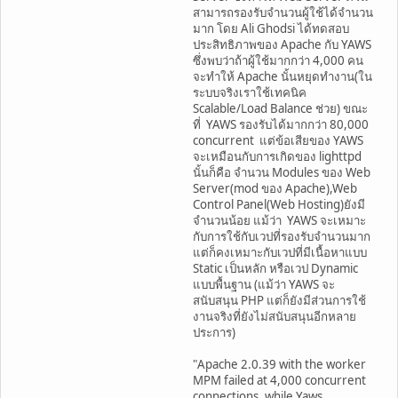
สามารถรองรับจำนวนผู้ใช้ได้จำนวน
มาก โดย Ali Ghodsi ได้ทดสอบ
ประสิทธิภาพของ Apache กับ YAWS
ซึ่งพบว่าถ้าผู้ใช้มากกว่า 4,000 คน
จะทำให้ Apache นั้นหยุดทำงาน(ใน
ระบบจริงเราใช้เทคนิค
Scalable/Load Balance ช่วย) ขณะ
ที่ YAWS รองรับได้มากกว่า 80,000
concurrent แต่ข้อเสียของ YAWS
จะเหมือนกับการเกิดของ lighttpd
นั้นก็คือ จำนวน Modules ของ Web
Server(mod ของ Apache),Web
Control Panel(Web Hosting)ยังมี
จำนวนน้อย แม้ว่า YAWS จะเหมาะ
กับการใช้กับเวปที่รองรับจำนวนมาก
แต่ก็คงเหมาะกับเวปที่มีเนื้อหาแบบ
Static เป็นหลัก หรือเวป Dynamic
แบบพื้นฐาน (แม้ว่า YAWS จะ
สนับสนุน PHP แต่ก็ยังมีส่วนการใช้
งานจริงที่ยังไม่สนับสนุนอีกหลาย
ประการ)
"Apache 2.0.39 with the worker
MPM failed at 4,000 concurrent
connections, while Yaws