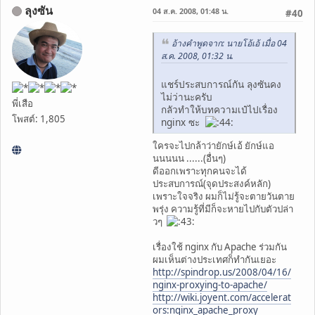
ลุงซัน
04 ส.ค. 2008, 01:48 น.
#40
อ้างคำพูดจาก: นายโอ้เอ้ เมื่อ 04
ส.ค. 2008, 01:32 น.
แชร์ประสบการณ์กัน ลุงซันคง
ไม่ว่านะครับ
พี่เสือ
กลัวทำให้บทความเป๋ไปเรื่อง
โพสต์: 1,805
nginx ซะ
ใครจะไปกล้าว่ายักษ์เอ้ ยักษ์แอ
นนนนน ......(อื่นๆ)
ดีออกเพราะทุกคนจะได้
ประสบการณ์(จุดประสงค์หลัก)
เพราะใจจริง ผมก็ไม่รู้จะตายวันตาย
พรุ่ง ความรู้ที่มีก็จะหายไปกับตัวปล่า
วๆ
เรื่องใช้ nginx กับ Apache ร่วมกัน
ผมเห็นต่างประเทศก็ทำกันเยอะ
http://spindrop.us/2008/04/16/
nginx-proxying-to-apache/
http://wiki.joyent.com/accelerat
ors:nginx_apache_proxy