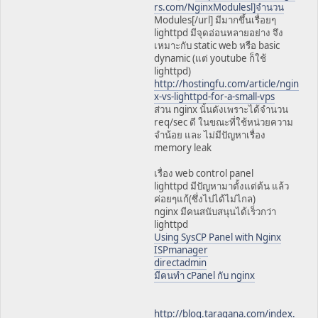
rs.com/NginxModulesl]จำนวน
Modules[/url] มีมากขึ้นเรื่อยๆ
lighttpd มีจุดอ่อนหลายอย่าง จึง
เหมาะกับ static web หรือ basic
dynamic (แต่ youtube ก็ใช้
lighttpd)
http://hostingfu.com/article/ngin
x-vs-lighttpd-for-a-small-vps
ส่วน nginx นั้นดังเพราะได้จำนวน
req/sec ดี ในขณะที่ใช้หน่วยความ
จำน้อย และ ไม่มีปัญหาเรื่อง
memory leak
เรื่อง web control panel
lighttpd มีปัญหามาตั้งแต่ต้น แล้ว
ค่อยๆแก้(ซึ่งไปได้ไม่ไกล)
nginx มีคนสนับสนุนได้เร็วกว่า
lighttpd
Using SysCP Panel with Nginx
ISPmanager
directadmin
มีคนทำ cPanel กับ nginx
http://blog.taragana.com/index.