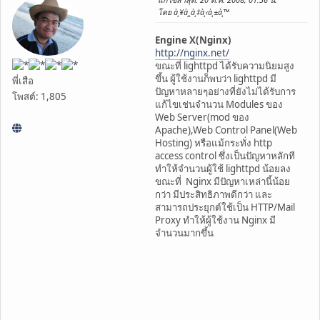
โดย à¸¥à¸¸à¸‡à¸‹à¸±à¸™
Engine X(Nginx)
http://nginx.net/
ขณะที่ lighttpd ได้รับความนิยมสูง
ขึ้น ผู้ใช้งานก็พบว่า lighttpd มี
พี่เสือ
ปัญหาหลายๆอย่างที่ยังไม่ได้รับการ
โพสต์: 1,805
แก้ไขเช่นจำนวน Modules ของ
Web Server(mod ของ
Apache),Web Control Panel(Web
Hosting) หรือแม้กระทั่ง http
access control ซึ่งเป็นปัญหาหลักที
ทำให้จำนวนผู้ใช้ lighttpd น้อยลง
ขณะที่ Nginx มีปัญหาเหล่านี้น้อย
กว่า มีประสิทธิภาพดีกว่า และ
สามารถประยุกต์ใช้เป็น HTTP/Mail
Proxy ทำให้ผู้ใช้งาน Nginx มี
จำนวนมากขึ้น