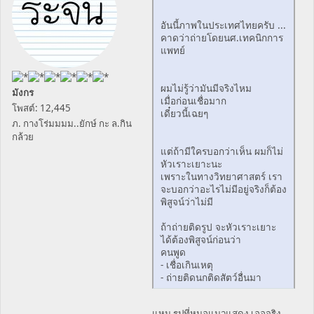
อันนี้ภาพในประเทศไทยครับ ...
คาดว่าถ่ายโดยนศ.เทคนิกการ
แพทย์
ผมไม่รู้ว่ามันมีจริงไหม
มังกร
เมื่อก่อนเชื่อมาก
โพสต์: 12,445
เดี๋ยวนี้เฉยๆ
ภ. กางโร่มมมม..ยักษ์ กะ ล.กิน
กล้วย
แต่ถ้ามีใครบอกว่าเห็น ผมก็ไม่
หัวเราะเยาะนะ
เพราะในทางวิทยาศาสตร์ เรา
จะบอกว่าอะไรไม่มีอยู่จริงก็ต้อง
พิสูจน์ว่าไม่มี
ถ้าถ่ายติดรูป จะหัวเราะเยาะ
ได้ต้องพิสูจน์ก่อนว่า
คนพูด
- เชื่อเกินเหตุ
- ถ่ายติดนกติดสัตว์อื่นมา
แหม รูปที่หมอแมวแสดง เออจริง