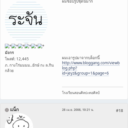
ผมชอบรูปชุดนี้มาก
มังกร
ผมเอารูปมาจากบล็อกนี้
โพสต์: 12,445
http://www.bloggang.com/viewb
ภ. กางโร่มมมม..ยักษ์ กะ ล.กิน
log.php?
กล้วย
id=jeyz&group=1&page=6
โรงเรียนสอนศิลปะทอศิลป์
แน็ก
28 เม.ย. 2008, 10:21 น.
#18