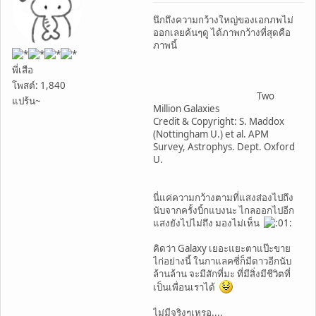
นึกถึงความกว้างใหญ่ของเอกภพไม่
ออกเลยค้นๆดู ได้ภาพกว้างที่สุดคือ
ภาพนี้
พี่เสือ
โพสต์: 1,840
Two
แปร้น~
Million Galaxies
Credit & Copyright: S. Maddox
(Nottingham U.) et al. APM
Survey, Astrophys. Dept. Oxford
U.
นี่แค่ความกว้างตามที่แสงส่องไปถึง
นับจากครั้งบิ้กแบงนะ ไกลออกไปอีก
แสงยังไปไม่ถึง มองไม่เห็น
คิดว่า Galaxy เยอะแยะตาแป๊ะขาย
ไก่อย่างนี้ ในกาแลคซี่ก็มีดาวอีกนับ
ล้านล้าน จะมีสักที่มะ ที่มีสิ่งมีชีวิตที่
เป็นเพื่อนเราได้
ไม่มีจริงๆเหรอ....