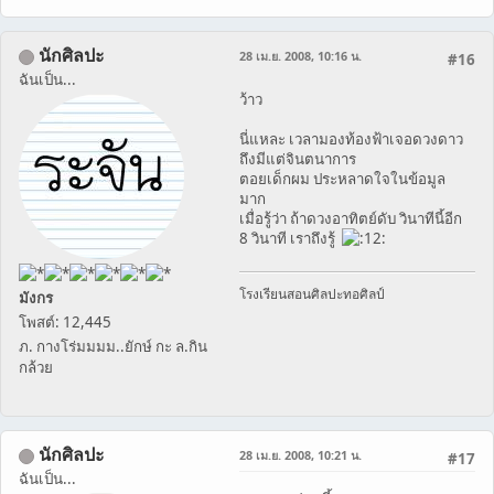
นักศิลปะ
28 เม.ย. 2008, 10:16 น.
#16
ฉันเป็น...
ว้าว
นี่แหละ เวลามองท้องฟ้าเจอดวงดาว
ถึงมีแต่จินตนาการ
ตอยเด็กผม ประหลาดใจในข้อมูล
มาก
เมื่อรู้ว่า ถ้าดวงอาทิตย์ดับ วินาทีนี้อีก
8 วินาที เราถึงรู้
โรงเรียนสอนศิลปะทอศิลป์
มังกร
โพสต์: 12,445
ภ. กางโร่มมมม..ยักษ์ กะ ล.กิน
กล้วย
นักศิลปะ
28 เม.ย. 2008, 10:21 น.
#17
ฉันเป็น...