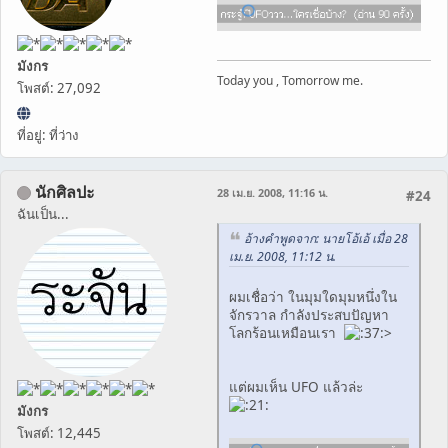
มังกร
Today you , Tomorrow me.
โพสต์: 27,092
ที่อยู่: ที่ว่าง
นักศิลปะ
28 เม.ย. 2008, 11:16 น.
#24
ฉันเป็น...
อ้างคำพูดจาก: นายโอ้เอ้ เมื่อ 28
เม.ย. 2008, 11:12 น.
ผมเชื่อว่า ในมุมใดมุมหนึ่งใน
จักรวาล กำลังประสบปัญหา
โลกร้อนเหมือนเรา
>
แต่ผมเห็น UFO แล้วล่ะ
มังกร
โพสต์: 12,445