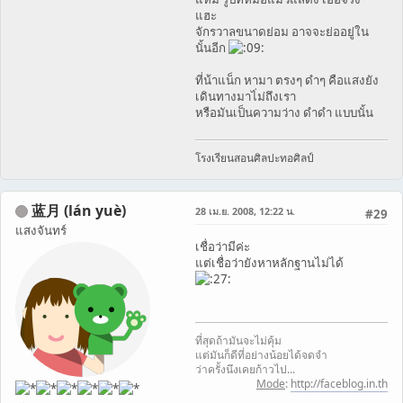
แฮะ
จักรวาลขนาดย่อม อาจจะย่ออยู่ใน
นั้นอีก
ที่น้าแน็ก หามา ตรงๆ ดำๆ คือแสงยัง
เดินทางมาไ่ม่ถึงเรา
หรือมันเป็นความว่าง ดำดำ แบบนั้น
โรงเรียนสอนศิลปะทอศิลป์
蓝月 (lán yuè)
28 เม.ย. 2008, 12:22 น.
#29
แสงจันทร์
เชื่อว่ามีค่ะ
แต่เชื่อว่ายังหาหลักฐานไม่ได้
ที่สุดถ้ามันจะไม่คุ้ม
แต่มันก็ดีที่อย่างน้อยได้จดจำ
ว่าครั้งนึงเคยก้าวไป...
Mode
:
http://faceblog.in.th