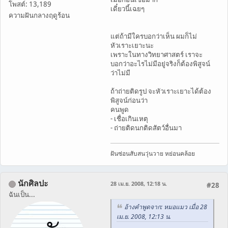
โพสต์: 13,189
เดี๋ยวนี้เฉยๆ
ความฝันกลางฤดูร้อน
แต่ถ้ามีใครบอกว่าเห็น ผมก็ไม่
หัวเราะเยาะนะ
เพราะในทางวิทยาศาสตร์ เราจะ
บอกว่าอะไรไม่มีอยู่จริงก็ต้องพิสูจน์
ว่าไม่มี
ถ้าถ่ายติดรูป จะหัวเราะเยาะได้ต้อง
พิสูจน์ก่อนว่า
คนพูด
- เชื่อเกินเหตุ
- ถ่ายติดนกติดสัตว์อื่นมา
ฝันซ่อนสับสนวุ่นวาย หย่อนคล้อย
นักศิลปะ
28 เม.ย. 2008, 12:18 น.
#28
ฉันเป็น...
อ้างคำพูดจาก: หมอแมว เมื่อ 28
เม.ย. 2008, 12:13 น.