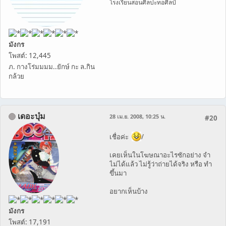
โรงเรียนสอนศิลปะทอศิลป์
มังกร
โพสต์: 12,445
ภ. กางโร่มมมม..ยักษ์ กะ ล.กิน
กล้วย
เดอะบุ๋ม
28 เม.ย. 2008, 10:25 น.
#20
เชื่อค่ะ
/
เคยเห็นในโฆษณาอะไรซักอย่าง จำ
ไม่ได้แล้ว ไม่รู้ว่าถ่ายได้จริง หรือ ทำ
ขึ้นมา
อยากเห็นบ้าง
มังกร
โพสต์: 17,191