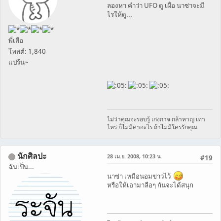
ลองหา คำว่า UFO ดู เผื่อ นาซ่าจะมี
ไรให้ดู...
พี่เสือ
โพสต์: 1,840
แปร้น~
ไม่ว่าคุณจะรอบรู้ เก่งกาจ กล้าหาญ เท่า
ไหร่ ก็ไม่มีค่าอะไร ถ้าไม่มีใครรักคุณ
นักศิลปะ
28 เม.ย. 2008, 10:23 น.
#19
ฉันเป็น...
นาซ่า เหมือนอมข่าวไว้
หรือให้เอามาลือๆ กันจะได้สนุก