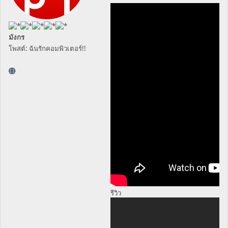
มังกร
โพสต์: ฉันรักคอมพิวเตอร์!!
รีวิว