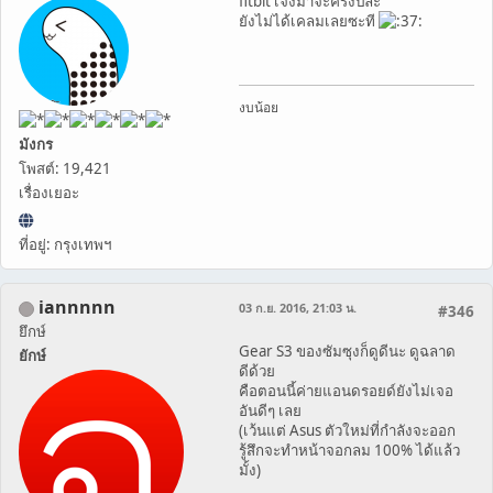
fitbit เจ๊งมาจะครึ่งปีละ
ยังไม่ได้เคลมเลยซะที
งบน้อย
มังกร
โพสต์: 19,421
เรื่องเยอะ
ที่อยู่: กรุงเทพฯ
iannnnn
03 ก.ย. 2016, 21:03 น.
#346
ยึกษ์
Gear S3 ของซัมซุงก็ดูดีนะ ดูฉลาด
ยักษ์
ดีด้วย
คือตอนนี้ค่ายแอนดรอยด์ยังไม่เจอ
อันดีๆ เลย
(เว้นแต่ Asus ตัวใหม่ที่กำลังจะออก
รู้สึกจะทำหน้าจอกลม 100% ได้แล้ว
มั้ง)