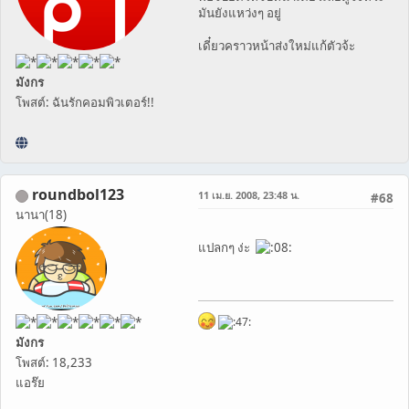
มันยังแหว่งๆ อยู่
เดี๋ยวคราวหน้าส่งใหม่แก้ตัวจ้ะ
มังกร
โพสต์: ฉันรักคอมพิวเตอร์!!
roundbol123
11 เม.ย. 2008, 23:48 น.
#68
นานา(18)
แปลกๆ ง่ะ
มังกร
โพสต์: 18,233
แอร๊ย