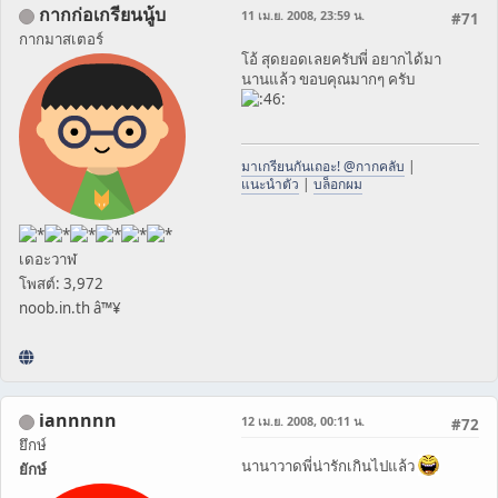
กากก่อเกรียนนู้บ
11 เม.ย. 2008, 23:59 น.
#71
กากมาสเตอร์
โอ้ สุดยอดเลยครับพี่ อยากได้มา
นานแล้ว ขอบคุณมากๆ ครับ
มาเกรียนกันเถอะ! @กากคลับ
|
แนะนำตัว
|
บล็อกผม
เดอะวาฬ
โพสต์: 3,972
noob.in.th â™¥
iannnnn
12 เม.ย. 2008, 00:11 น.
#72
ยึกษ์
นานาวาดพี่น่ารักเกินไปแล้ว
ยักษ์