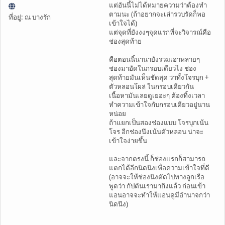
แต่อันนี้ไม่ได้หมายความว่าต้องทำ
ตามนะ (ถ้าอยากจะเล่ารวบรัดก็พอ
ที่อยู่: ณ บางรัก
เข้าใจได้)
แต่จุดที่ยังงงๆจุดแรกที่จะวิจารณ์คือ
ช่องสุดท้าย
คือตอนนี้นานายังรวมเอาหลายๆ
ช่องมาอัดในกรอบเดียวไง ช่อง
สุดท้ายมันเห็นชัดสุด ว่าทั้งโจรบุก +
ตัวหลอนโผล่ ในกรอบเดียวกัน
เนื้อหามันเลยดูเยอะๆ ต้องทิ้งเวลา
ทำความเข้าใจกับกรอบเดียวอยู่นาน
หน่อย
ถ้าแยกเป็นสองช่องแบบ โจรบุกเน้น
โจร อีกช่องนึงเน้นตัวหลอน น่าจะ
เข้าใจง่ายขึ้น
และจากตรงนี้ ก็ช่องแรกก็สามารถ
แตกได้อีกนิดนึงเพื่อความเข้าใจที่ดี
(อาจจะให้ช่องนึงตัดไปทางลูกเรือ
พูดว่า กัปตันเรามาถึงแล้ว ก่อนเข้า
แอนอาจจะทำให้แอนดูมีอำนาจกว่า
นิดนึง)