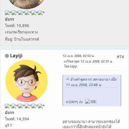
มังกร
โพสต์: 19,896
เจนภพเรียกลุงแหวง
ที่อยู่: บ้านโนนสวรรค์
Layiji
12 เม.ย. 2008, 02:53 น.
#74
แก้ไขล่าสุด
: 12 เม.ย. 2008, 02:55 น.
โดย Layiji
อ้างคำพูดจาก: สหายนานา เมื่อ
11 เม.ย. 2008, 23:48 น.
แปลกๆ ง่ะ
มังกร
โพสต์: 14,394
อย่างของนานา สามารถแยกช่องได้
อุงิ !!
เยอะกว่านี้อีกสักสองหน้ายังได้