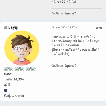
หน้าซะ 30 หน้าได้
นักเขียนการ์ตูนรายปี
Layiji
11 เม.ย. 2008, 23:57 น.
#70
ส่วนของนานานี่เข้าท่าเลยทีเดียว
แต่กำลังคิดอยู่ว่ามีเรื่องอะไรต้องพูด
บ้างขอใช้เวลาหน่อย
รู้สึกจะหลายเรื่อง(ที่ต้องขยายเพื่อให้
คนอื่นเข้าใจ)
นักเขียนการ์ตูนรายปี
มังกร
โพสต์: 14,394
อุงิ !!
ที่อยู่: ณ บางรัก