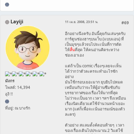
Layiji
11 เม.ย. 2008, 23:51 น.
#69
อีกอย่างนึงครับ อันนี้คุยกันเล่นๆครับ
การ์ตูนช่องฮาๆบนเว็บ (แบบแอน) ที่
เป็นมุขๆแล้วจบไปจะเน้นที่การตัด
ให้
สั้น
ที่สุด ให้คนอ่านคิดระหว่าง
ช่องเอาเอง
แต่ถ้าเป็น comic เรื่องๆเลยจะเห็น
ได้ว่ากว่าตัวละครจะทำอะไรซัก
อย่าง
มังกร
มันใช้กรอบเยอะมาก ยุบยิบไปหมด
โพสต์: 14,394
เหมือนกับว่าจะให้ผู้อ่านซึมซับกับ
บรรยากาศของเรื่องให้มากที่สุด
อุงิ !!
ไม่ว่าจะเป็นฉาก เวลา ฯลฯ จึงเหมือน
เรื่องนิดเดียวแต่ใช้จำนวนหน้าเยอะ
ที่อยู่: ณ บางรัก
มาก (แต่ก็เพื่อจะเน้นอารมณ์ของตัว
ละคร)
ตัวอย่าง สแลมดั้งค์ตอนท้ายๆ เวลา
ของเรื่องเดินไปประมาณ 2 วิแต่ใช้