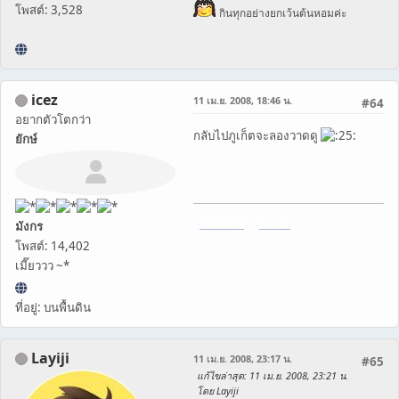
โพสต์: 3,528
กินทุกอย่างยกเว้นต้นหอมค่ะ
icez
11 เม.ย. 2008, 18:46 น.
#64
อยากตัวโตกว่า
กลับไปภูเก็ตจะลองวาดดู
ยักษ์
[
THZHost
] [
ฝากรูป
]
มังกร
โพสต์: 14,402
เมี๊ยววว ~*
ที่อยู่: บนพื้นดิน
Layiji
11 เม.ย. 2008, 23:17 น.
#65
แก้ไขล่าสุด
: 11 เม.ย. 2008, 23:21 น.
โดย Layiji