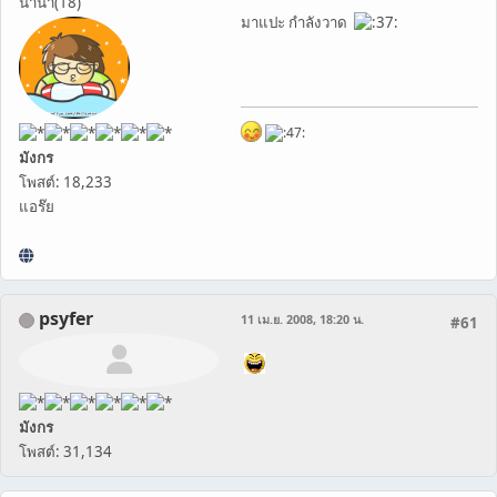
นานา(18)
มาแปะ กำลังวาด
มังกร
โพสต์: 18,233
แอร๊ย
psyfer
11 เม.ย. 2008, 18:20 น.
#61
มังกร
โพสต์: 31,134