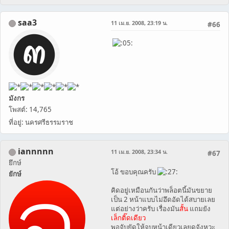
saa3
11 เม.ย. 2008, 23:19 น.
#66
มังกร
โพสต์: 14,765
ที่อยู่: นครศรีธรรมราช
iannnnn
11 เม.ย. 2008, 23:34 น.
#67
ยึกษ์
โอ้ ขอบคุณครับ
ยักษ์
คิดอยู่เหมือนกันว่าพล็อตนี้มันขยาย
เป็น 2 หน้าแบบไม่อึดอัดได้สบายเลย
แต่อย่างว่าครับ เรื่องมัน
สั้น
แถมยัง
เล็กติ๊ดเดียว
พอจับยัดให้จบหน้าเดียวเลยดูจังหวะ