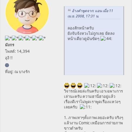
อ้างคำพูดจาก: แอน เมื่อ 11
เม.ย. 2008, 17:31 น.
ลองสักหน้าครับ
ยังจับจังหวะไม่ถูกเลย ยัดลง
หน้าเดียวดูมันขัดๆ
มังกร
โพสต์: 14,394
อุงิ !!
ที่อยู่: ณ บางรัก
วิจารณ์เลยล่ะกันครับ เอาเฉพาะการ
เล่านะครับ ความฮานี่ฮาอยู่แล้ว
เรื่องดีเราไม่พูดเราพูดเรื่องแหว่งๆ
เลยครับ
1. ภาพเทาๆทั้งภาพเลยอ่ะครับ จริงๆ
แล้วงาน Comic เหมือนการถ่ายภาพ
ขาวดำครับ