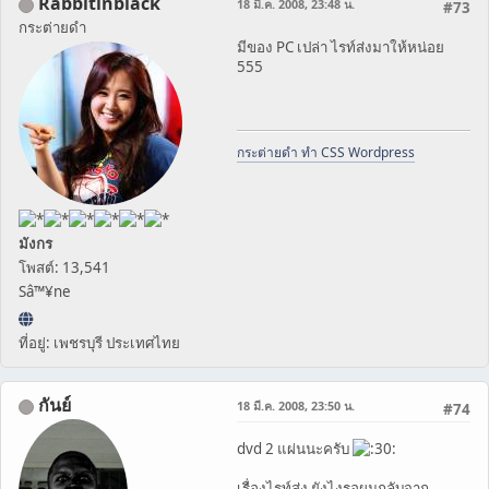
Rabbitinblack
18 มี.ค. 2008, 23:48 น.
#73
กระต่ายดำ
มีของ PC เปล่า ไรท์ส่งมาให้หน่อย
555
กระต่ายดำ ทำ CSS Wordpress
มังกร
โพสต์: 13,541
Sâ™¥ne
ที่อยู่: เพชรบุรี ประเทศไทย
กันย์
18 มี.ค. 2008, 23:50 น.
#74
dvd 2 แผ่นนะครับ
เรื่องไรท์ส่ง ยังไงรอผมกลับจาก