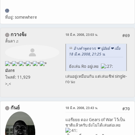
ที่อยู่: somewhere
กวางจ้ะ
18 มี.ค. 2008, 23:03 น.
#69
ลั้นลา ♫
อ้างคำพูดจาก: ❤ นู๋อัยย์ ❤ เมื่อ
18 มี.ค. 2008, 21:25 น.
ยังเล่น Ro อยู่เลย
มังกร
เล่นอยู่เหมือนกัน แต่เล่นเซิฟ single-
โพสต์: 11,929
ro นะ
>,<
กันย์
18 มี.ค. 2008, 23:43 น.
#70
แอร๊ยยย ดอง Gears of War ไว้เป็น
ชาติแล้วครับ ยังไม่ได้เล่นต่อเลย