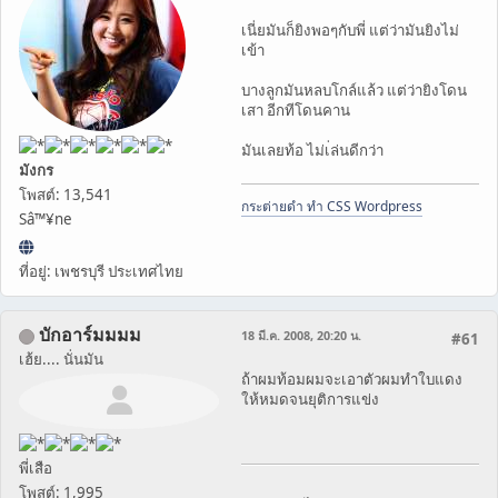
เนี่ยมันก็ยิงพอๆกับพี่ แต่ว่ามันยิงไม่
เข้า
บางลูกมันหลบโกล์แล้ว แต่ว่ายิงโดน
เสา อีกทีโดนคาน
มันเลยท้อ ไม่เ่ล่นดีกว่า
มังกร
โพสต์: 13,541
กระต่ายดำ ทำ CSS Wordpress
Sâ™¥ne
ที่อยู่: เพชรบุรี ประเทศไทย
บักอาร์มมมม
18 มี.ค. 2008, 20:20 น.
#61
เฮ้ย.... นั่นมัน
ถ้าผมท้อมผมจะเอาตัวผมทำใบแดง
ให้หมดจนยุติการแข่ง
พี่เสือ
โพสต์: 1,995