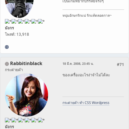
เป็นเกมที่ยากบรรลัยจริงๆ
หนุ่มอักษรรักแน่ รักแท้ตลอดกาล~
มังกร
โพสต์: 13,918
Rabbitinblack
18 มี.ค. 2008, 23:45 น.
#71
กระต่ายดำ
ของเครื่องอะไรง่าจำไม่ได้ละ
กระต่ายดำ ทำ CSS Wordpress
มังกร