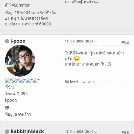
ความรักอยู่ไหนน้าา....
âˆ‘F=Summer
ที่อยู่: 196/604 ซอย รักษ์บึงอ้อ
21 หมู่ 1 ต.นรคสวรรค์ตก
อ.เมือง จ.นครวรรค์ 60000
i-poon
18 มี.ค. 2008, 20:27 น.
#62
ในที่นี้ใครเล่น fps แล้วอ้วกแตกบ้าง
ครับ
ผมเป็นทุกเกมเลยยกเว้น CS
50 levels avaliable
, 22 secrets levels
avaliable :P
พี่ช้าง
โพสต์: 2,095
i-poon
ที่อยู่: ลาดพร้าว
Rabbitinblack
18 มี.ค. 2008, 20:40 น.
#63