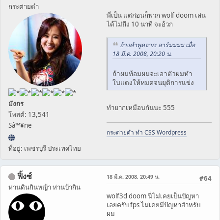
กระต่ายดำ
พี่เป็น แต่ก่อนก็พวก wolf doom เล่น
ได้ไม่ถึง 10 นาที จะอ้วก
อ้างคำพูดจาก: อาร์มมมม เมื่อ
18 มี.ค. 2008, 20:20 น.
ถ้าผมท้อมผมจะเอาตัวผมทำ
ใบแดงให้หมดจนยุติการแข่ง
มังกร
ทำยากเหมือนกันนะ 555
โพสต์: 13,541
Sâ™¥ne
กระต่ายดำ ทำ CSS Wordpress
ที่อยู่: เพชรบุรี ประเทศไทย
ฟิ้งซ์
18 มี.ค. 2008, 20:49 น.
#64
ห่านดินกินหญ้า ห่านบ้ากิน
wolf3d doom นี่ไม่เคยเป็นปัญหา
เลยครับ fps ไม่เคยมีปัญหาสำหรับ
ผม