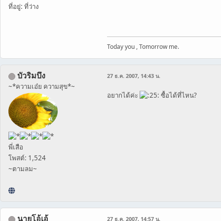
ที่อยู่: ที่ว่าง
Today you , Tomorrow me.
บัวริมบึง
27 ธ.ค. 2007, 14:43 น.
~*ความเอ๋ย ความสุข*~
อยากได้ค่ะ
ซื้อได้ที่ไหน?
พี่เสือ
โพสต์: 1,524
~ตามลม~
นายโอ้เอ้
27 ธ.ค. 2007, 14:57 น.