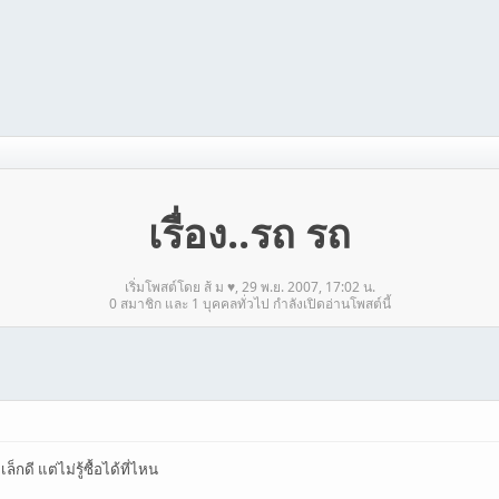
เรื่อง..รถ รถ
เริ่มโพสต์โดย ส้ ม ♥, 29 พ.ย. 2007, 17:02 น.
0 สมาชิก และ 1 บุคคลทั่วไป กำลังเปิดอ่านโพสต์นี้
็กดี แต่ไม่รู้ซื้อได้ที่ไหน