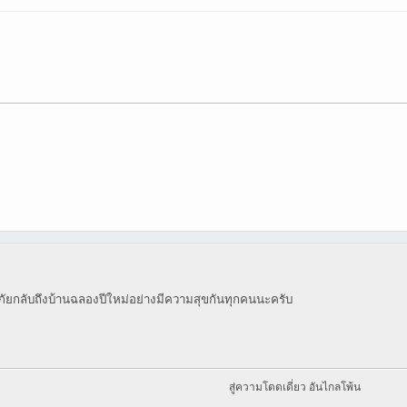
ภัยกลับถึงบ้านฉลองปีใหม่อย่างมีความสุขกันทุกคนนะครับ
สู่ความโดดเดี่ยว อันไกลโพ้น