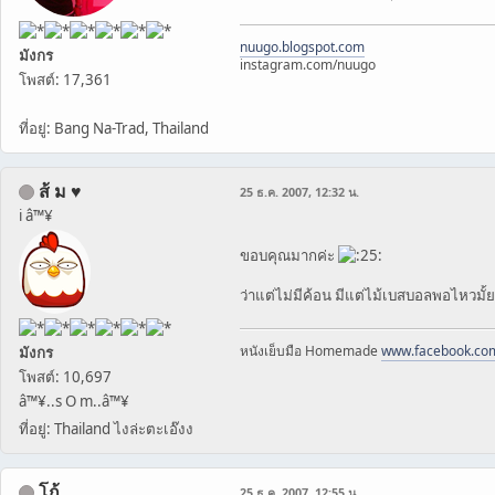
nuugo.blogspot.com
มังกร
instagram.com/nuugo
โพสต์: 17,361
ที่อยู่: Bang Na-Trad, Thailand
ส้ ม ♥
25 ธ.ค. 2007, 12:32 น.
i â™¥
ขอบคุณมากค่ะ
ว่าแต่ไม่มีค้อน มีแต่ไม้เบสบอลพอไหวมั
หนังเย็บมือ Homemade
www.facebook.co
มังกร
โพสต์: 10,697
â™¥..s O m..â™¥
ที่อยู่: Thailand ไงล่ะตะเอ๊งง
โก้
25 ธ.ค. 2007, 12:55 น.