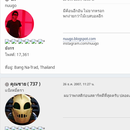
nuugo
มีค้อนอีกอัน ไม่ยากหรอก
พกง่ายกว่าไม้เบสบอลอีก
nuugo.blogspot.com
instagram.com/nuugo
มังกร
โพสต์: 17,361
ที่อยู่: Bang Na-Trad, Thailand
คุณชาย ( 737 )
26 ธ.ค. 2007, 11:27 น.
แป้งหมี่ตรา
ผมว่าพกสติก่อนสตาร์ทดีที่สุดครับ ปลอด