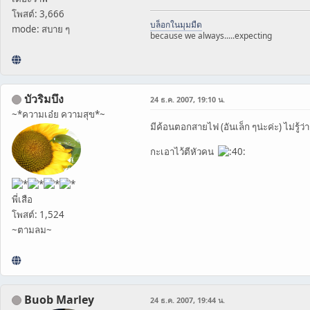
โพสต์: 3,666
บล็อกในมุมมืด
mode: สบาย ๆ
because we always.....expecting
บัวริมบึง
24 ธ.ค. 2007, 19:10 น.
~*ความเอ๋ย ความสุข*~
มีค้อนตอกสายไฟ (อันเล็ก ๆน่ะค่ะ) ไม่รู้
กะเอาไว้ตีหัวคน
พี่เสือ
โพสต์: 1,524
~ตามลม~
Buob Marley
24 ธ.ค. 2007, 19:44 น.