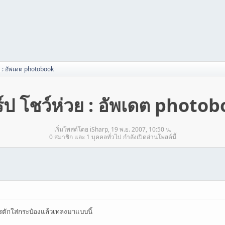
ย : อัพเดต photobook
์ป โชว์ห่วย : อัพเดต photo
เริ่มโพสต์โดย iSharp, 19 พ.ย. 2007, 10:50 น.
0 สมาชิก และ 1 บุคคลทั่วไป กำลังเปิดอ่านโพสต์นี้
รตักใส่กระป๋องแล้วเทลงมาแบบนี้