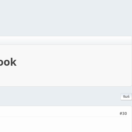
book
พิมพ์
#30