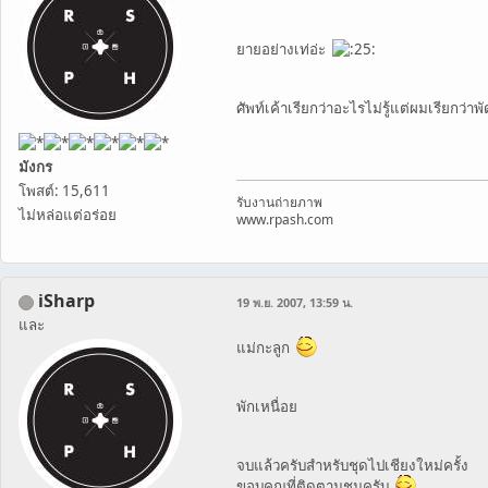
ยายอย่างเท่อ่ะ
ศัพท์เค้าเรียกว่าอะไรไม่รู้แต่ผมเรียกว่าพั
มังกร
โพสต์: 15,611
รับงานถ่ายภาพ
ไม่หล่อแต่อร่อย
www.rpash.com
iSharp
19 พ.ย. 2007, 13:59 น.
และ
แม่กะลูก
พักเหนื่อย
จบแล้วครับสำหรับชุดไปเชียงใหม่ครั้ง
ขอบคุณที่ติดตามชมครับ