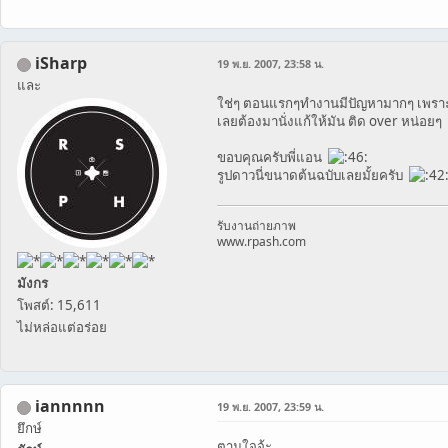
iSharp
19 พ.ย. 2007, 23:58 น.
และ
ใช่ๆ ตอนแรกๆทำงานมีปัญหามากๆ เพราะ
เลยต้องมานั่งแก้ให้มัน ติด over หน่อยๆ
ขอบคุณครับพี่แอน
รูปดาวนี่ขนาดต้นฉบับเลยมั้ยครับ
รับงานถ่ายภาพ
www.rpash.com
มังกร
โพสต์: 15,611
ไม่หล่อแต่อร่อย
iannnnn
19 พ.ย. 2007, 23:59 น.
ยึกษ์
ตามใจจ้ะ