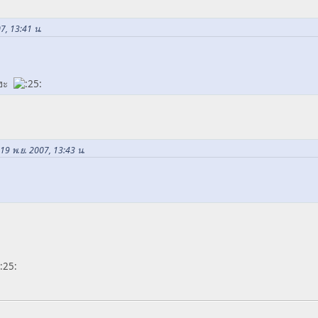
07, 13:41 น.
แฮะ
อ 19 พ.ย. 2007, 13:43 น.