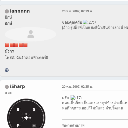
iannnnn
20 พ.ย. 2007, 02:29 น.
ยึกษ์
ขอบคุณครับ
+
ยักษ์
(อ้าว รูปฟ้าที่เป็นแสงสีน้ำเงินข้างล่างนี่
มังกร
โพสต์: ฉันรักคอมพิวเตอร์!!
iSharp
20 พ.ย. 2007, 02:35 น.
และ
ครับ
ตอนเย็นก็จะเป็นแสงแบบรูปข้างล่างนี่แ
พอดึกๆดาวเยอะก็ไม่มีแสง ดำปริ๊ดเลย
รับงานถ่ายภาพ