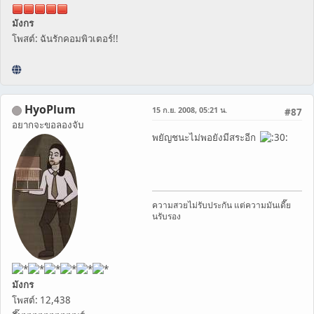
มังกร
โพสต์: ฉันรักคอมพิวเตอร์!!
HyoPlum
15 ก.ย. 2008, 05:21 น.
#87
อยากจะขอลองจับ
พยัญชนะไม่พอยังมีสระอีก
ความสวยไม่รับประกัน แต่ความมันเดี๊ย
นรับรอง
มังกร
โพสต์: 12,438