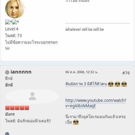
ว้าว อยากมีมั่ง
Level 4
whatever will be will be
โพสต์: 73
ไม่มีข้อความอะไรจะบอกหรอก
นะ
iannnnn
06 ส.ค. 2008, 12:32 น.
#76
ยึกษ์
สัมผัสภาพ 3 มิติไร้ตัวตน
ยักษ์
http://www.youtube.com/watch?
v=egAl6sNMaqE
มังกร
นี่เรามาถึงยุคโดเรมอนกันแล้วเหรอ
โพสต์: ฉันรักคอมพิวเตอร์!!
เนี่ย