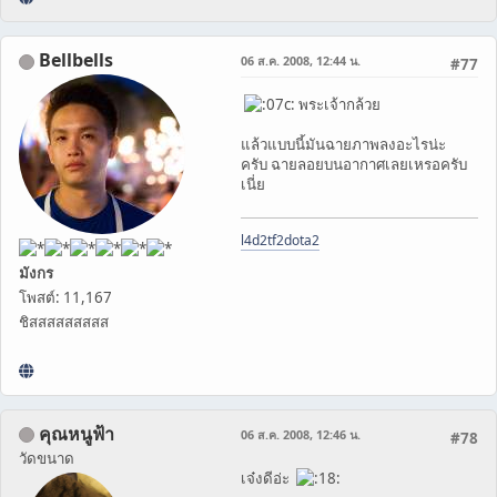
Bellbells
06 ส.ค. 2008, 12:44 น.
#77
พระเจ้ากล้วย
แล้วแบบนี้มันฉายภาพลงอะไรน่ะ
ครับ ฉายลอยบนอากาศเลยเหรอครับ
เนี่ย
l4d2
tf2
dota2
มังกร
โพสต์: 11,167
ชิสสสสสสสสส
คุณหนูฟ้า
06 ส.ค. 2008, 12:46 น.
#78
วัดขนาด
เจ๋งดีอ่ะ