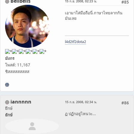
Bellbells
15 ก.ย. 2008, 02:23 น.
#85
เอามาใส่มือถือนี่ ภาษาไทยลากกัน
มันเลย
l4d2
tf2
dota2
มังกร
โพสต์: 11,167
ชิสสสสสสสสส
iannnnn
15 ก.ย. 2008, 02:34 น.
#86
ยึกษ์
ฏ ปฏักอยู่ไหนวะ...
ยักษ์