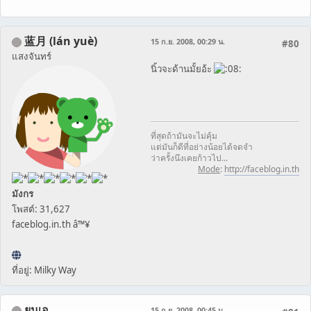
蓝月 (lán yuè)
15 ก.ย. 2008, 00:29 น.
#80
แสงจันทร์
นิ้วจะด้านมั้ยอ้ะ
ที่สุดถ้ามันจะไม่คุ้ม
แต่มันก็ดีที่อย่างน้อยได้จดจำ
ว่าครั้งนึงเคยก้าวไป...
Mode
:
http://faceblog.in.th
มังกร
โพสต์: 31,627
faceblog.in.th â™¥
ที่อยู่: Milky Way
ยุนเอ
15 ก.ย. 2008, 00:45 น.