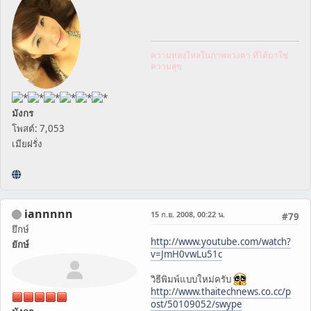
ความหลงใหลในภาพลวงตา ที่ได้มาใช่
ความสุข
มังกร
โพสต์: 7,053
เมียฝรั่ง
iannnnn
15 ก.ย. 2008, 00:22 น.
#79
ยึกษ์
http://www.youtube.com/watch?
ยักษ์
v=JmH0vwLu51c
วิธีพิมพ์แบบใหม่ครับ
http://www.thaitechnews.co.cc/p
ost/50109052/swype