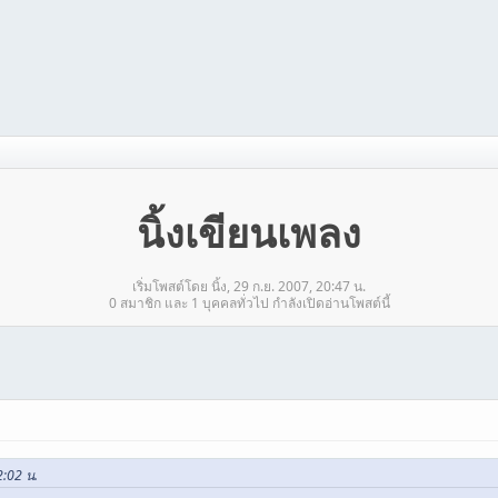
นิ้งเขียนเพลง
เริ่มโพสต์โดย นิ้ง, 29 ก.ย. 2007, 20:47 น.
0 สมาชิก และ 1 บุคคลทั่วไป กำลังเปิดอ่านโพสต์นี้
2:02 น.