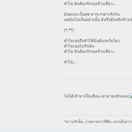
ทำไม ฉันต้องรักเธอข้างเดียว...
มันคงจะเป็นสุข หากเราต่างรักกัน
แต่มันไม่เป็นอย่างนั้น ฉันจึงต้องฝันข้างเ
(*,**)
ทำไมเธอถึงทำให้ฉันต้องหวั่นไหว
ทำไมเธอไม่รักฉัน
ทำไม ฉันต้องรักเธอข้างเดียว...
ทำไม...
ไม่ได้เข้ามาเป็นเดือน เอามาลงสักเพลง
"ความรักนั้น...ง่ายดายกว่าที่คิด...ยากเย็นกว่าท