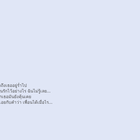
ถึงเธออยู่ร่ำไป
ักไว้อย่างไร ฉันไม่รู้เลย...
เธอมันยังคุ้นเคย
ยกับคำว่า เพื่อนได้เมื่อไร...