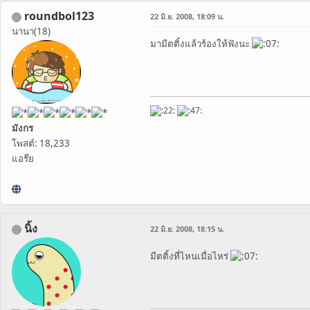
roundbol123
22 มิ.ย. 2008, 18:09 น.
นานา(18)
มามีตติ้งแล้วร้องให้ฟังนะ
มังกร
โพสต์: 18,233
แอร๊ย
นิ้ง
22 มิ.ย. 2008, 18:15 น.
มีตติ้งที่ไหนเมื่อไหร่