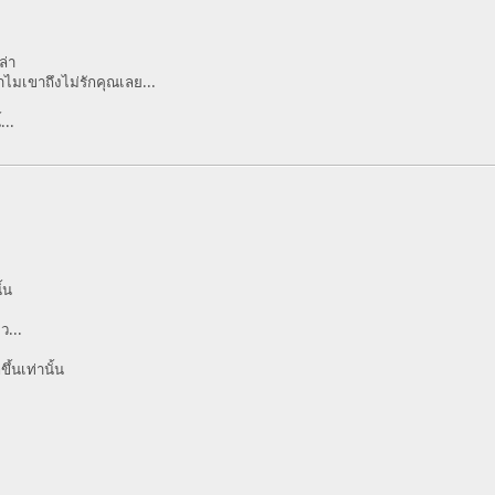
ล่า
ำไมเขาถึงไม่รักคุณเลย...
...
ั้น
ว...
ึ้นเท่านั้น