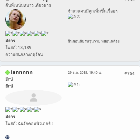
คืนที่เหน็บหนาว เดียวดาย
จำนวนคนมีลูกเพิ่มขึ้นเรื่อยๆ
มังกร
ฝันซ่อนสับสนวุ่นวาย หย่อนคล้อย
โพสต์: 13,189
ความฝันกลางฤดูร้อน
iannnnn
29 ธ.ค. 2015, 19:40 น.
#754
ยึกษ์
ยักษ์
มังกร
โพสต์: ฉันรักคอมพิวเตอร์!!