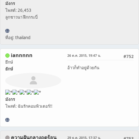
มังกร
โพสต์: 26,453
ลูกชาวนา ฝึกกระบี่
ที่อยู่: thailand
iannnnn
26 ต.ค. 2015, 19:47 น.
#752
ยึกษ์
อ้าวก็ทำอยู่ด้วยกัน
ยักษ์
มังกร
โพสต์: ฉันรักคอมพิวเตอร์!!
ความฝันกลางฤดูร้อน
29 ธ.ค. 2015, 17:37 น.
#753