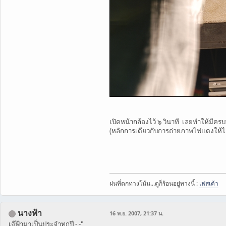
เปิดหน้ากล้องไว้ ๖ วินาที เลยทำให้มีคร
(หลักการเดียวกับการถ่ายภาพไฟแดงให้ไ
ฝนที่ตกทางโน้น...ตูก็ร้อนอยู่ทางนี้ :
เฟสเค้า
นางฟ้า
16 พ.ย. 2007, 21:37 น.
เจ๊ฟ้ามาเป็นประจำทุกปี - -"