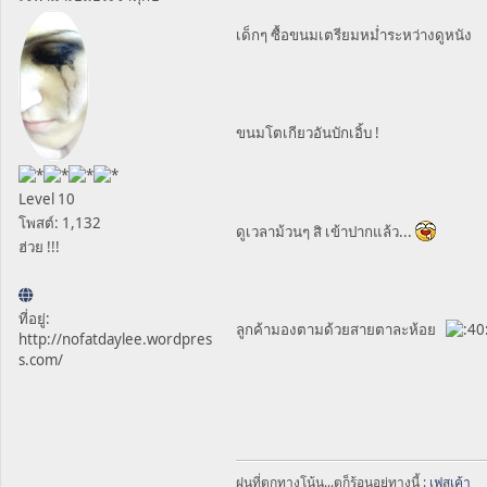
เด็กๆ ซื้อขนมเตรียมหม่ำระหว่างดูหนัง
ขนมโตเกียวอันบักเอิ้บ !
Level 10
โพสต์: 1,132
ดูเวลาม้วนๆ สิ เข้าปากแล้ว...
ฮ่วย !!!
ที่อยู่:
ลูกค้ามองตามด้วยสายตาละห้อย
http://nofatdaylee.wordpres
s.com/
ฝนที่ตกทางโน้น...ตูก็ร้อนอยู่ทางนี้ :
เฟสเค้า