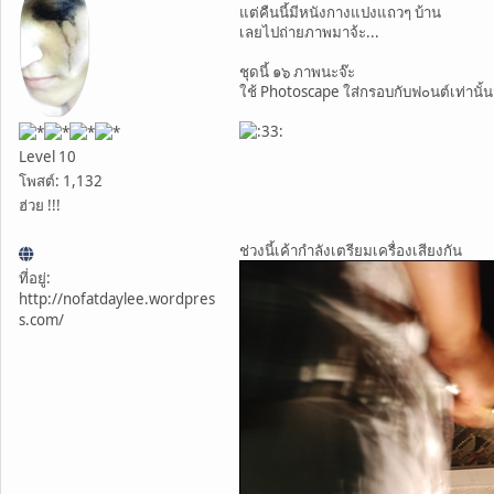
แต่คืนนี้มีหนังกางแปงแถวๆ บ้าน
เลยไปถ่ายภาพมาจ้ะ...
ชุดนี้ ๑๖ ภาพนะจ๊ะ
ใช้ Photoscape ใส่กรอบกับฟ๐นต์เท่านั้น
Level 10
โพสต์: 1,132
ฮ่วย !!!
ช่วงนี้เค้ากำลังเตรียมเครื่องเสียงกัน
ที่อยู่:
http://nofatdaylee.wordpres
s.com/