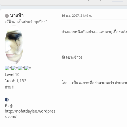
นางฟ้า
16 พ.ย. 2007, 21:49 น.
เจ๊ฟ้ามาเป็นประจำทุกปี - -"
ช่วงฉายหนังตัวอย่าง...แอบมาดูเบื้องหล
ดีเจประจำวง
Level 10
โพสต์: 1,132
เ่อ่อ....เป็น ๓ ภาพที่อย่าถามนะว่า ถ่าย
ฮ่วย !!!
ที่อยู่:
http://nofatdaylee.wordpres
s.com/