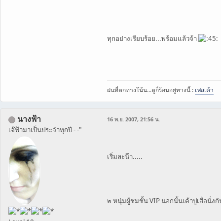
ทุกอย่างเรียบร้อย...พร้อมแล้วจ้า
ฝนที่ตกทางโน้น...ตูก็ร้อนอยู่ทางนี้ :
เฟสเค้า
นางฟ้า
16 พ.ย. 2007, 21:56 น.
เจ๊ฟ้ามาเป็นประจำทุกปี - -"
เริ่มละน๊า.....
๒ หนุ่มผู้ชมชั้น VIP นอกนั้นเค้าปูเสื่อนั่ง