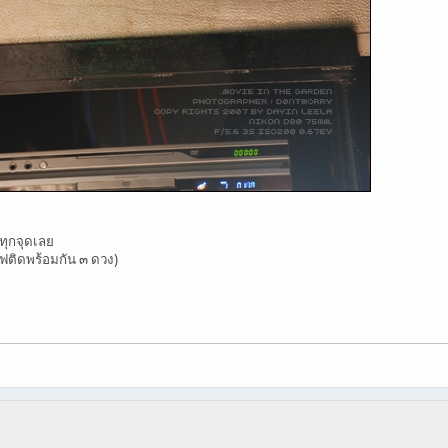
บทุกจุดเลย
ฟติดพร้อมกัน ๓ ดวง)