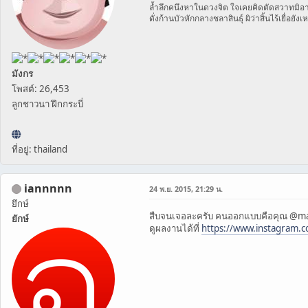
ล้ำลึกคนึงหาในดวงจิต ใจเคยคิดตัดสวาทมิอา
ดั่งก้านบัวหักกลางชลาสินธุ์ ผิว่าสิ้นไร้เยื่อยังเ
มังกร
โพสต์: 26,453
ลูกชาวนา ฝึกกระบี่
ที่อยู่: thailand
iannnnn
24 พ.ย. 2015, 21:29 น.
ยึกษ์
สืบจนเจอละครับ คนออกแบบคือคุณ @
ยักษ์
ดูผลงานได้ที่
https://www.instagram