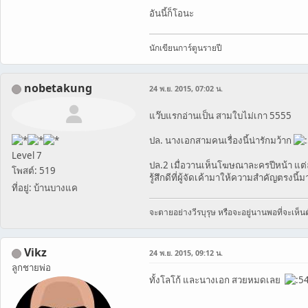
อันนี้ก็โอนะ
นักเขียนการ์ตูนรายปี
nobetakung
24 พ.ย. 2015, 07:02 น.
แว๊บแรกอ่านเป็น สามใบไม่เกา 5555
ปล. นางเอกสามคนเรื่องนี้น่ารักมว้าก
Level 7
ปล.2 เมื่อวานเห็นโฆษณาละครปีหน้า แต่ล
โพสต์: 519
รู้สึกดีที่ผู้จัดเค้ามาให้ความสำคัญตรงนี้ม
ที่อยู่: บ้านบางแค
จะตายอย่างวีรบุรุษ หรือจะอยู่นานพอที่จะเห็
Vikz
24 พ.ย. 2015, 09:12 น.
ลูกชายพ่อ
ทั้งโลโก้ และนางเอก สวยหมดเลย