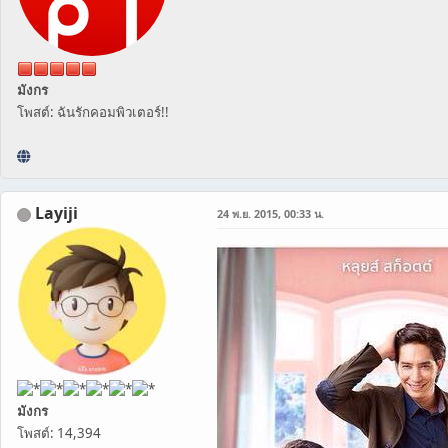
มังกร
โพสต์: ฉันรักคอมพิวเตอร์!!
Layiji
24 พ.ย. 2015, 00:33 น.
มังกร
โพสต์: 14,394