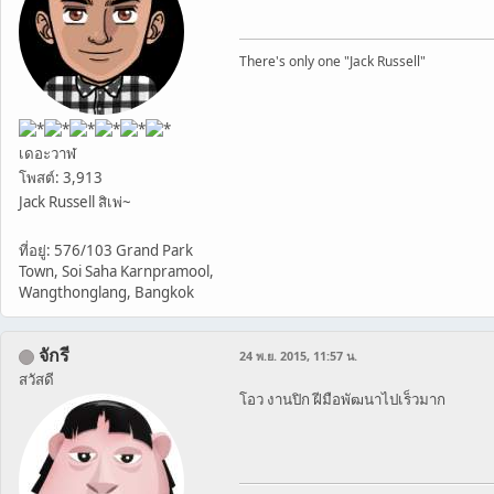
There's only one "Jack Russell"
เดอะวาฬ
โพสต์: 3,913
Jack Russell สิเพ่~
ที่อยู่: 576/103 Grand Park
Town, Soi Saha Karnpramool,
Wangthonglang, Bangkok
จักรี
24 พ.ย. 2015, 11:57 น.
สวัสดี
โอว งานปิก ฝีมือพัฒนาไปเร็วมาก