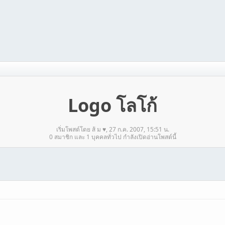
Logo โลโก้
เริ่มโพสต์โดย ส้ ม ♥, 27 ก.ค. 2007, 15:51 น.
0 สมาชิก และ 1 บุคคลทั่วไป กำลังเปิดอ่านโพสต์นี้