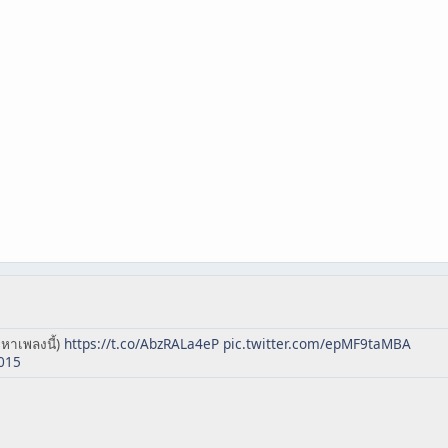
ะหาเพลงนี้)
https://t.co/AbzRALa4eP
pic.twitter.com/epMF9taMBA
015