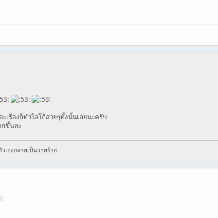
ะเรื่องก็ทำโลโก้สวยๆทั้งนั้นเลยนะครับ
ากขึ้นละ
นตัวเองกลายเป็นวายร้าย