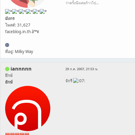
ว่าครั้งนึงเคยก้าวไป...
มังกร
โพสต์: 31,627
faceblog.in.th â™¥
ที่อยู่: Milky Way
iannnnn
29 ก.ค. 2007, 21:53 น.
ยึกษ์
จักรี
ยักษ์