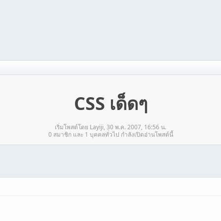
CSS เด็ดๆ
เริ่มโพสต์โดย Layiji, 30 พ.ค. 2007, 16:56 น.
0 สมาชิก และ 1 บุคคลทั่วไป กำลังเปิดอ่านโพสต์นี้