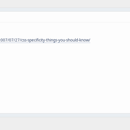
07/07/27/css-specificity-things-you-should-know/