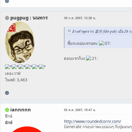
pugpug : นนทกร
30 ก.ค. 2007, 12:38 น.
อ้างคำพูดจาก: 藿月 (lán yuè) เมื่อ 29 ก
ซิ้มจะยอมเหรอคะ
ตอนแรกก็งง
เดอะวาฬ
โพสต์: 3,463
iannnnn
05 ส.ค. 2007, 19:47 น.
ยึกษ์
http://www.roundedcornr.com/
ยักษ์
Generate กรอบภาพแบบมนๆ กับปุ่มมนๆ