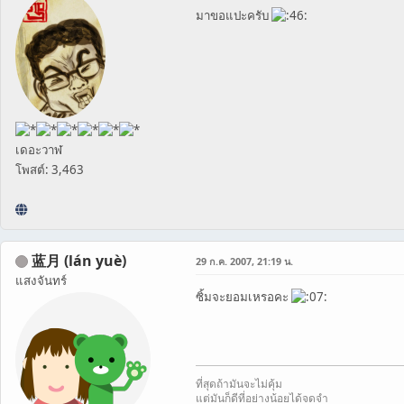
มาขอแปะครับ
เดอะวาฬ
โพสต์: 3,463
蓝月 (lán yuè)
29 ก.ค. 2007, 21:19 น.
แสงจันทร์
ซิ้มจะยอมเหรอคะ
ที่สุดถ้ามันจะไม่คุ้ม
แต่มันก็ดีที่อย่างน้อยได้จดจำ