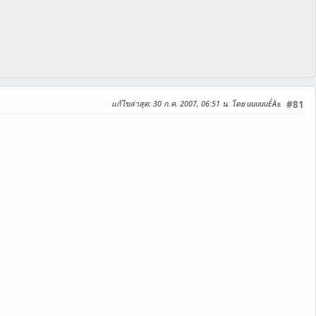
แก้ไขล่าสุด
: 30 ก.ค. 2007, 06:51 น. โดย uuuuuÉÄ±
#81