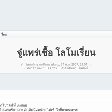
มเรี่ยน
จู๋แพร่เชื้อ โลโมเรี่ยน
เริ่มโพสต์โดย มุมมืดของสังคม, 24 พ.ค. 2007, 21:01 น.
0 สมาชิก และ 1 บุคคลทั่วไป กำลังเปิดอ่านโพสต์นี้
ไปนิดมั่วไปหน่อย
ไปเลยครับ บวกแต่งเติมนิดหน่อย ไม่เข้าใจก็ถามนะครับ