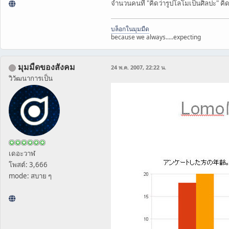
จำนวนคนที่ "คิดว่ารูปโลโมเป็นศิลปะ" คิ
บล็อกในมุมมืด
because we always.....expecting
มุมมืดของสังคม
24 พ.ค. 2007, 22:22 น.
วิวัฒนาการเป็น
เดอะวาฬ
โพสต์: 3,666
mode: สบาย ๆ