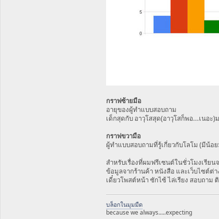
กราฟซ้ายมือ
อายุของผู้ทำแบบสอบถาม
เด็กสุดกับ อาวุโสสุด(อาวุโสก็พอ...เนอ
กราฟขวามือ
ผู้ทำแบบสอบถามที่รู้เกี่ยวกับโลโม (มี
สำหรับเรื่องที่ผมฟรีเซนต์ในชั่วโมงเรียนจ
ข้อมูลจากร้านค้า หนังสือ และเว็บไซต์ต่
เดี๋ยวโพสต์หน้า ซักไซ้ ไล่เรียง สอบถาม
บล็อกในมุมมืด
because we always.....expecting