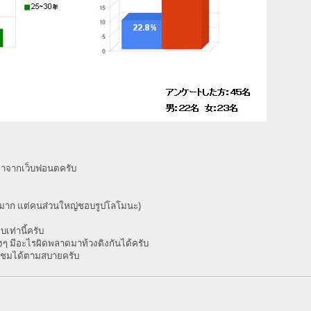
ะ)มาจากเว็บฟอนตครับ
น้อยมาก แต่คนส่วนใหญ่ชอบรูปโลโมนะ)
บเท่านี้ครับ
างๆ มีอะไรผิดพลาดมาท้วงติงกันได้ครับ
 ติชมได้ตามสบายครับ