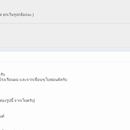
มด ยกเว้นรุปกล้องนะ )
รับ
ที่โรงเรียนผม และจากเพื่อนๆเว็บฟอนต์ครับ
องรูปนี้ จากเว็บครับ)
นต์