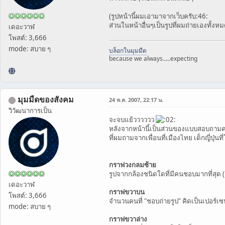
(รูปหน้านี้ผมเอามาจากเว็บครับ:46:
ส่วนในหน้าอื่นๆเป็นรูปที่ผมถ่ายเองทั้งห
เดอะวาฬ
โพสต์: 3,666
mode: สบาย ๆ
บล็อกในมุมมืด
because we always.....expecting
มุมมืดของสังคม
24 พ.ค. 2007, 22:17 น.
วิวัฒนาการเป็น
จะจบแย้วววววว
หลังจากหน้านี้เป็นส่วนของแบบสอบถามค
ที่ผมถามจากเพื่อนที่เมืองไทย เด็กญี่ปุ่น
กราฟวงกลมซ้าย
รูปจากกล้องชนิดใดที่มีคนชอบมากที่สุด (ส
เดอะวาฬ
กราฟขวาบน
โพสต์: 3,666
จำนวนคนที่ "ชอบถ่ายรูป" คิดเป็นเปอร์เซ
mode: สบาย ๆ
กราฟขวาล่าง