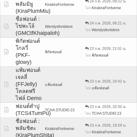
24 ก.ค. 2026, 09:22 น.
พลัมมิยู
KirakiraFontverse
KirakiraFontverse
โดย
(KiraPlumMiu)
ชื่อฟอนต์ :
24 ก.ค. 2026, 06:21 น.
ไข่พะโล้
Wendysfontstore
Wendysfontstore
โดย
(GMCtfKhaipaloh)
พิกัดฟอนต์
โกลวี่
23 ก.ค. 2026, 21:01 น.
พิกัดฟอนต์
(PKF-
พิกัดฟอนต์
โดย
glowy)
แฟ้มฟอนต์
เจลลี่
23 ก.ค. 2026, 20:42 น.
(FFJelly)
แฟ้มฟอนต์
แฟ้มฟอนต์
โดย
โหลดฟรี
ไฟล์ Demo
ฟอนต์ตำปู
23 ก.ค. 2026, 20:30 น.
TCHA STUDIO 23
(TCS4TumPu)
TCHA STUDIO 23
โดย
ชื่อฟอนต์ :
23 ก.ค. 2026, 19:29 น.
พลัมชิตะ
KirakiraFontverse
KirakiraFontverse
โดย
(KiraPlumShita)