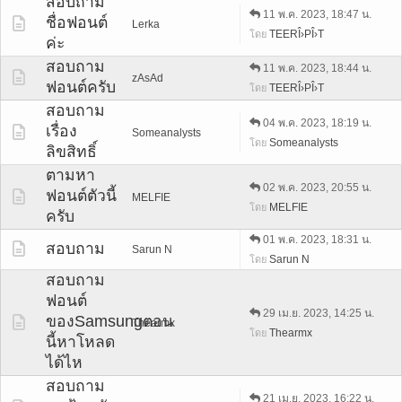
สอบถาม
11 พ.ค. 2023, 18:47 น.
ชื่อฟอนต์
Lerka
TEERÎ›PÎ›T
โดย
ค่ะ
สอบถาม
11 พ.ค. 2023, 18:44 น.
zAsAd
ฟอนต์ครับ
TEERÎ›PÎ›T
โดย
สอบถาม
04 พ.ค. 2023, 18:19 น.
เรื่อง
Someanalysts
Someanalysts
โดย
ลิขสิทธิ์
ตามหา
02 พ.ค. 2023, 20:55 น.
ฟอนต์ตัวนี้
MELFIE
MELFIE
โดย
ครับ
01 พ.ค. 2023, 18:31 น.
สอบถาม
Sarun N
Sarun N
โดย
สอบถาม
ฟอนต์
29 เม.ย. 2023, 14:25 น.
ของSamsungตอน
Thearmx
Thearmx
โดย
นี้หาโหลด
ได้ไห
สอบถาม
21 เม.ย. 2023, 16:22 น.