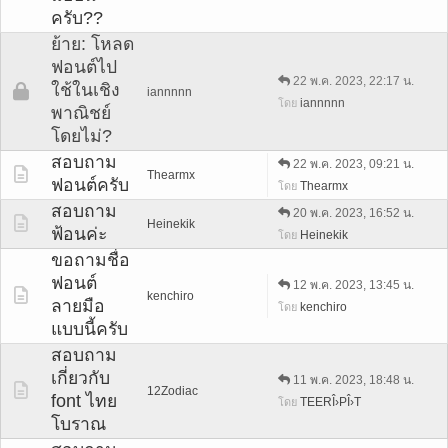
ครับ??
ย้าย: โหลด
ฟอนต์ไป
22 พ.ค. 2023, 22:17 น.
ใช้ในเชิง
iannnnn
iannnnn
โดย
พาณิชย์
โดยไม่?
สอบถาม
22 พ.ค. 2023, 09:21 น.
Thearmx
ฟอนต์ครับ
Thearmx
โดย
สอบถาม
20 พ.ค. 2023, 16:52 น.
Heinekik
ฟ้อนค่ะ
Heinekik
โดย
ขอถามชื่อ
ฟอนต์
12 พ.ค. 2023, 13:45 น.
kenchiro
ลายมือ
kenchiro
โดย
แบบนี้ครับ
สอบถาม
เกี่ยวกับ
11 พ.ค. 2023, 18:48 น.
12Zodiac
font ไทย
TEERÎ›PÎ›T
โดย
โบราณ