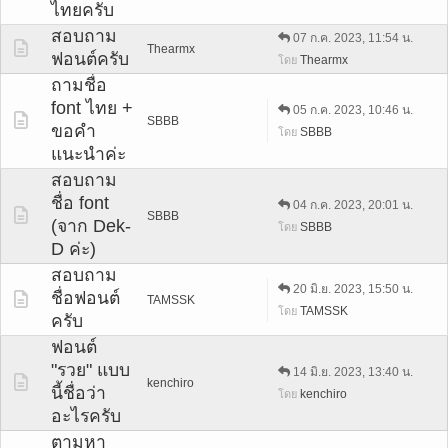
ไทยครับ
สอบถาม
07 ก.ค. 2023, 11:54 น.
Thearmx
ฟอนต์ครับ
Thearmx
โดย
ถามชื่อ
font ไทย +
05 ก.ค. 2023, 10:46 น.
SBBB
ขอคำ
SBBB
โดย
แนะนำค่ะ
สอบถาม
ชื่อ font
04 ก.ค. 2023, 20:01 น.
SBBB
(จาก Dek-
SBBB
โดย
D ค่ะ)
สอบถาม
20 มิ.ย. 2023, 15:50 น.
ชื่อฟอนต์
TAMSSK
TAMSSK
โดย
ครับ
ฟอนต์
"รวย" แบบ
14 มิ.ย. 2023, 13:40 น.
kenchiro
นี้ชื่อว่า
kenchiro
โดย
อะไรครับ
ตามหา