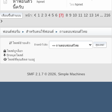
หาฟ้อนตัว
hpnet
hpnet
โดย
นี้ครับ
1
2
3
4
5
6
7
8
9
10
11
12
13
14
...
216
หน้า
เลื่อนขึ้นด้านบน
ฟอนต์ฟอรั่ม
สำหรับคนใช้ฟอนต์
ถามตอบฟอนต์ไทย
►
►
โพสต์ย้ายแล้ว
ย้ายหน้าไปยัง
โพสต์ถูกล็อก
ปักหมุดโพสต์
โพสต์ที่คุณติดตามอยู่
SMF 2.1.7 © 2026
,
Simple Machines