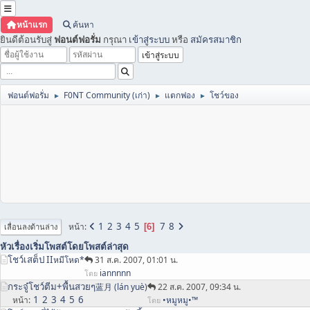
หน้าแรก
ค้นหา
ยินดีต้อนรับสู่
ฟอนต์ฟอรั่ม
กรุณา
เข้าสู่ระบบ
หรือ
สมัครสมาชิก
ฟอนต์ฟอรั่ม
F0NT Community (เก่า)
แตกฟอง
โชว์ของ
►
►
►
1
2
3
4
5
7
8
หน้า
6
เลื่อนลงด้านล่าง
หัวเรื่อง
เริ่มโพสต์โดย
โพสต์ล่าสุด
โชว์เสต็ป II
หมีโหด*
31 ส.ค. 2007, 01:01 น.
iannnnn
โดย
กระจู๋โชว์ตีม+พื้นสวยๆ
蓝月 (lán yuè)
22 ส.ค. 2007, 09:34 น.
1
2
3
4
5
6
หน้า
•หมูหมู•™
โดย