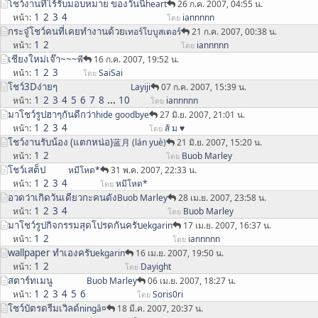
โชว์งานที่ไร้รับมอบหมาย ของวันนี้
heart
26 ก.ค. 2007, 04:55 น.
1
2
3
4
หน้า
iannnnn
โดย
กระจู๋โชว์คนที่เคยทำงานด้วย
เทอร์โบบูสเตอร์
21 ก.ค. 2007, 00:38 น.
1
2
หน้า
iannnnn
โดย
เชียงใหม่เจ๊า~~~
พี
16 ก.ค. 2007, 19:52 น.
1
2
3
หน้า
SaiSai
โดย
โชว์3Dง่ายๆ
Layiji
07 ก.ค. 2007, 15:39 น.
1
2
3
4
5
6
7
8
...
10
หน้า
iannnnn
โดย
มาโชว์รูปฮาๆกันดีกว่า
hide goodbye
27 มิ.ย. 2007, 21:01 น.
1
2
3
4
หน้า
ส้ ม ♥
โดย
โชว์งานรับน้อง (แตกหน่อ)
蓝月 (lán yuè)
21 มิ.ย. 2007, 15:20 น.
1
2
หน้า
Buob Marley
โดย
โชว์เสต็ป
หมีโหด*
31 พ.ค. 2007, 22:33 น.
1
2
3
4
หน้า
หมีโหด*
โดย
อวดว่าเกิดวันเดียวกะคนดัง
Buob Marley
28 เม.ย. 2007, 23:58 น.
1
2
3
4
หน้า
Buob Marley
โดย
มาโชว์รูปกิจกรรมสุดโปรดกันครับ
ekgarin
17 เม.ย. 2007, 16:37 น.
1
2
หน้า
iannnnn
โดย
wallpaper ทำเองครับ
ekgarin
16 เม.ย. 2007, 19:50 น.
1
2
หน้า
Dayight
โดย
สตาร์ทเมนู
Buob Marley
06 เม.ย. 2007, 18:27 น.
1
2
3
4
5
6
หน้า
Soris0ri
โดย
โชว์บัตรดรีมเวิลด์
ningâ¤
18 มี.ค. 2007, 20:37 น.